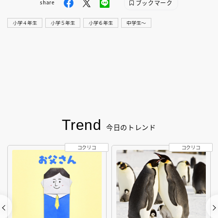
ブックマーク
share
小学４年生
小学５年生
小学６年生
中学生〜
Trend
今日のトレンド
コクリコ
コクリコ