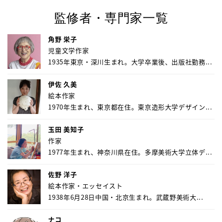
監修者・専門家一覧
角野 栄子
児童文学作家
1935年東京・深川生まれ。大学卒業後、出版社勤務...
伊佐 久美
絵本作家
1970年生まれ、東京都在住。東京造形大学デザイン...
玉田 美知子
作家
1977年生まれ、神奈川県在住。多摩美術大学立体デ...
佐野 洋子
絵本作家・エッセイスト
1938年6月28日中国・北京生まれ。武蔵野美術大...
ナコ