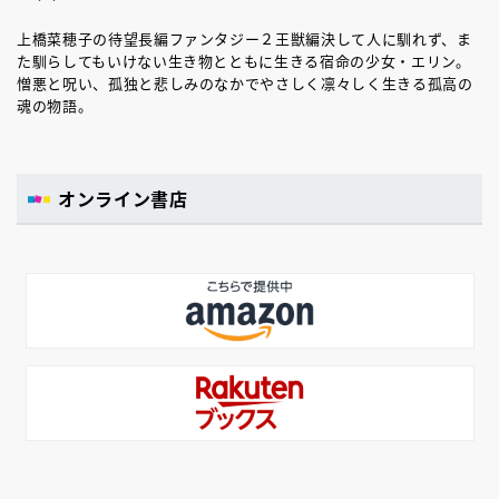
上橋菜穂子の待望長編ファンタジー２王獣編決して人に馴れず、ま
た馴らしてもいけない生き物とともに生きる宿命の少女・エリン。
憎悪と呪い、孤独と悲しみのなかでやさしく凛々しく生きる孤高の
魂の物語。
オンライン書店