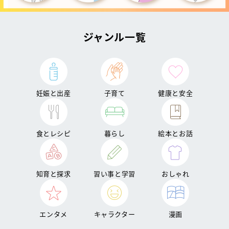
ジャンル一覧
妊娠と出産
子育て
健康と安全
食とレシピ
暮らし
絵本とお話
知育と探求
習い事と学習
おしゃれ
エンタメ
キャラクター
漫画