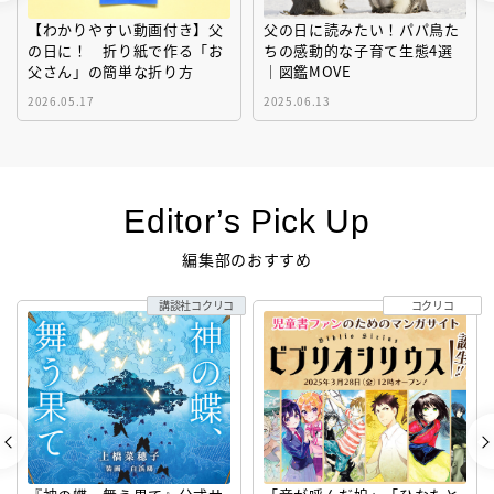
【わかりやすい動画付き】父
父の日に読みたい！パパ鳥た
の日に！ 折り紙で作る「お
ちの感動的な子育て生態4選
父さん」の簡単な折り方
｜図鑑MOVE
2026.05.17
2025.06.13
Editor’s Pick Up
編集部のおすすめ
講談社コクリコ
コクリコ