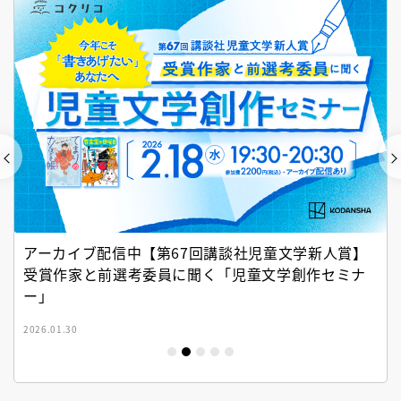
アーカイブ配信中【第67回講談社児童文学新人賞】
受賞作家と前選考委員に聞く「児童文学創作セミナ
ー」
2026.01.30