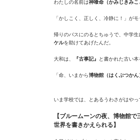
わたしの名前は
神喰命（かみじきみこ
「かしこく、正しく、冷静に！」がモ
帰りのバスにのるとちゅうで、中学生
ケル
を助けてあげたんだ。
大和は、
『古事記』
と書かれた古い本
「命、いまから
博物館（はくぶつかん
いま学校では、とあるうわさがはやっ
【ブルームーンの夜、博物館で
世界を書きかえられる】