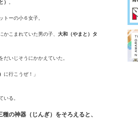
と）
。
ットーの小６女子。
にかこまれていた男の子、
大和（やまと）タ
をだいじそうにかかえていた。
）
に行こうぜ！」
ている。
三種の神器（じんぎ）をそろえると、