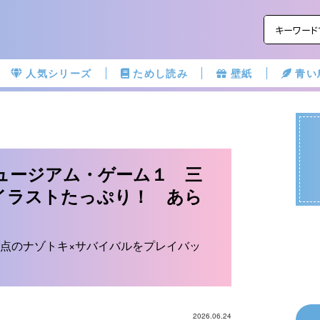
人気シリーズ
ためし読み
壁紙
青い
ュージアム・ゲーム１ 三
イラストたっぷり！ あら
点のナゾトキ×サバイバルをプレイバッ
2026.06.24