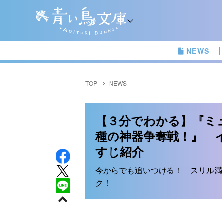
NEWS
TOP
NEWS
【３分でわかる】『ミ
種の神器争奪戦！』 
すじ紹介
今からでも追いつける！ スリル満
ク！