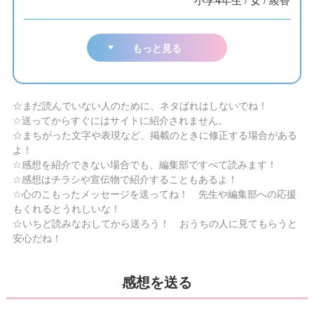
もっと見る
☆まだ読んでいない人のために、ネタばれはしないでね！
☆送ってからすぐにはサイトに紹介されません。
☆まちがった文字や表現など、掲載のときに修正する場合がある
よ！
☆感想を紹介できない場合でも、編集部ですべて読みます！
☆感想はチラシや宣伝物で紹介することもあるよ！
☆心のこもったメッセージを送ってね！ 先生や編集部への応援
もくれるとうれしいな！
☆いちど読みなおしてから送ろう！ おうちの人に見てもらうと
安心だね！
感想を送る