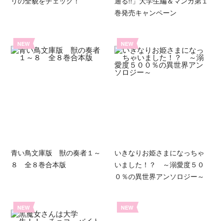
リの全貌をチェック！
通る!!」大学生編＆マンガ第１
巻発売キャンペーン
NEW
NEW
青い鳥文庫版 獣の奏者１～
いきなりお姫さまになっちゃ
８ 全８巻合本版
いました！？ ～溺愛度５０
０％の異世界アンソロジー～
NEW
NEW