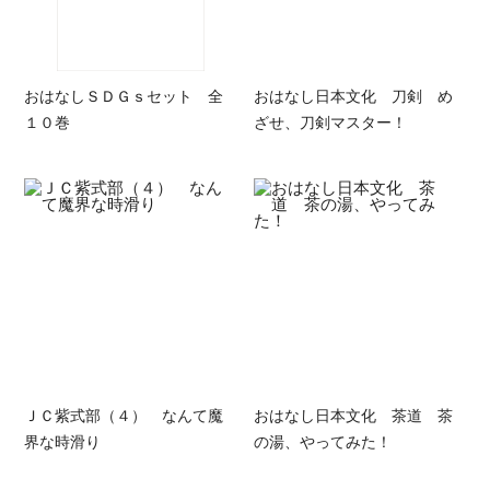
おはなしＳＤＧｓセット 全
おはなし日本文化 刀剣 め
１０巻
ざせ、刀剣マスター！
ＪＣ紫式部（４） なんて魔
おはなし日本文化 茶道 茶
界な時滑り
の湯、やってみた！