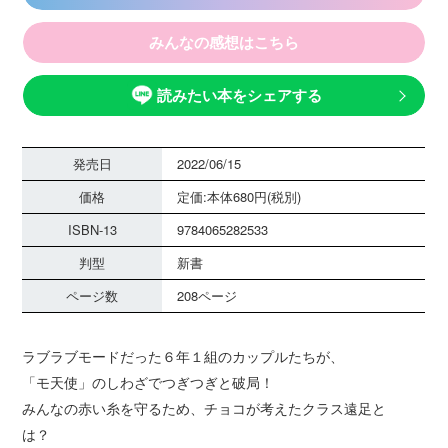
みんなの感想はこちら
読みたい本をシェアする
発売日
2022/06/15
価格
定価:本体680円(税別)
ISBN-13
9784065282533
判型
新書
ページ数
208ページ
ラブラブモードだった６年１組のカップルたちが、
「モ天使」のしわざでつぎつぎと破局！
みんなの赤い糸を守るため、チョコが考えたクラス遠足と
は？