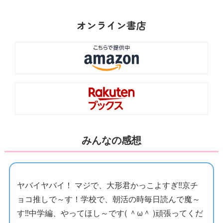
のしごきにたえつつ、黒魔女修行中！
オンライン書店
みんなの感想
ヤバイヤバイ！ マジで、大形君かっこよすぎ‼️京チ
ョコ推しで～す！学校で、朝活の時毎日読んで魔～
す‼️中学編、やってほし～です( ＾ω＾ )頑張ってくだ