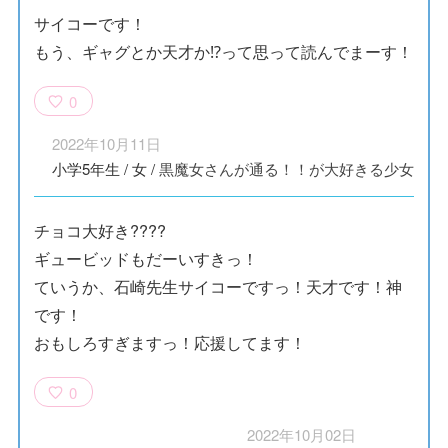
サイコーです！
もう、ギャグとか天才か⁉️って思って読んでまーす！
0
2022年10月11日
小学5年生
/
女
/
黒魔女さんが通る！！が大好きる少女
チョコ大好き????
ギュービッドもだーいすきっ！
ていうか、石崎先生サイコーですっ！天才です！神
です！
おもしろすぎますっ！応援してます！
0
2022年10月02日