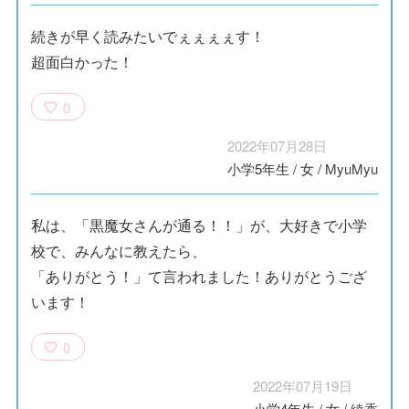
続きが早く読みたいでぇぇぇぇす！
超面白かった！
0
2022年07月28日
小学5年生
/
女
/
MyuMyu
私は、「黒魔女さんが通る！！」が、大好きで小学
校で、みんなに教えたら、
「ありがとう！」て言われました！ありがとうござ
います！
0
2022年07月19日
小学4年生
/
女
/
綾香