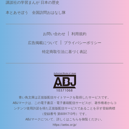
講談社の学習まんが 日本の歴史
本とあそぼう 全国訪問おはなし隊
お問い合わせ
利用規約
広告掲載について
プライバシーポリシー
特定商取引法に基づく表記
青い鳥文庫は正規版配信サイトマークを取得したサービスです。
ABJマークは、この電子書店・電子書籍配信サービスが、著作権者からコ
ンテンツ使用許諾を得た正規版配信サービスであることを示す登録商標
（登録番号 第6091713号）です。
ABJマークについて、詳しくはこちらを御覧ください。
https://aebs.or.jp/