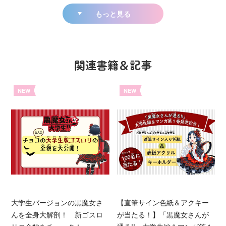
もっと見る
関連書籍＆記事
NEW
NEW
大学生バージョンの黒魔女さ
【直筆サイン色紙＆アクキー
んを全身大解剖！ 新ゴスロ
が当たる！】「黒魔女さんが