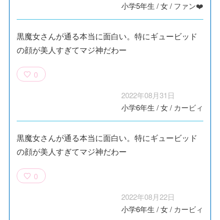
小学5年生
/
女
/
ファン❤️
黒魔女さんが通る本当に面白い。特にギュービッド
の顔が美人すぎてマジ神だわー
0
2022年08月31日
小学6年生
/
女
/
カービィ
黒魔女さんが通る本当に面白い。特にギュービッド
の顔が美人すぎてマジ神だわー
0
2022年08月22日
小学6年生
/
女
/
カービィ