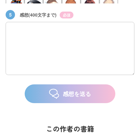
5
感想(400文字まで)
必須
感想を送る
この作者の書籍