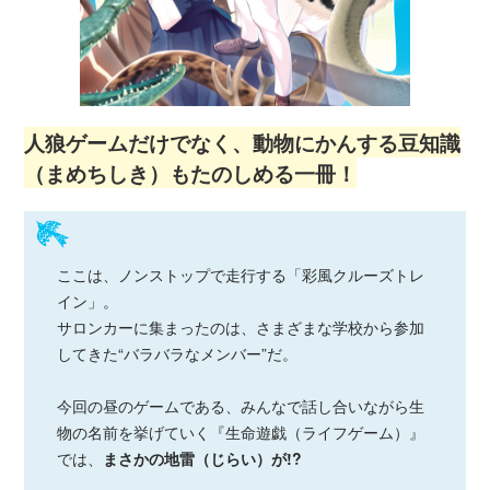
人狼ゲームだけでなく、動物にかんする豆知識
（まめちしき）もたのしめる一冊！
ここは、ノンストップで走行する「彩風クルーズトレ
イン」。
サロンカーに集まったのは、さまざまな学校から参加
してきた“バラバラなメンバー”だ。
今回の昼のゲームである、みんなで話し合いながら生
物の名前を挙げていく『生命遊戯（ライフゲーム）』
では、
まさかの地雷（じらい）が!?