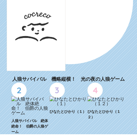
人狼サバイバル 機略縦横！ 光の夜の人狼ゲーム
2
3
4
ひなたとひかり（１）
ひなたとひかり（１
２）
人狼サバイバル 絶体
絶命！ 伯爵の人狼ゲ
ーム