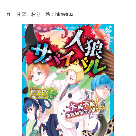
作：甘雪こおり 絵：himesuz