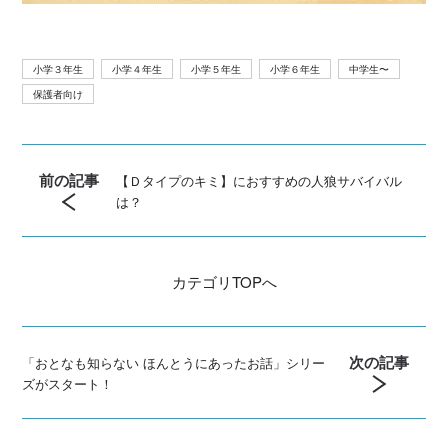
小学３年生
小学４年生
小学５年生
小学６年生
中学生〜
保護者向け
前の記事
【Ｄタイプのキミ】におすすめの人狼サバイバル
は？
カテゴリ
TOPへ
次の記事
「おとなも知らない ほんとうにあったお話」シリー
ズがスタート！