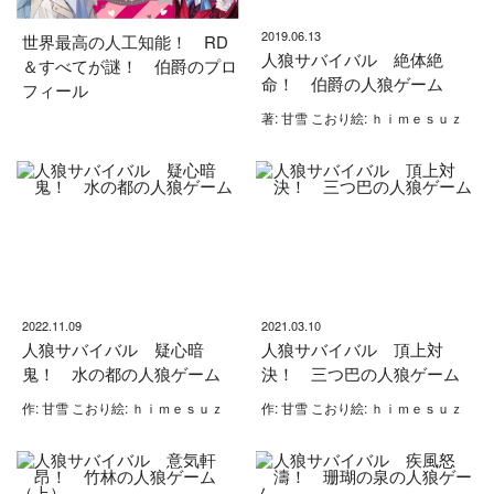
2019.06.13
世界最高の人工知能！ RD
人狼サバイバル 絶体絶
＆すべてが謎！ 伯爵のプロ
命！ 伯爵の人狼ゲーム
フィール
著: 甘雪 こおり絵: ｈｉｍｅｓｕｚ
2022.11.09
2021.03.10
人狼サバイバル 疑心暗
人狼サバイバル 頂上対
鬼！ 水の都の人狼ゲーム
決！ 三つ巴の人狼ゲーム
作: 甘雪 こおり絵: ｈｉｍｅｓｕｚ
作: 甘雪 こおり絵: ｈｉｍｅｓｕｚ