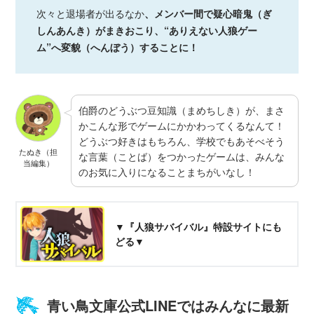
次々と退場者が出るなか
、メンバー間で疑心暗鬼（ぎ
しんあんき）がまきおこり、“ありえない人狼ゲー
ム”へ変貌（へんぼう）することに！
伯爵のどうぶつ豆知識（まめちしき）が、まさ
かこんな形でゲームにかかわってくるなんて！
どうぶつ好きはもちろん、学校でもあそべそう
たぬき（担
な言葉（ことば）をつかったゲームは、みんな
当編集）
のお気に入りになることまちがいなし！
▼『人狼サバイバル』特設サイトにも
どる▼
青い鳥文庫公式LINEではみんなに最新