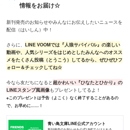
情報をお届け☆
新刊発売のお知らせやみんなにお伝えしたいニュースを
配信（はいしん）中！
さらに、
LINE VOOMでは『人狼サバイバル』の楽しい
動画や、人気シリーズをはじめとしたみんなへのオスス
メをたくさん投稿（とうこう）してるから、ぜひぜひフ
ォロー＆チェックしてね☆
今なら友だちになると
超かわいい『ひなたとひかり』の
LINEスタンプ風画像
もプレゼントしてるよ！
※このプレゼントは予告（よこく）なく終了することがあるの
で、お早めに……！
青い鳥文庫LINE公式アカウント
新刊発売のお知らせを公式LINEでうけとれる