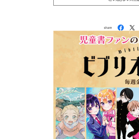
share