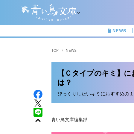
NEWS
TOP
NEWS
【Ｃタイプのキミ】に
は？
びっくりしたいキミにおすすめの１
青い鳥文庫編集部