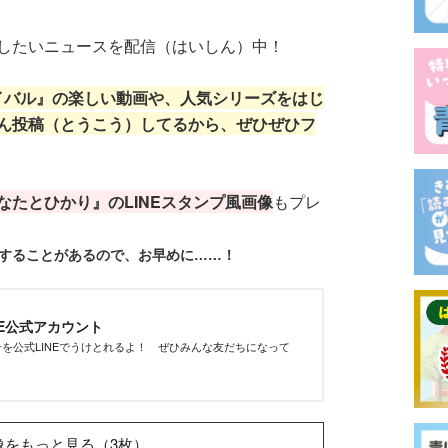
したいニュースを配信（はいしん）中！
サバイバル』の楽しい動画や、人気シリーズをはじ
ん投稿（とうこう）してるから、ぜひぜひフ
なたとひかり』のLINEスタンプ風画像
もプレ
了することがあるので、お早めに……！
NE公式アカウント
を公式LINEでうけとれるよ！ ぜひみんな友だちになって
像をもっと見る（3枚）