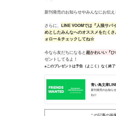
新刊発売のお知らせやみんなにお伝え
さらに、
LINE VOOMでは『人狼
めとしたみんなへのオススメをたくさ
ォロー＆チェックしてね☆
今なら友だちになると
超かわいい『ひ
ゼントしてるよ！
※このプレゼントは予告（よこく）なく終
青い鳥文庫LI
新刊発売のお知らせ
ね☆
この記事の画