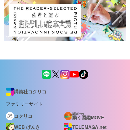
講談社コクリコ
ファミリーサイト
講談社の
コクリコ
動く図鑑MOVE
WEB げんき
TELEMAGA.net