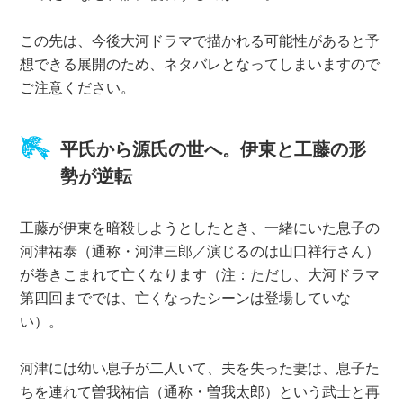
この先は、今後大河ドラマで描かれる可能性があると予
想できる展開のため、ネタバレとなってしまいますので
ご注意ください。
平氏から源氏の世へ。伊東と工藤の形
勢が逆転
工藤が伊東を暗殺しようとしたとき、一緒にいた息子の
河津祐泰（通称・河津三郎／演じるのは山口祥行さん）
が巻きこまれて亡くなります（注：ただし、大河ドラマ
第四回まででは、亡くなったシーンは登場していな
い）。
河津には幼い息子が二人いて、夫を失った妻は、息子た
ちを連れて曽我祐信（通称・曽我太郎）という武士と再