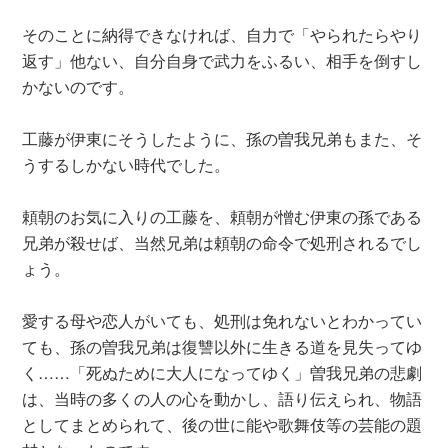
そのことに納得できなければ、自力で「やられたらやり
返す」他ない、自分自身で武力をふるい、相手を倒すし
かないのです。
工藤が伊東にそうしたように、孫の曽我兄弟もまた、そ
うするしかない時代でした。
頼朝のお気に入りの工藤を、頼朝が憎む伊東の孫である
兄弟が殺せば、当然兄弟は頼朝の命令で処刑されるでし
ょう。
愛する母や恋人がいても、処刑は免れないとわかってい
ても、孫の曽我兄弟は復讐以外に生きる道を見失ってゆ
く……「死ぬために大人になってゆく」曽我兄弟の悲劇
は、当時の多くの人の心を動かし、語り伝えられ、物語
としてまとめられて、後の世に能や歌舞伎等の芸能の題