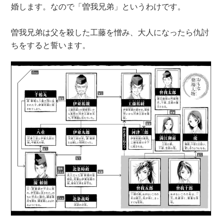
婚します。なので「曽我兄弟」というわけです。
曽我兄弟は父を殺した工藤を憎み、大人になったら仇討
ちをすると誓います。