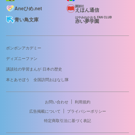
講談社
Aneひめ.net
えほん通信
はやみねかおる FAN CLUB
青い鳥文庫
赤い夢学園
ボンボンアカデミー
ディズニーファン
講談社の学習まんが 日本の歴史
本とあそぼう 全国訪問おはなし隊
お問い合わせ
利用規約
広告掲載について
プライバシーポリシー
特定商取引法に基づく表記