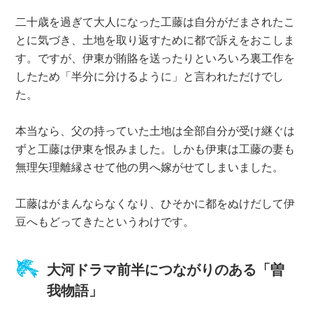
二十歳を過ぎて大人になった工藤は自分がだまされたこ
とに気づき、土地を取り返すために都で訴えをおこしま
す。ですが、伊東が賄賂を送ったりといろいろ裏工作を
したため「半分に分けるように」と言われただけでし
た。
本当なら、父の持っていた土地は全部自分が受け継ぐは
ずと工藤は伊東を恨みました。しかも伊東は工藤の妻も
無理矢理離縁させて他の男へ嫁がせてしまいました。
工藤はがまんならなくなり、ひそかに都をぬけだして伊
豆へもどってきたというわけです。
大河ドラマ前半につながりのある「曽
我物語」