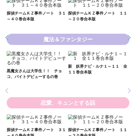
Ｋ
数
２１
探偵チームＫＺ事件ノート ３１
探偵チームＫＺ事件ノート １１
～４０巻合本版
～２０巻合本版
魔法＆ファンタジー
妖
全
新 妖界ナビ・ルナ１～１１ 全
黒魔女さんは大学生！！ チョ
１１巻合本版
いま
コ、バイトデビューするの巻
の異
恋愛、キュンとする話
い
し
２１
探偵チームＫＺ事件ノート ３１
探偵チームＫＺ事件ノート １１
世
～４０巻合本版
～２０巻合本版