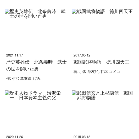
2021.11.17
2017.05.12
歴史英雄伝 北条義時 武士
戦国武将物語 徳川四天王
の世を開いた男
著: 小沢 章友絵: 甘塩 コメコ
作: 小沢 章友絵: げみ
2020.11.26
2015.03.13