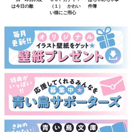
は今日の敵
（１） かわい
件簿
い猫にご用心