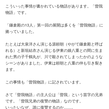
こういった事情が書かれている物語があります。「曽我
物語」です。
「鎌倉殿の13人」第一回の展開は多くを「曽我物語」に
拠っていました。
たとえば大泉洋さん演じる源頼朝（やがて鎌倉殿と呼ば
れる）と新垣結衣さん演じる伊東の娘八重との間に生ま
れた男の子千鶴丸が、川で殺されてしまったかのような
シーンがありました。伊東は頼朝と八重の仲も引き裂き
ます。
この事情も「曽我物語」に記されています。
さて「曽我物語」の主人公は「曽我」という苗字の兄弟
です。「曽我兄弟の復讐の物語」なのです。
いったいなぜ、誰に復讐するのか……。