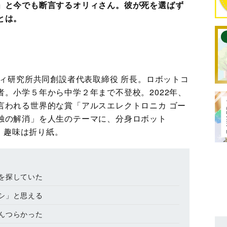
」と今でも断言するオリィさん。彼が死を選ばず
とは。
リィ研究所共同創設者代表取締役 所長。ロボットコ
。小学５年から中学２年まで不登校。2022年、
言われる世界的な賞「アルスエレクトロニカ ゴー
独の解消」を人生のテーマに、分身ロボット
る。趣味は折り紙。
を探していた
シ」と思える
んつらかった