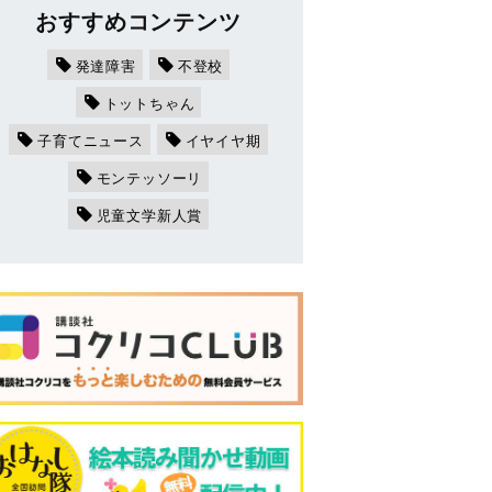
おすすめコンテンツ
発達障害
不登校
トットちゃん
子育てニュース
イヤイヤ期
モンテッソーリ
児童文学新人賞