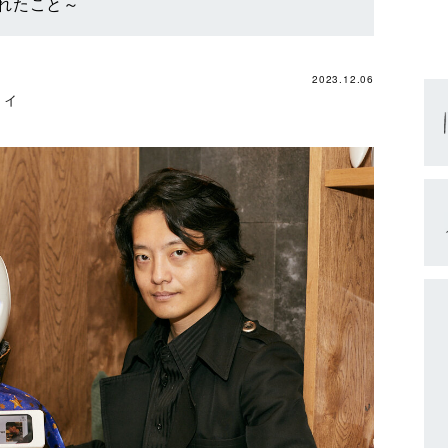
れたこと～
2023.12.06
リィ