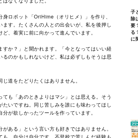
とはなくなりました。
子
身ロボット「OriHime（オリヒメ）」を作り、
除
います。たくさんの人との出会いが、私を後押し
要
る
けど、着実に前に向かって進んでいます。
に
ますか？」と聞かれます。「今となってはいい経
いるのかもしれないけど、私は必ずしもそうは思
同じ道をたどりたくはありません。
っても「あのときよりはマシ」とは思える。そう
がたいですね。同じ苦しみを誰にも味わってほし
自分が欲しかったツールを作っています。
分がある」という言い方も好きではありません。
ても、自分は自分です。不登校で苦しんだ経験も