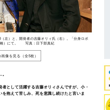
e D（左）と、開発者の吉藤オリィ氏（右）。「分身ロボ
・日本橋）にて。 写真：日下部真紀
の画像を見る（全5枚）
…。
発者として活躍する吉藤オリィさんですが、小・
いを抱えて苦しみ、死を意識し続けたと言いま