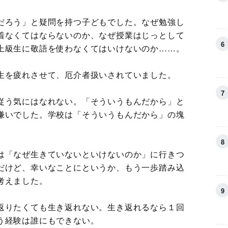
だろう」と疑問を持つ子どもでした。なぜ勉強し
着なくてはならないのか、なぜ授業はじっとして
上級生に敬語を使わなくてはいけないのか……。
生を疲れさせて、厄介者扱いされていました。
従う気にはなれない。「そういうもんだから」と
嫌いでした。学校は「そういうもんだから」の塊
は「なぜ生きていないといけないのか」に行きつ
だけど、幸いなことにというか、もう一歩踏み込
考えました。
返りたくても生き返れない。生き返れるなら１回
う経験は誰にもできない。