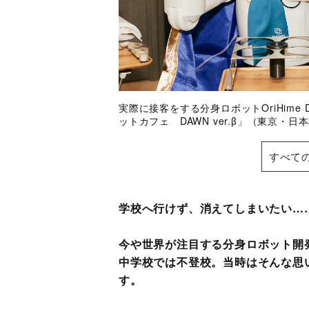
実際に接客をする分身ロボットOriHim
ットカフェ DAWN ver.β」（東京
すべて
学校へ行けず、消えてしまいたい…
今や世界が注目する分身ロボット開
中学校では不登校。当時はそんな思
す。