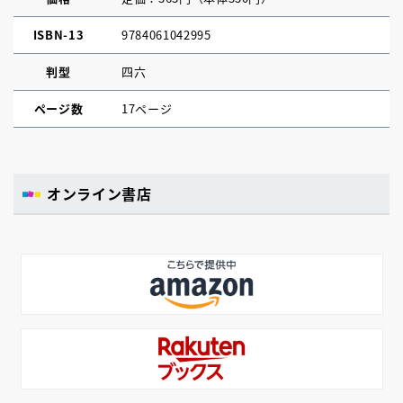
ISBN-13
9784061042995
判型
四六
ページ数
17ページ
オンライン書店