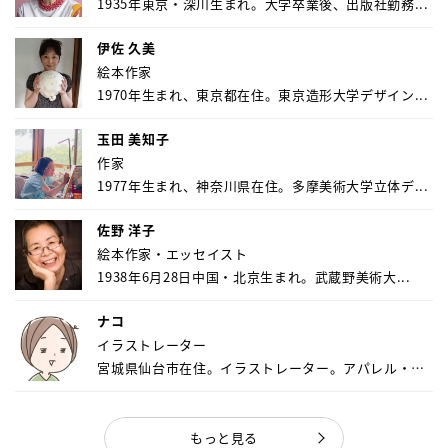
1935年東京・深川生まれ。大学卒業後、出版社勤務...
伊佐 久美
絵本作家
1970年生まれ、東京都在住。東京造形大学デザイン...
玉田 美知子
作家
1977年生まれ、神奈川県在住。多摩美術大学立体デ...
佐野 洋子
絵本作家・エッセイスト
1938年6月28日中国・北京生まれ。武蔵野美術大...
ナコ
イラストレーター
宮城県仙台市在住。イラストレーター。アパレル・キ
ャ...
もっと見る