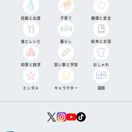
妊娠と出産
子育て
健康と安全
食とレシピ
暮らし
絵本とお話
知育と探求
習い事と学習
おしゃれ
エンタメ
キャラクター
漫画