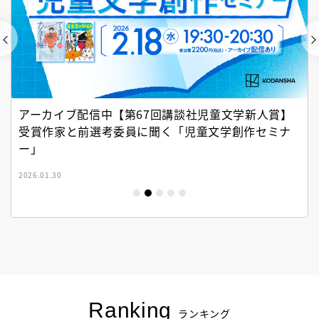
アーカイブ配信中【第67回講談社児童文学新人賞】
受賞作家と前選考委員に聞く「児童文学創作セミナ
ー」
2026.01.30
Ranking
ランキング