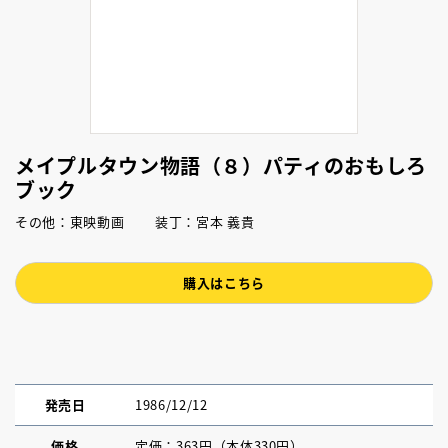
メイプルタウン物語（８）パティのおもしろ
ブック
その他：東映動画 装丁：宮本 義貴
購入はこちら
発売日
1986/12/12
価格
定価：363円（本体330円）