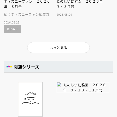
ディズニーファン ２０２６
たのしい幼稚園 ２０２６年
年 ８月号
７・８月号
編：ディズニーファン編集部
2026.05.29
2026.06.25
電子あり
もっと見る
関連シリーズ