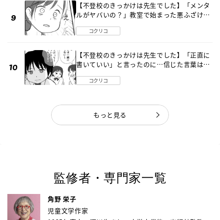
【不登校のきっかけは先生でした】「メンタ
ルがヤバいの？」教室で始まった悪ふざけ
《第３話》
コクリコ
【不登校のきっかけは先生でした】「正直に
書いていい」と言ったのに…信じた言葉は噓
だった《第４話》
コクリコ
もっと見る
監修者・専門家一覧
角野 栄子
児童文学作家