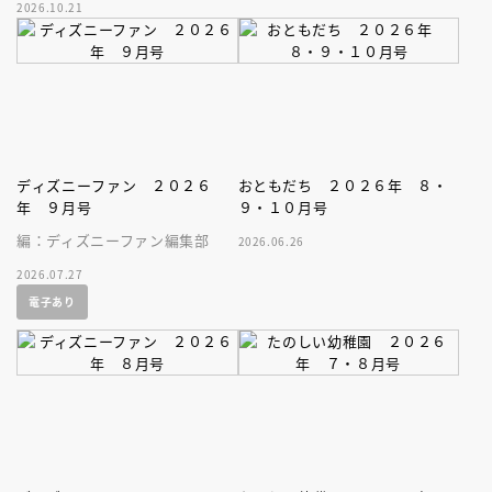
2026.10.21
家、キボリノコンノ初のファー
ストブック。
ディズニーファン ２０２６
おともだち ２０２６年 ８・
年 ９月号
９・１０月号
編：ディズニーファン編集部
2026.06.26
2026.07.27
電子あり