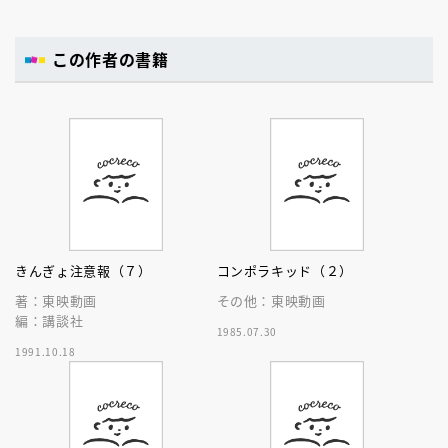
この作者の書籍
きんぎょ注意報（７）
コンポラキッド（２）
著：東映動画
その他：東映動画
編：講談社
1985.07.30
1991.10.18