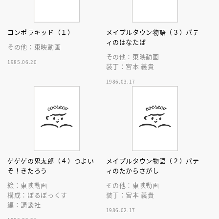
コンポラキッド（１）
メイプルタウン物語（３）パテ
ィのはなたば
その他：東映動画
その他：東映動画
1985.06.20
装丁：宮本 義貴
1986.03.17
ゲゲゲの鬼太郎（４）つよい
メイプルタウン物語（２）パテ
ぞ！きたろう
ィのたからさがし
絵：東映動画
その他：東映動画
構成：ぼるぼっくす
装丁：宮本 義貴
編：講談社
1986.02.17