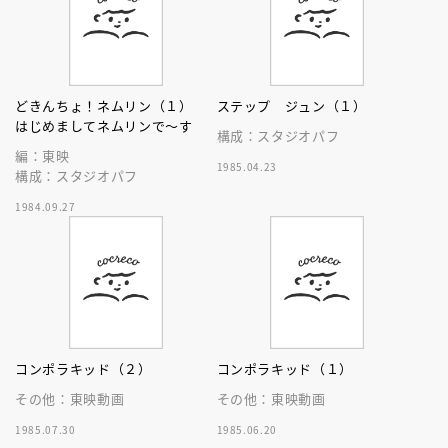
どきんちょ！ネムリン（１）
ステップ ジュン（１）
はじめましてネムリンで～す
構成：スタジオパフ
編：東映
1985.04.23
構成：スタジオパフ
1984.09.27
コンポラキッド（２）
コンポラキッド（１）
その他：東映動画
その他：東映動画
1985.07.30
1985.06.20