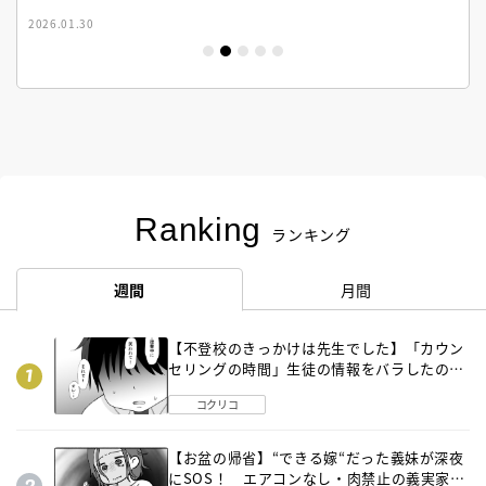
2026.01.30
Ranking
ランキング
週間
月間
【不登校のきっかけは先生でした】「カウン
セリングの時間」生徒の情報をバラしたの
は…《第２話》
コクリコ
【お盆の帰省】“できる嫁“だった義妹が深夜
にSOS！ エアコンなし・肉禁止の義実家ル