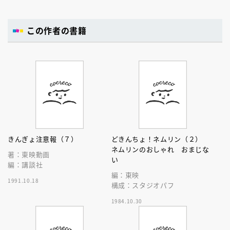
この作者の書籍
きんぎょ注意報（７）
どきんちょ！ネムリン（２）
ネムリンのおしゃれ おまじな
著：東映動画
い
編：講談社
編：東映
1991.10.18
構成：スタジオパフ
1984.10.30