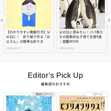
【わかりやすい動画付き】父
父の日に読みたい！パパ鳥た
の日に！ 折り紙で作る「お
ちの感動的な子育て生態4選
父さん」の簡単な折り方
｜図鑑MOVE
2026.05.17
2025.06.13
Editor’s Pick Up
編集部のおすすめ
講談社コクリコ
コクリコ