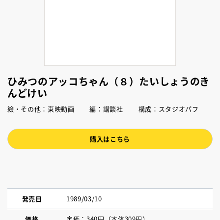
ひみつのアッコちゃん（８）たいしょうのき
んどけい
絵・その他：東映動画 編：講談社 構成：スタジオパフ
購入はこちら
発売日
1989/03/10
価格
定価：340円（本体309円）