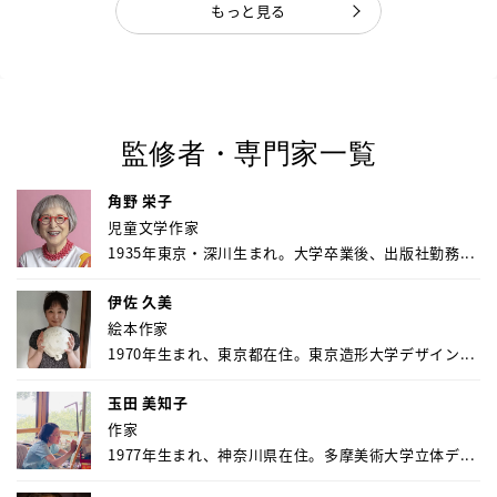
もっと見る
監修者・専門家一覧
角野 栄子
児童文学作家
1935年東京・深川生まれ。大学卒業後、出版社勤務...
伊佐 久美
絵本作家
1970年生まれ、東京都在住。東京造形大学デザイン...
玉田 美知子
作家
1977年生まれ、神奈川県在住。多摩美術大学立体デ...