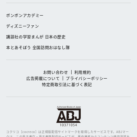
ボンボンアカデミー
ディズニーファン
講談社の学習まんが 日本の歴史
本とあそぼう 全国訪問おはなし隊
お問い合わせ
利用規約
広告掲載について
プライバシーポリシー
特定商取引法に基づく表記
コクリコ［cocreco］は正規版配信サイトマークを取得したサービスです。
ABJマー
クは、この電子書店・電子書籍配信サービスが、著作権者からコンテンツ使用許諾を