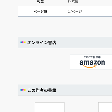
判型
四六倍
ページ数
17ページ
オンライン書店
この作者の書籍