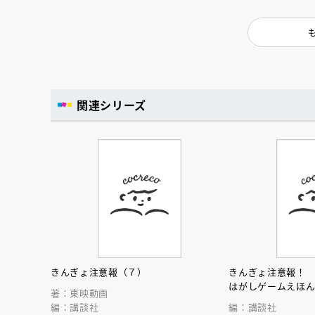
関連シリーズ
きんぎょ注意報（７）
きんぎょ注意報！
はがしゲームえほ
著：東映動画
編：講談社
編：講談社