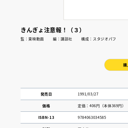
きんぎょ注意報！（３）
監：東映動画 編：講談社 構成：スタジオパフ
購
発売日
1991/03/27
価格
定価：406円（本体369円）
ISBN-13
9784063034585