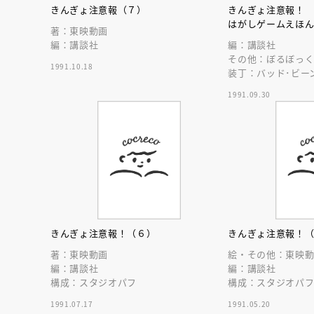
きんぎょ注意報（７）
きんぎょ注意報！
はがしゲームえほ
著：東映動画
編：講談社
編：講談社
その他：ぼるぼっ
1991.10.18
装丁：バッド･ビー
1991.09.30
きんぎょ注意報！（６）
きんぎょ注意報！
著：東映動画
絵・その他：東映
編：講談社
編：講談社
構成：スタジオパフ
構成：スタジオパ
1991.07.17
1991.05.20