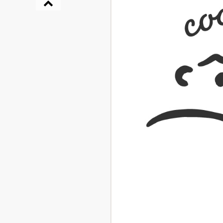
『NO.６再会』
イト ＃４ 20
2025.02.17