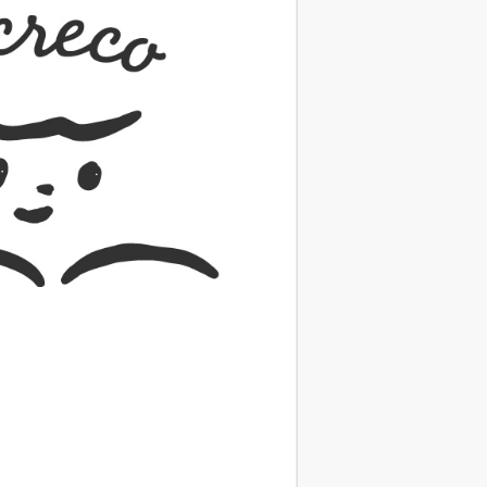
（あさのあつこ）特設サ
フリースクールという選択
26年９月30日発売決定！
2026.03.31