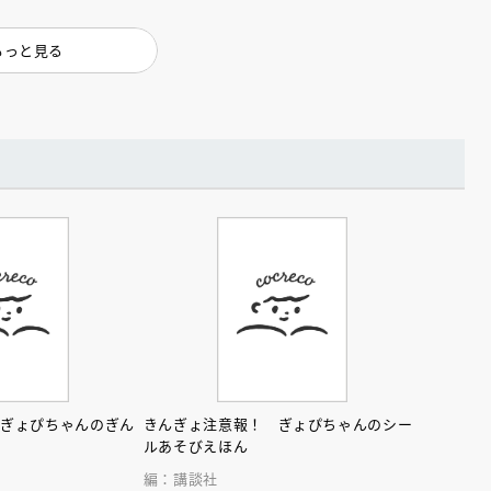
もっと見る
 ぎょぴちゃんのぎん
きんぎょ注意報！ ぎょぴちゃんのシー
ん
ルあそびえほん
編：講談社