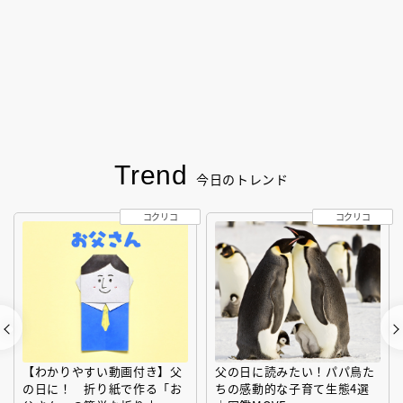
Trend
今日のトレンド
コクリコ
コクリコ
【わかりやすい動画付き】父
父の日に読みたい！パパ鳥た
の日に！ 折り紙で作る「お
ちの感動的な子育て生態4選