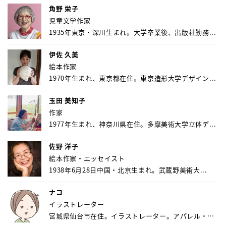
角野 栄子
児童文学作家
1935年東京・深川生まれ。大学卒業後、出版社勤務...
伊佐 久美
絵本作家
1970年生まれ、東京都在住。東京造形大学デザイン...
玉田 美知子
作家
1977年生まれ、神奈川県在住。多摩美術大学立体デ...
佐野 洋子
絵本作家・エッセイスト
1938年6月28日中国・北京生まれ。武蔵野美術大...
ナコ
イラストレーター
宮城県仙台市在住。イラストレーター。アパレル・キ
ャ...