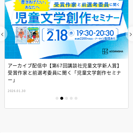
アーカイブ配信中【第67回講談社児童文学新人賞】
受賞作家と前選考委員に聞く「児童文学創作セミナ
ー」
2026.01.30