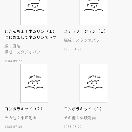
どきんちょ！ネムリン（１）
ステップ ジュン（１）
はじめましてネムリンで～す
構成：スタジオパフ
編：東映
1985.04.23
構成：スタジオパフ
1984.09.27
コンポラキッド（２）
コンポラキッド（１）
その他：東映動画
その他：東映動画
1985.07.30
1985.06.20