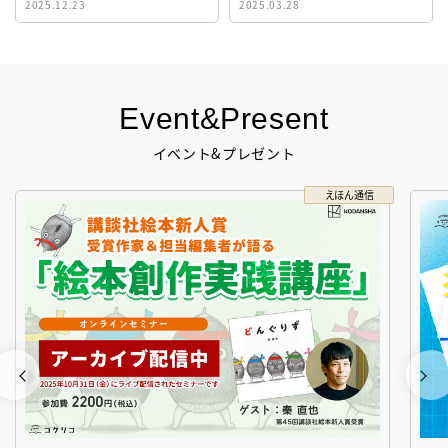
2025.12.23
2025.03.28
生！
Event&Present
イベント&プレゼント
えほん通信