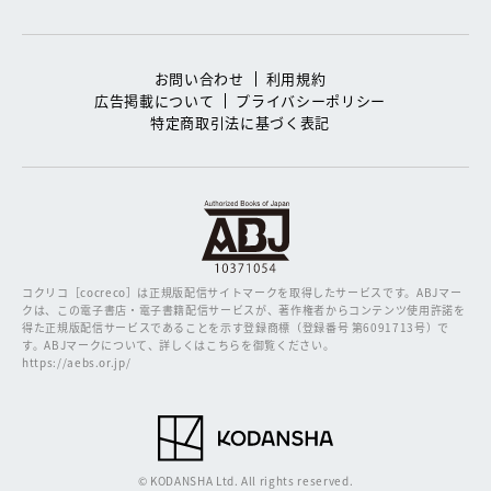
お問い合わせ
利用規約
広告掲載について
プライバシーポリシー
特定商取引法に基づく表記
コクリコ［cocreco］は正規版配信サイトマークを取得したサービスです。
ABJマー
クは、この電子書店・電子書籍配信サービスが、著作権者からコンテンツ使用許諾を
得た正規版配信サービスであることを示す登録商標（登録番号 第6091713号）で
す。ABJマークについて、詳しくはこちらを御覧ください。
https://aebs.or.jp/
© KODANSHA Ltd. All rights reserved.