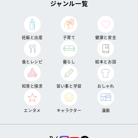
ジャンル一覧
妊娠と出産
子育て
健康と安全
食とレシピ
暮らし
絵本とお話
知育と探求
習い事と学習
おしゃれ
エンタメ
キャラクター
漫画