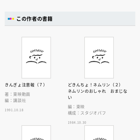
この作者の書籍
きんぎょ注意報（７）
どきんちょ！ネムリン（２）
ネムリンのおしゃれ おまじな
著：東映動画
い
編：講談社
編：東映
1991.10.18
構成：スタジオパフ
1984.10.30