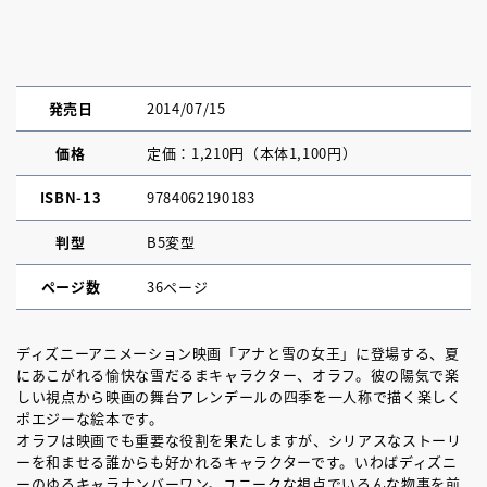
発売日
2014/07/15
価格
定価：1,210円（本体1,100円）
ISBN-13
9784062190183
判型
B5変型
ページ数
36ページ
ディズニーアニメーション映画「アナと雪の女王」に登場する、夏
にあこがれる愉快な雪だるまキャラクター、オラフ。彼の陽気で楽
しい視点から映画の舞台アレンデールの四季を一人称で描く楽しく
ポエジーな絵本です。
オラフは映画でも重要な役割を果たしますが、シリアスなストーリ
ーを和ませる誰からも好かれるキャラクターです。いわばディズニ
ーのゆるキャラナンバーワン。ユニークな視点でいろんな物事を前