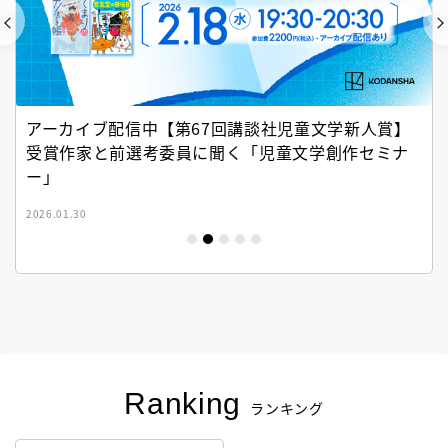
アーカイブ配信中【第67回講談社児童文学新人賞】
受賞作家と前選考委員に聞く「児童文学創作セミナ
ー」
2026.01.30
Ranking
ランキング