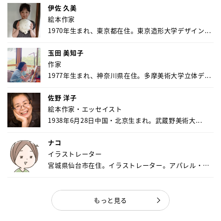
伊佐 久美
絵本作家
1970年生まれ、東京都在住。東京造形大学デザイン...
玉田 美知子
作家
1977年生まれ、神奈川県在住。多摩美術大学立体デ...
佐野 洋子
絵本作家・エッセイスト
1938年6月28日中国・北京生まれ。武蔵野美術大...
ナコ
イラストレーター
宮城県仙台市在住。イラストレーター。アパレル・キ
ャ...
もっと見る