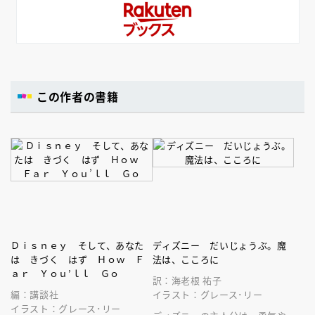
この作者の書籍
Ｄｉｓｎｅｙ そして、あなた
ディズニー だいじょうぶ。魔
は きづく はず Ｈｏｗ Ｆ
法は、こころに
ａｒ Ｙｏｕ’ｌｌ Ｇｏ
訳：海老根 祐子
編：講談社
イラスト：グレース･リー
イラスト：グレース･リー