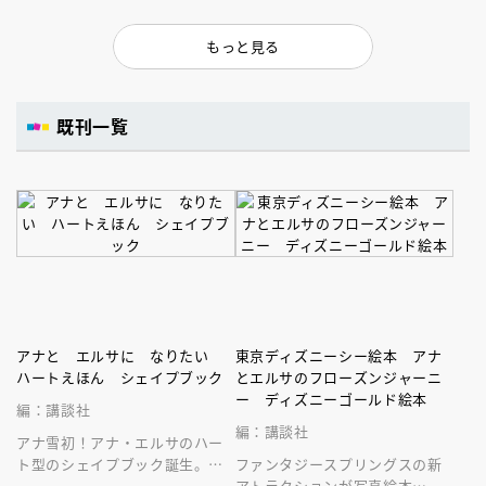
もっと見る
既刊一覧
アナと エルサに なりたい
東京ディズニーシー絵本 アナ
ハートえほん シェイプブック
とエルサのフローズンジャーニ
ー ディズニーゴールド絵本
編：講談社
編：講談社
アナ雪初！アナ・エルサのハー
ト型のシェイプブック誕生。形
ファンタジースプリングスの新
もデザインもハートがいっぱ
アトラクションが写真絵本