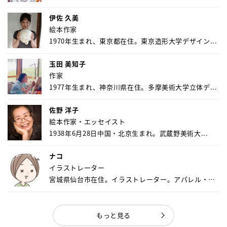
伊佐 久美
絵本作家
1970年生まれ、東京都在住。東京造形大学デザイン...
玉田 美知子
作家
1977年生まれ、神奈川県在住。多摩美術大学立体デ...
佐野 洋子
絵本作家・エッセイスト
1938年6月28日中国・北京生まれ。武蔵野美術大...
ナコ
イラストレーター
宮城県仙台市在住。イラストレーター。アパレル・キ
ャ...
もっと見る