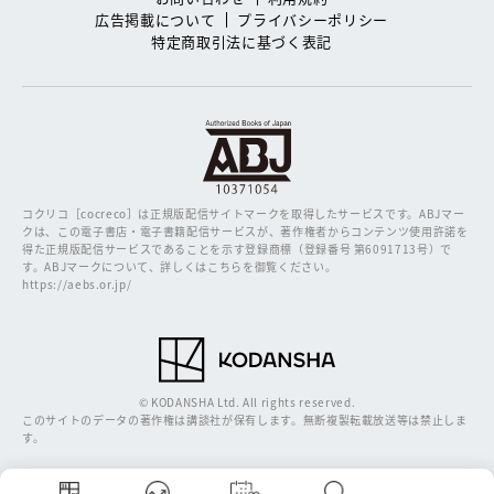
広告掲載について
プライバシーポリシー
特定商取引法に基づく表記
コクリコ［cocreco］は正規版配信サイトマークを取得したサービスです。
ABJマー
クは、この電子書店・電子書籍配信サービスが、著作権者からコンテンツ使用許諾を
得た正規版配信サービスであることを示す登録商標（登録番号 第6091713号）で
す。ABJマークについて、詳しくはこちらを御覧ください。
https://aebs.or.jp/
© KODANSHA Ltd. All rights reserved.
このサイトのデータの著作権は講談社が保有します。無断複製転載放送等は禁止しま
す。