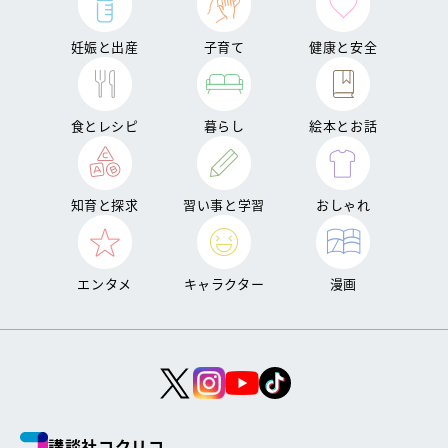
妊娠と出産
子育て
健康と安全
食とレシピ
暮らし
絵本とお話
知育と探求
習い事と学習
おしゃれ
エンタメ
キャラクター
漫画
講談社コクリコ