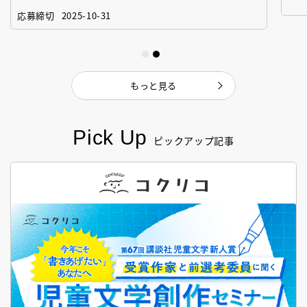
「絵本創作実践講座」
作
応募締切
2025-10-31
もっと見る
Pick Up
ピックアップ記事