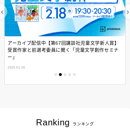
アーカイブ配信中【第67回講談社児童文学新人賞】
受賞作家と前選考委員に聞く「児童文学創作セミナ
ー」
2026.01.30
Ranking
ランキング