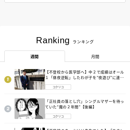
Ranking
ランキング
週間
月間
【不登校から医学部へ】中２で成績はオール
１「昼夜逆転」したわが子を”夜遊び”に連れ
出した母の気づき
コクリコ
「正社員の落とし穴」シングルマザーを待っ
ていた“魔の２年間”【後編】
コクリコ