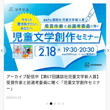
アーカイブ配信中【第67回講談社児童文学新人賞】
受賞作家と前選考委員に聞く「児童文学創作セミナ
ー」
2026.01.30