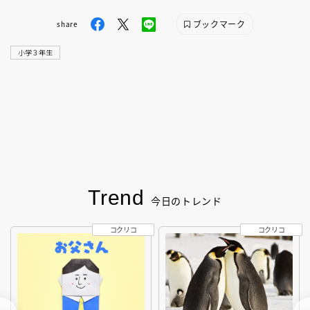
ブックマーク
share
小学３年生
Trend
今日のトレンド
コクリコ
コクリコ