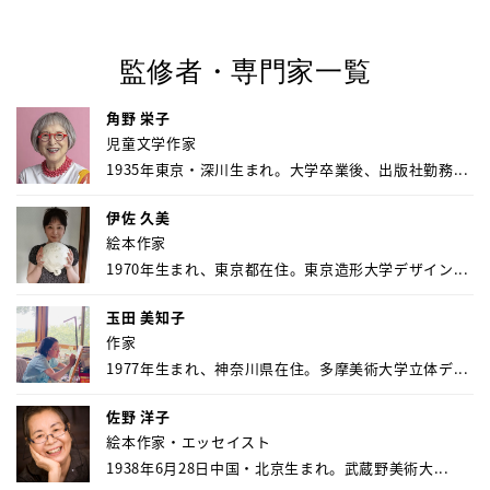
監修者・専門家一覧
角野 栄子
児童文学作家
1935年東京・深川生まれ。大学卒業後、出版社勤務...
伊佐 久美
絵本作家
1970年生まれ、東京都在住。東京造形大学デザイン...
玉田 美知子
作家
1977年生まれ、神奈川県在住。多摩美術大学立体デ...
佐野 洋子
絵本作家・エッセイスト
1938年6月28日中国・北京生まれ。武蔵野美術大...