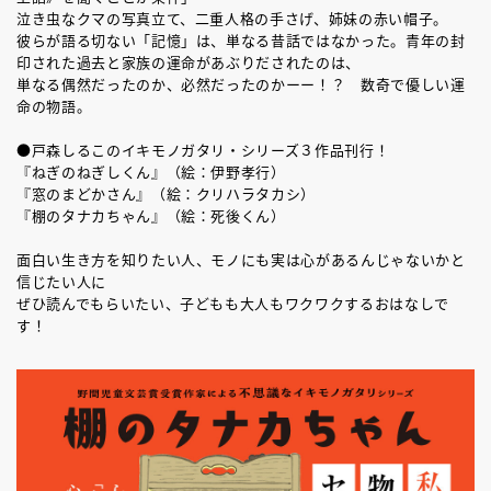
泣き虫なクマの写真立て、二重人格の手さげ、姉妹の赤い帽子。
彼らが語る切ない「記憶」は、単なる昔話ではなかった。青年の封
印された過去と家族の運命があぶりだされたのは、
単なる偶然だったのか、必然だったのかーー！？ 数奇で優しい運
命の物語。
●戸森しるこのイキモノガタリ・シリーズ３作品刊行！
『ねぎのねぎしくん』（絵：伊野孝行）
『窓のまどかさん』（絵：クリハラタカシ）
『棚のタナカちゃん』（絵：死後くん）
面白い生き方を知りたい人、モノにも実は心があるんじゃないかと
信じたい人に
ぜひ読んでもらいたい、子どもも大人もワクワクするおはなしで
す！