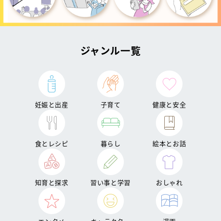
ジャンル一覧
妊娠と出産
子育て
健康と安全
食とレシピ
暮らし
絵本とお話
知育と探求
習い事と学習
おしゃれ