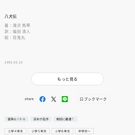
八犬伝
著：滝沢 馬琴
訳：福田 清人
絵：百鬼丸
1990.09.10
もっと見る
ブックマーク
share
冒険＆バトル
日本の名作
朝読に最適！
小学４年生
小学５年生
小学６年生
中学生〜