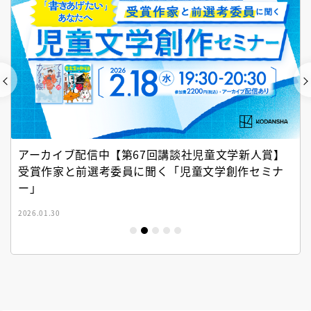
アーカイブ配信中【第67回講談社児童文学新人賞】
受賞作家と前選考委員に聞く「児童文学創作セミナ
ー」
2026.01.30