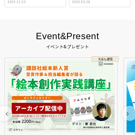
2025.12.23
2025.03.28
生！
Event&Present
イベント&プレゼント
えほん通信