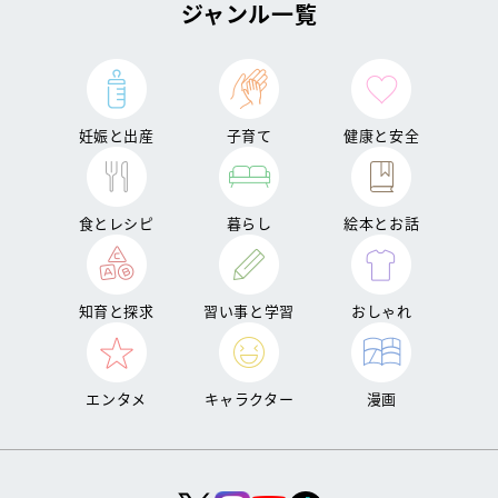
ジャンル一覧
妊娠と出産
子育て
健康と安全
食とレシピ
暮らし
絵本とお話
知育と探求
習い事と学習
おしゃれ
エンタメ
キャラクター
漫画