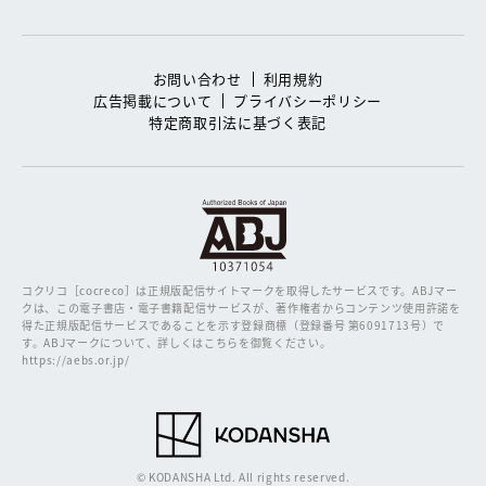
お問い合わせ
利用規約
広告掲載について
プライバシーポリシー
特定商取引法に基づく表記
コクリコ［cocreco］は正規版配信サイトマークを取得したサービスです。
ABJマー
クは、この電子書店・電子書籍配信サービスが、著作権者からコンテンツ使用許諾を
得た正規版配信サービスであることを示す登録商標（登録番号 第6091713号）で
す。ABJマークについて、詳しくはこちらを御覧ください。
https://aebs.or.jp/
© KODANSHA Ltd. All rights reserved.