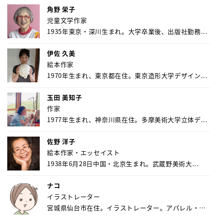
角野 栄子
児童文学作家
1935年東京・深川生まれ。大学卒業後、出版社勤務...
伊佐 久美
絵本作家
1970年生まれ、東京都在住。東京造形大学デザイン...
玉田 美知子
作家
1977年生まれ、神奈川県在住。多摩美術大学立体デ...
佐野 洋子
絵本作家・エッセイスト
1938年6月28日中国・北京生まれ。武蔵野美術大...
ナコ
イラストレーター
宮城県仙台市在住。イラストレーター。アパレル・キ