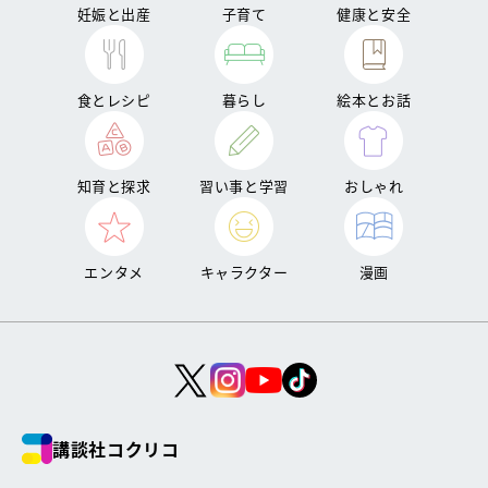
妊娠と出産
子育て
健康と安全
食とレシピ
暮らし
絵本とお話
知育と探求
習い事と学習
おしゃれ
エンタメ
キャラクター
漫画
講談社コクリコ