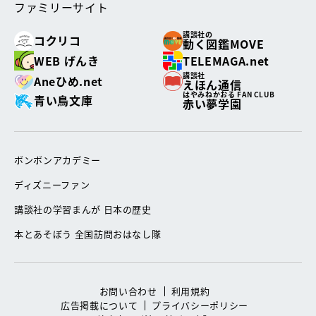
ファミリーサイト
講談社の
コクリコ
動く図鑑MOVE
WEB げんき
TELEMAGA.net
講談社
Aneひめ.net
えほん通信
はやみねかおる FAN CLUB
青い鳥文庫
赤い夢学園
ボンボンアカデミー
ディズニーファン
講談社の学習まんが 日本の歴史
本とあそぼう 全国訪問おはなし隊
お問い合わせ
利用規約
広告掲載について
プライバシーポリシー