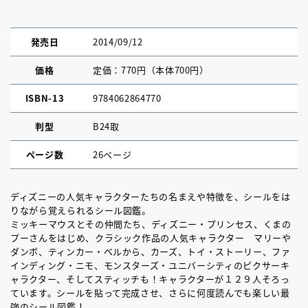
発売日
2014/09/12
価格
定価：770円（本体700円）
ISBN-13
9784062864770
判型
B24取
ページ数
26ページ
ディズニーの人気キャラクターたちの名まえや特徴を、シールをは
りながら覚えられるシール図鑑。
ミッキーマウスとその仲間たち、ディズニー・プリンセス、くまの
プーさんをはじめ、クラシック作品の人気キャラクター マリーや
ダンボ、ティンカー・ベルから、カーズ、トイ・ストーリー、ファ
インディング・ニモ、モンスターズ・ユニバーシティのピクサーキ
ャラクター、そしてスティッチも！キャラクターが１２９人そろっ
ています。シールを貼って完成させ、さらに何度読んでも楽しい最
強のシール図鑑！