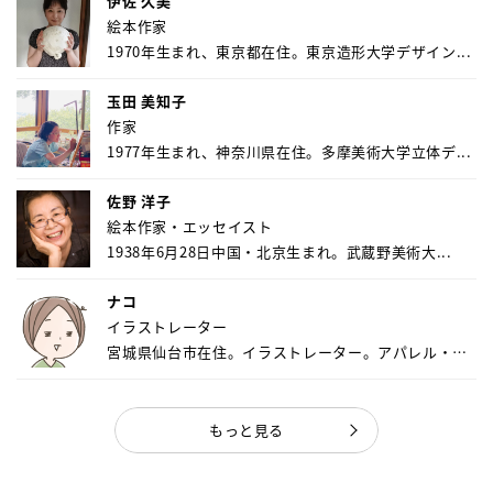
伊佐 久美
絵本作家
1970年生まれ、東京都在住。東京造形大学デザイン...
玉田 美知子
作家
1977年生まれ、神奈川県在住。多摩美術大学立体デ...
佐野 洋子
絵本作家・エッセイスト
1938年6月28日中国・北京生まれ。武蔵野美術大...
ナコ
イラストレーター
宮城県仙台市在住。イラストレーター。アパレル・キ
ャ...
もっと見る