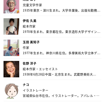
児童文学作家
1935年東京・深川生まれ。大学卒業後、出版社勤務...
伊佐 久美
絵本作家
1970年生まれ、東京都在住。東京造形大学デザイン...
玉田 美知子
作家
1977年生まれ、神奈川県在住。多摩美術大学立体デ...
佐野 洋子
絵本作家・エッセイスト
1938年6月28日中国・北京生まれ。武蔵野美術大...
ナコ
イラストレーター
宮城県仙台市在住。イラストレーター。アパレル・キ
ャ...