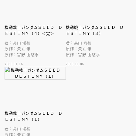
機動戦士ガンダムＳＥＥＤ Ｄ
機動戦士ガンダムＳＥＥＤ Ｄ
ＥＳＴＩＮＹ（４）＜完＞
ＥＳＴＩＮＹ（３）
著：高山 瑞穂
著：高山 瑞穂
原作：矢立 肇
原作：矢立 肇
原作：富野 由悠季
原作：富野 由悠季
2006.01.06
2005.10.06
機動戦士ガンダムＳＥＥＤ Ｄ
ＥＳＴＩＮＹ（１）
著：高山 瑞穂
原作：矢立 肇