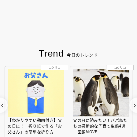
Trend
今日のトレンド
コクリコ
コクリコ
【わかりやすい動画付き】父
父の日に読みたい！パパ鳥た
の日に！ 折り紙で作る「お
ちの感動的な子育て生態4選
父さん」の簡単な折り方
｜図鑑MOVE