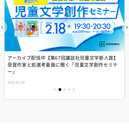
アーカイブ配信中【第67回講談社児童文学新人賞】
受賞作家と前選考委員に聞く「児童文学創作セミナ
ー」
2026.01.30