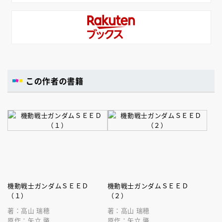
この作者の書籍
機動戦士ガンダムＳＥＥＤ
機動戦士ガンダムＳＥＥＤ
（１）
（２）
著：高山 瑞穂
著：高山 瑞穂
原作：矢立 肇
原作：矢立 肇