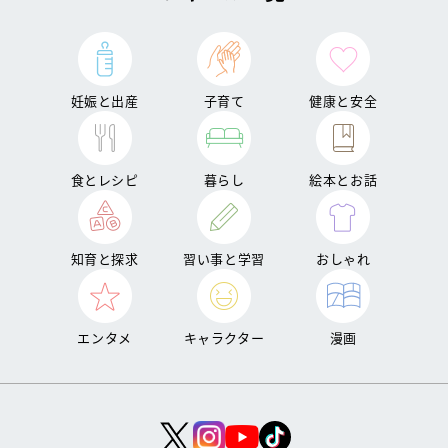
妊娠と出産
子育て
健康と安全
食とレシピ
暮らし
絵本とお話
知育と探求
習い事と学習
おしゃれ
エンタメ
キャラクター
漫画