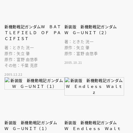
新機動戦記ガンダムＷ ＢＡＴ
新装版 新機動戦記ガンダム
ＴＬＥＦＩＥＬＤ ＯＦ ＰＡ
Ｗ Ｇ－ＵＮＩＴ（２）
ＣＩＦＩＳＴ
著：ときた 洸一
著：ときた 洸一
原作：矢立 肇
原作：矢立 肇
原作：富野 由悠季
原作：富野 由悠季
2005.10.21
その他：千葉 克彦
2005.12.22
新装版 新機動戦記ガンダム
新装版 新機動戦記ガンダム
Ｗ Ｇ－ＵＮＩＴ（１）
Ｗ Ｅｎｄｌｅｓｓ Ｗａｌｔ