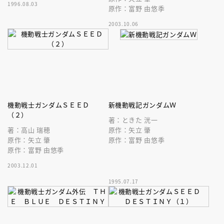
1996.08.03
原作：富野 由悠季
2003.10.06
機動戦士ガンダムＳＥＥＤ
新機動戦記ガンダムＷ
（２）
著：ときた 洸一
著：高山 瑞穂
原作：矢立 肇
原作：矢立 肇
原作：富野 由悠季
原作：富野 由悠季
2003.12.01
1995.07.17