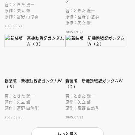
ｚ
著：ときた 洸一
原作：矢立 肇
著：ときた 洸一
原作：富野 由悠季
原作：富野 由悠季
原作：矢立 肇
2005.09.21
2005.09.21
新装版 新機動戦記ガンダムＷ
新装版 新機動戦記ガンダムＷ
（３）
（２）
著：ときた 洸一
著：ときた 洸一
原作：矢立 肇
原作：矢立 肇
原作：富野 由悠季
原作：富野 由悠季
2005.08.23
2005.07.22
もっと見る