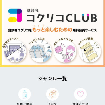
ジャンル一覧
妊娠と出産
子育て
健康と安全