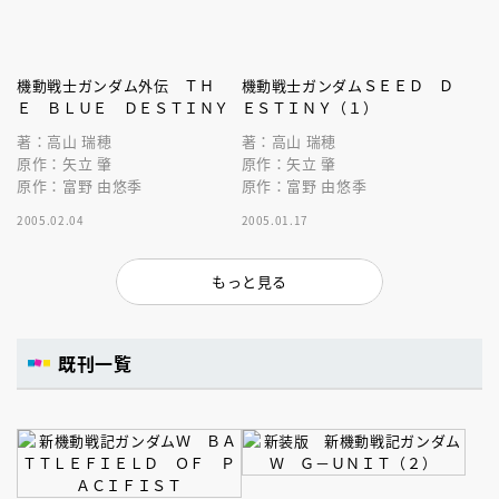
機動戦士ガンダム外伝 ＴＨ
機動戦士ガンダムＳＥＥＤ Ｄ
Ｅ ＢＬＵＥ ＤＥＳＴＩＮＹ
ＥＳＴＩＮＹ（１）
著：高山 瑞穂
著：高山 瑞穂
原作：矢立 肇
原作：矢立 肇
原作：富野 由悠季
原作：富野 由悠季
2005.02.04
2005.01.17
もっと見る
既刊一覧