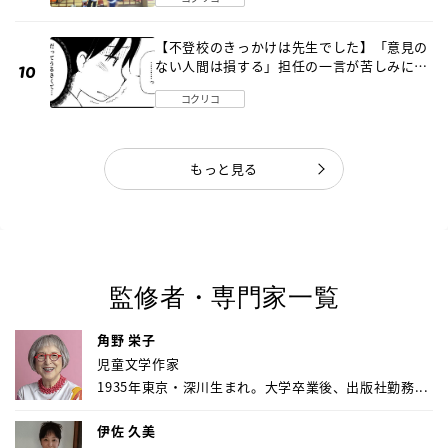
【不登校のきっかけは先生でした】「意見の
ない人間は損する」担任の一言が苦しみに…
《第１話》
コクリコ
もっと見る
監修者・専門家一覧
角野 栄子
児童文学作家
1935年東京・深川生まれ。大学卒業後、出版社勤務...
伊佐 久美