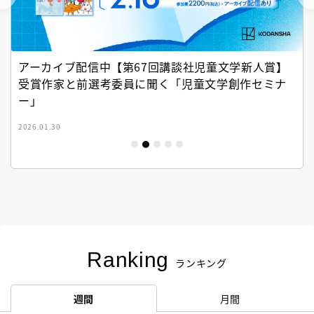
アーカイブ配信中【第67回講談社児童文学新人賞】
受賞作家と前選考委員に聞く「児童文学創作セミナ
ー」
2026.01.30
Ranking
ランキング
週間
月間