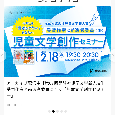
アーカイブ配信中【第67回講談社児童文学新人賞】
受賞作家と前選考委員に聞く「児童文学創作セミナ
ー」
2026.01.30