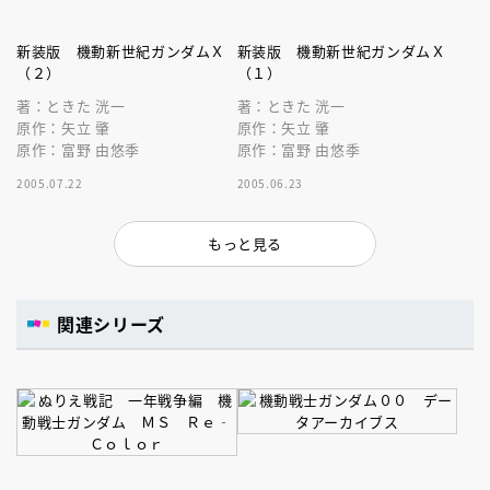
新装版 機動新世紀ガンダムＸ
新装版 機動新世紀ガンダムＸ
（２）
（１）
著：ときた 洸一
著：ときた 洸一
原作：矢立 肇
原作：矢立 肇
原作：富野 由悠季
原作：富野 由悠季
2005.07.22
2005.06.23
もっと見る
関連シリーズ