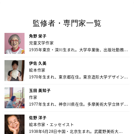
監修者・専門家一覧
角野 栄子
児童文学作家
1935年東京・深川生まれ。大学卒業後、出版社勤務...
伊佐 久美
絵本作家
1970年生まれ、東京都在住。東京造形大学デザイン...
玉田 美知子
作家
1977年生まれ、神奈川県在住。多摩美術大学立体デ...
佐野 洋子
絵本作家・エッセイスト
1938年6月28日中国・北京生まれ。武蔵野美術大...