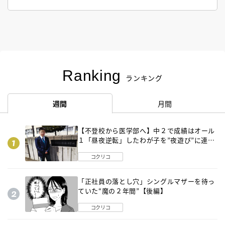
Ranking
ランキング
週間
月間
【不登校から医学部へ】中２で成績はオール
１「昼夜逆転」したわが子を”夜遊び”に連れ
出した母の気づき
コクリコ
「正社員の落とし穴」シングルマザーを待っ
ていた“魔の２年間”【後編】
コクリコ