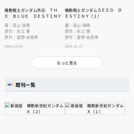
機動戦士ガンダム外伝 ＴＨ
機動戦士ガンダムＳＥＥＤ Ｄ
Ｅ ＢＬＵＥ ＤＥＳＴＩＮＹ
ＥＳＴＩＮＹ（１）
著：高山 瑞穂
著：高山 瑞穂
原作：矢立 肇
原作：矢立 肇
原作：富野 由悠季
原作：富野 由悠季
2005.02.04
2005.01.17
もっと見る
既刊一覧