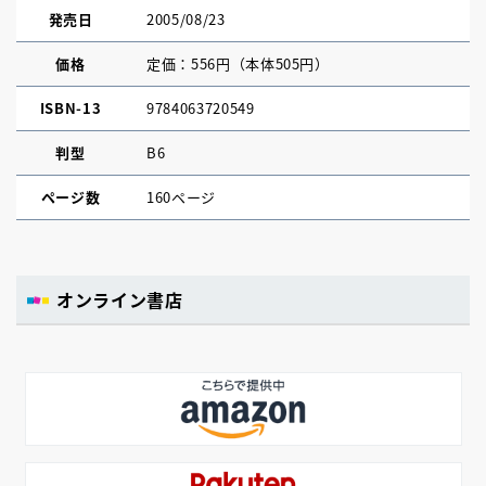
発売日
2005/08/23
価格
定価：556円（本体505円）
ISBN-13
9784063720549
判型
B6
ページ数
160ページ
オンライン書店