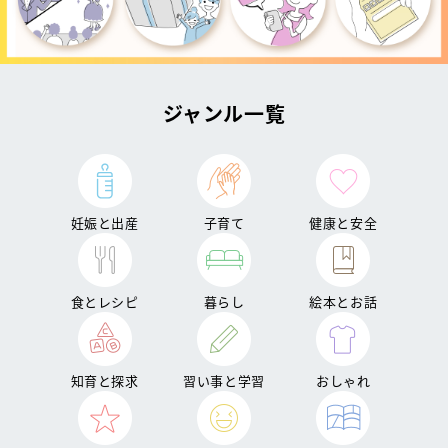
ジャンル一覧
妊娠と出産
子育て
健康と安全
食とレシピ
暮らし
絵本とお話
知育と探求
習い事と学習
おしゃれ