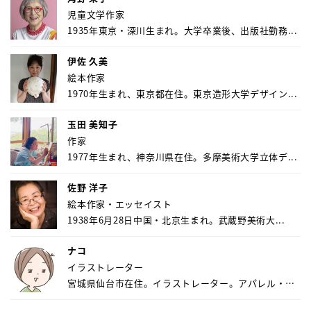
児童文学作家
1935年東京・深川生まれ。大学卒業後、出版社勤務...
伊佐 久美
絵本作家
1970年生まれ、東京都在住。東京造形大学デザイン...
玉田 美知子
作家
1977年生まれ、神奈川県在住。多摩美術大学立体デ...
佐野 洋子
絵本作家・エッセイスト
1938年6月28日中国・北京生まれ。武蔵野美術大...
ナコ
イラストレーター
宮城県仙台市在住。イラストレーター。アパレル・キ
ャ...