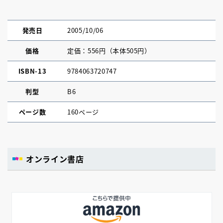
発売日
2005/10/06
価格
定価：556円（本体505円）
ISBN-13
9784063720747
判型
B6
ページ数
160ページ
オンライン書店