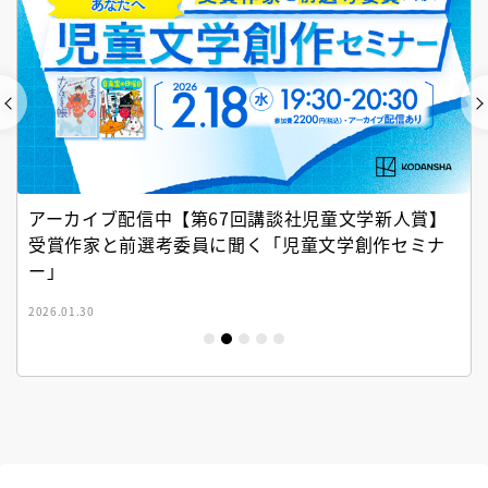
アーカイブ配信中【第67回講談社児童文学新人賞】
受賞作家と前選考委員に聞く「児童文学創作セミナ
ー」
2026.01.30