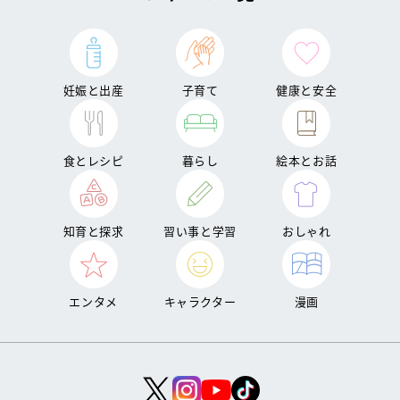
妊娠と出産
子育て
健康と安全
食とレシピ
暮らし
絵本とお話
知育と探求
習い事と学習
おしゃれ
エンタメ
キャラクター
漫画