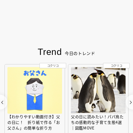
Trend
今日のトレンド
コクリコ
コクリコ
【わかりやすい動画付き】父
父の日に読みたい！パパ鳥た
の日に！ 折り紙で作る「お
ちの感動的な子育て生態4選
父さん」の簡単な折り方
｜図鑑MOVE