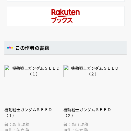
この作者の書籍
機動戦士ガンダムＳＥＥＤ
機動戦士ガンダムＳＥＥＤ
（１）
（２）
著：高山 瑞穂
著：高山 瑞穂
原作：矢立 肇
原作：矢立 肇