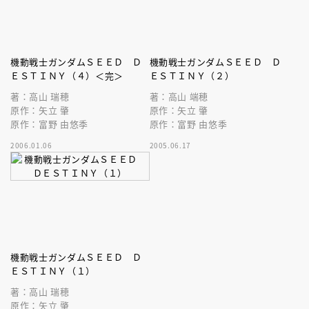
機動戦士ガンダムＳＥＥＤ Ｄ
機動戦士ガンダムＳＥＥＤ Ｄ
ＥＳＴＩＮＹ（４）＜完＞
ＥＳＴＩＮＹ（２）
著：高山 瑞穂
著：高山 端穂
原作：矢立 肇
原作：矢立 肇
原作：富野 由悠季
原作：富野 由悠季
2006.01.06
2005.06.17
機動戦士ガンダムＳＥＥＤ Ｄ
ＥＳＴＩＮＹ（１）
著：高山 瑞穂
原作：矢立 肇