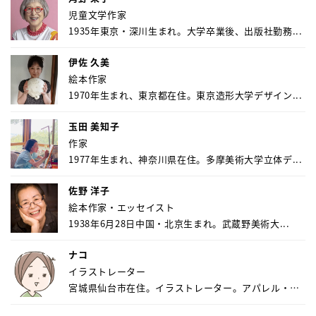
児童文学作家
1935年東京・深川生まれ。大学卒業後、出版社勤務...
伊佐 久美
絵本作家
1970年生まれ、東京都在住。東京造形大学デザイン...
玉田 美知子
作家
1977年生まれ、神奈川県在住。多摩美術大学立体デ...
佐野 洋子
絵本作家・エッセイスト
1938年6月28日中国・北京生まれ。武蔵野美術大...
ナコ
イラストレーター
宮城県仙台市在住。イラストレーター。アパレル・キ
ャ...