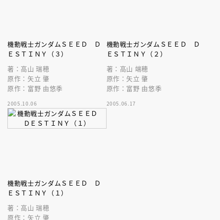
機動戦士ガンダムＳＥＥＤ Ｄ
機動戦士ガンダムＳＥＥＤ Ｄ
ＥＳＴＩＮＹ（３）
ＥＳＴＩＮＹ（２）
著：高山 瑞穂
著：高山 端穂
原作：矢立 肇
原作：矢立 肇
原作：富野 由悠季
原作：富野 由悠季
2005.10.06
2005.06.17
機動戦士ガンダムＳＥＥＤ Ｄ
ＥＳＴＩＮＹ（１）
著：高山 瑞穂
原作：矢立 肇