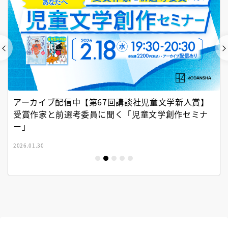
アーカイブ配信中【第67回講談社児童文学新人賞】
受賞作家と前選考委員に聞く「児童文学創作セミナ
ー」
2026.01.30