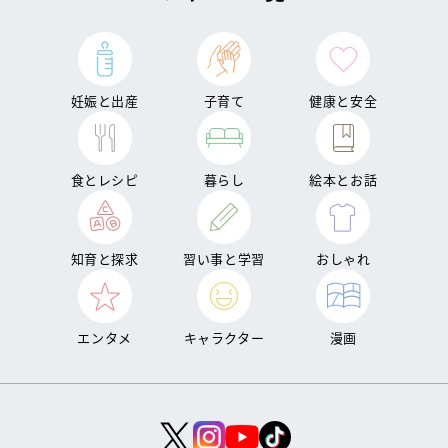
妊娠と出産
子育て
健康と安全
食とレシピ
暮らし
絵本とお話
知育と探求
習い事と学習
おしゃれ
エンタメ
キャラクター
漫画