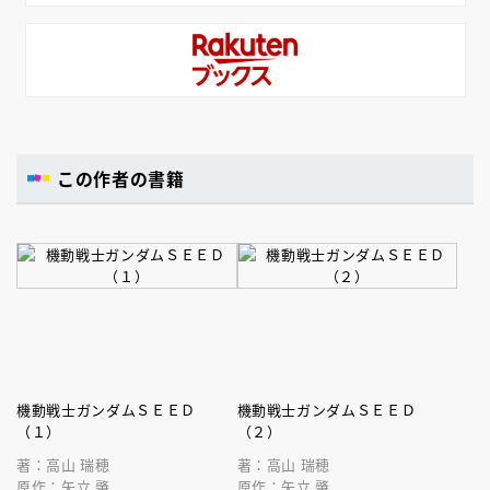
この作者の書籍
機動戦士ガンダムＳＥＥＤ
機動戦士ガンダムＳＥＥＤ
（１）
（２）
著：高山 瑞穂
著：高山 瑞穂
原作：矢立 肇
原作：矢立 肇