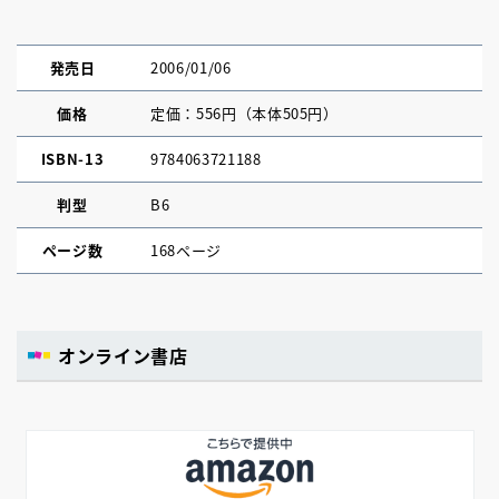
発売日
2006/01/06
価格
定価：556円（本体505円）
ISBN-13
9784063721188
判型
B6
ページ数
168ページ
オンライン書店