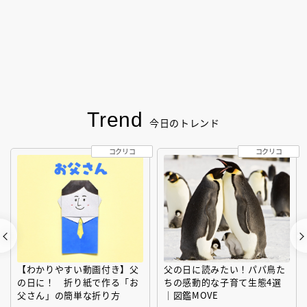
Trend
今日のトレンド
コクリコ
コクリコ
【わかりやすい動画付き】父
父の日に読みたい！パパ鳥た
の日に！ 折り紙で作る「お
ちの感動的な子育て生態4選
父さん」の簡単な折り方
｜図鑑MOVE