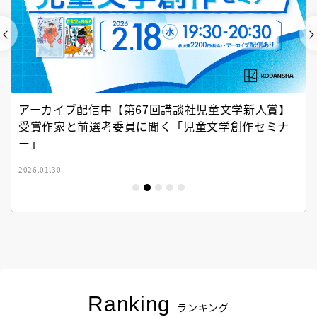
アーカイブ配信中【第67回講談社児童文学新人賞】
受賞作家と前選考委員に聞く「児童文学創作セミナ
ー」
2026.01.30
Ranking
ランキング