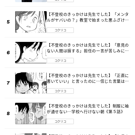
【不登校のきっかけは先生でした】「メンタ
ルがヤバいの？」教室で始まった悪ふざけ
《第３話》
コクリコ
【不登校のきっかけは先生でした】「意見の
ない人間は損する」担任の一言が苦しみに…
《第１話》
コクリコ
【不登校のきっかけは先生でした】「正直に
書いていい」と言ったのに…信じた言葉は噓
だった《第４話》
コクリコ
【不登校のきっかけは先生でした】制服に袖
が通せない…学校へ行けない朝《第５話》
コクリコ