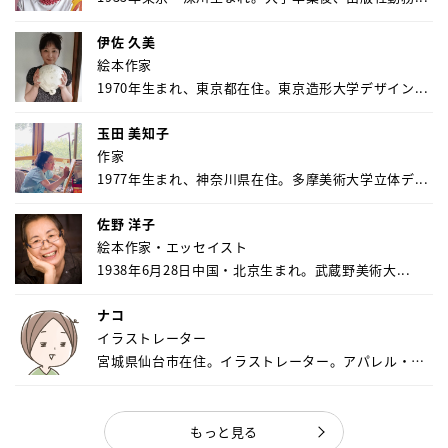
伊佐 久美
絵本作家
1970年生まれ、東京都在住。東京造形大学デザイン...
玉田 美知子
作家
1977年生まれ、神奈川県在住。多摩美術大学立体デ...
佐野 洋子
絵本作家・エッセイスト
1938年6月28日中国・北京生まれ。武蔵野美術大...
ナコ
イラストレーター
宮城県仙台市在住。イラストレーター。アパレル・キ
ャ...
もっと見る