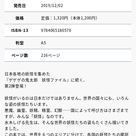
発売日
2019/12/02
価格
定価：1,320円（本体1,200円）
ISBN-13
9784065180570
判型
A5
ページ数
216ページ
日本各地の妖怪を集めた
『ゲゲゲの鬼太郎 妖怪ファイル』に続く、
第2弾登場！
妖怪がいるのは日本だけではありません。世界の国々にも、いろん
な姿の妖怪たちいます。
悪魔、幽霊、妖精、精霊、幻獣……国によって呼び方はさまざまで
すが、みんな「妖怪」なのです。
水木しげる先生は、そんな世界の妖怪たちの姿もたくさん描いてき
ました。
この本では、世界を６つのエリアに分けて、各国の妖怪たちの摩訶