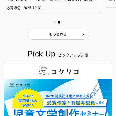
「絵本創作実践講座」
作
応募締切
2025-10-31
もっと見る
Pick Up
ピックアップ記事