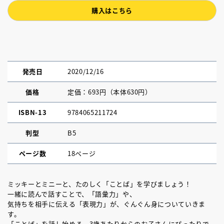
購入はこちら
発売日
2020/12/16
価格
定価：693円（本体630円）
ISBN-13
9784065211724
判型
B5
ページ数
18ページ
ミッキーとミニーと、たのしく「ことば」を学びましょう！
一緒に読んで話すことで、「語彙力」や、
気持ちを相手に伝える「表現力」が、ぐんぐん身についていきま
す。
「ことば」を話し始める、3歳あたりからのお子さんにぴったりで