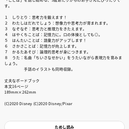
す。
１ しりとり：思考力を鍛えます！
２ わたしはだれでしょう：想像力や思考力が育まれます。
３ なぞなぞ：思考力と推理力をきたえます。
４ はやくちことば：記憶力に。口の体操としても◎。
５ はんたいことば：語彙力がアップします！
６ さかさことば：記憶力が向上します。
７ かるたあそび：論理的思考が身につきます。
８ うた：名曲「ちいさなせかい」をうたいながら表現力を育みま
しょう。
手話のイラストも同時収録。
丈夫なボードブック
本文16ページ
189mm×262mm
(C)2020 Disney (C)2020 Disney/Pixar
ためし読み