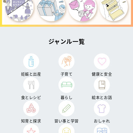
ジャンル一覧
妊娠と出産
子育て
健康と安全
食とレシピ
暮らし
絵本とお話
知育と探求
習い事と学習
おしゃれ