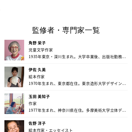
監修者・専門家一覧
角野 栄子
児童文学作家
1935年東京・深川生まれ。大学卒業後、出版社勤務...
伊佐 久美
絵本作家
1970年生まれ、東京都在住。東京造形大学デザイン...
玉田 美知子
作家
1977年生まれ、神奈川県在住。多摩美術大学立体デ...
佐野 洋子
絵本作家・エッセイスト