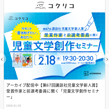
アーカイブ配信中【第67回講談社児童文学新人賞】
受賞作家と前選考委員に聞く「児童文学創作セミナ
ー」
2026.01.30