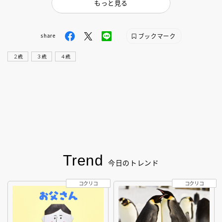
もっと見る
ブックマーク
share
２歳
３歳
４歳
Trend
今日のトレンド
コクリコ
コクリコ