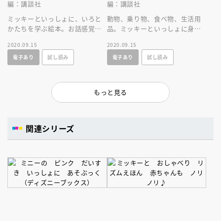
編：講談社
編：講談社
ミッキーといっしょに、いろと
動物、乗り物、食べ物、生活用
かたちを学ぶ絵本。お話感覚で
品。ミッキーといっしょに身の
いろやかたちに親しめます！
回りのものの名前を覚えよう♪
2020.09.15
2020.09.15
電子あり
試し読み
電子あり
試し読み
もっと見る
関連シリーズ