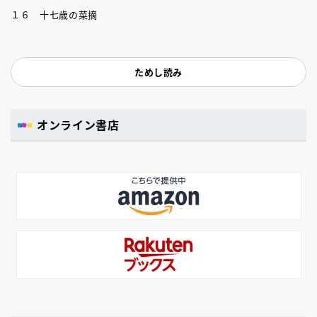
１６ 十七歳の菜摘
ためし読み
オンライン書店