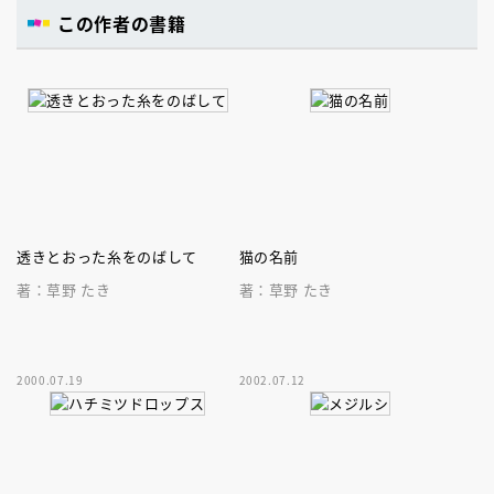
この作者の書籍
透きとおった糸をのばして
猫の名前
著：草野 たき
著：草野 たき
2000.07.19
2002.07.12