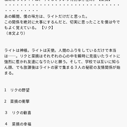
・・・・・・・・・・・・・・・・・・・・・・・・・・・・・・
・・・・・・・・・
あの瞬間、僕の味方は、ライトだけだと思った。
この関係を絶対に大事にするんだと、切実に思ったことを僕は今で
もよく覚えている。 【リク】
（本文より）
ライトは神様。ライトは天使。人間のふりをしているだけで本当
は……。リクと菜摘はそれぞれの心の中を瞬時に見抜いたライトに
強烈に惹かれ友達になりたいと願う。そして、学校では互いに知ら
ん顔、でも放課後はライトの家で集まる３人の秘密の友情関係が始
まる。
1 リクの野望
2 菜摘の衝撃
３ リクの歓喜
４ 菜摘の幸福