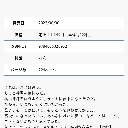
発売日
2023/08/30
価格
定価：1,540円（本体1,400円）
ISBN-13
9784065320952
判型
四六
ページ数
224ページ
それは、恋とは違う。
もっと神聖な気持ちだ。
私は神様を慕うように、ライトに夢中になったのだ。
だから、いつも、近くにいたかった。
誰よりも、そばにいて、もっと心を通わせたかった。
高校生になった今でも、あんなに誰かに夢中になることは、もう、
二度とないだろうと思っている。
私にとってライトは、今でもそういう特別な存在だ。【菜摘】