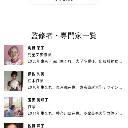
監修者・専門家一覧
角野 栄子
児童文学作家
1935年東京・深川生まれ。大学卒業後、出版社勤務...
伊佐 久美
絵本作家
1970年生まれ、東京都在住。東京造形大学デザイン...
玉田 美知子
作家
1977年生まれ、神奈川県在住。多摩美術大学立体デ...
佐野 洋子