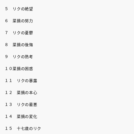
５ リクの絶望
６ 菜摘の努力
７ リクの憂鬱
８ 菜摘の後悔
９ リクの熟考
１０菜摘の困惑
１１ リクの暴露
１２ 菜摘の本心
１３ リクの最悪
１４ 菜摘の変化
１５ 十七歳のリク