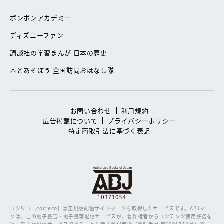
ボンボンアカデミー
ディズニーファン
講談社の学習まんが 日本の歴史
本とあそぼう 全国訪問おはなし隊
お問い合わせ
利用規約
広告掲載について
プライバシーポリシー
特定商取引法に基づく表記
コクリコ［cocreco］は正規版配信サイトマークを取得したサービスです。
ABJマー
クは、この電子書店・電子書籍配信サービスが、著作権者からコンテンツ使用許諾を