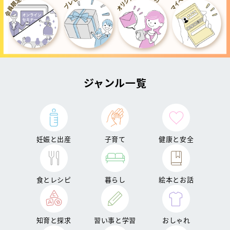
ジャンル一覧
妊娠と出産
子育て
健康と安全
食とレシピ
暮らし
絵本とお話
知育と探求
習い事と学習
おしゃれ