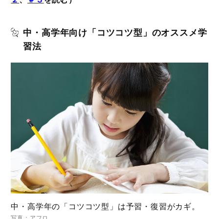
中・高学年向け「コツコツ型」のオススメ学
習法
中・高学年の「コツコツ型」は予習・復習がカギ。
写真：アフロ