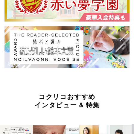
コクリコおすすめ
インタビュー & 特集