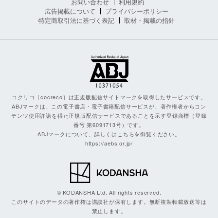
お問い合わせ
利用規約
広告掲載について
プライバシーポリシー
特定商取引法に基づく表記
取材・掲載の指針
コクリコ［cocreco］は正規版配信サイトマークを取得したサービスです。
ABJマークは、この電子書店・電子書籍配信サービスが、著作権者からコン
テンツ使用許諾を得た正規版配信サービスであることを示す登録商標（登録
番号 第6091713号）です。
ABJマークについて、詳しくはこちらを御覧ください。
https://aebs.or.jp/
© KODANSHA Ltd. All rights reserved.
このサイトのデータの著作権は講談社が保有します。無断複製転載放送等は
禁止します。