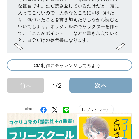
な復習です。ただ読み返しているだけだと、頭に
入ってこないので、大事なところに印をつけた
り、気づいたことを書き加えたりしながら読むと
いいでしょう。オリジナルのキャラクターを作っ
て、「ここがポイント！」などと書き加えていく
と、自分だけの参考書になります。
CM制作にチャレンジしてみよう！
前へ
1/2
次へ
share
ブックマーク