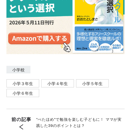
小学校
小学３年生
小学４年生
小学５年生
小学６年生
前の記事
"ぺたほめ"で勉強を楽しむ子どもに！ ママが実
践した39のポイントとは？