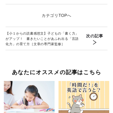
カテゴリ
TOPへ
【小１からの読書感想文】子どもの「書く力」
次の記事
がアップ！ 書きたいことがあふれ出る「言語
化力」の育て方［文章の専門家監修］
あなたにオススメの記事はこちら