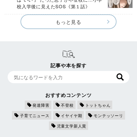
校入学後に見えたSOS《第１話》
もっと見る
記事や本を探す
おすすめコンテンツ
発達障害
不登校
トットちゃん
子育てニュース
イヤイヤ期
モンテッソーリ
児童文学新人賞