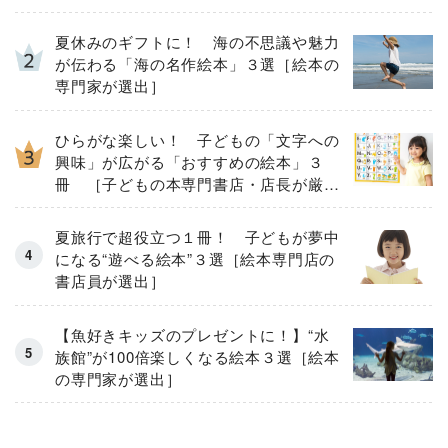
夏休みのギフトに！ 海の不思議や魅力
が伝わる「海の名作絵本」３選［絵本の
専門家が選出］
ひらがな楽しい！ 子どもの「文字への
興味」が広がる「おすすめの絵本」３
冊 ［子どもの本専門書店・店長が厳
選］
夏旅行で超役立つ１冊！ 子どもが夢中
になる“遊べる絵本”３選［絵本専門店の
書店員が選出］
【魚好きキッズのプレゼントに！】“水
族館”が100倍楽しくなる絵本３選［絵本
の専門家が選出］