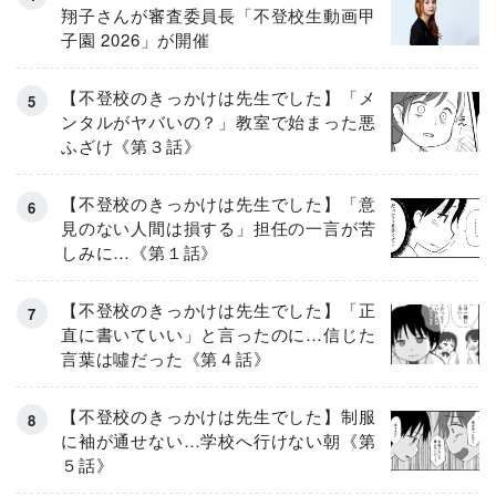
翔子さんが審査委員長「不登校生動画甲
子園 2026」が開催
【不登校のきっかけは先生でした】「メ
ンタルがヤバいの？」教室で始まった悪
ふざけ《第３話》
【不登校のきっかけは先生でした】「意
見のない人間は損する」担任の一言が苦
しみに…《第１話》
【不登校のきっかけは先生でした】「正
直に書いていい」と言ったのに…信じた
言葉は噓だった《第４話》
【不登校のきっかけは先生でした】制服
に袖が通せない…学校へ行けない朝《第
５話》