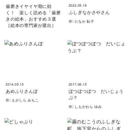
歯磨きイヤイヤ期に効
2022.05.19
ふしぎなかさやさん
く！ 楽しく読める「歯磨
きの絵本」おすすめ３選
作: たなか 鮎子
［絵本の専門家が選出］
2014.05.15
2017.06.15
あめふりさんぽ
ぽつぽつぽつ だいじょう
ぶ？
作: えがしら みちこ
作: しもかわら ゆみ