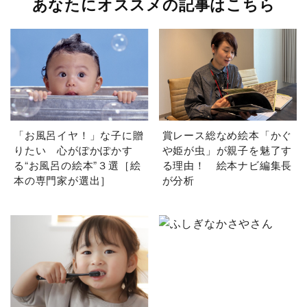
あなたにオススメの記事はこちら
「お風呂イヤ！」な子に贈
賞レース総なめ絵本「かぐ
りたい 心がぽかぽかす
や姫が虫」が親子を魅了す
る“お風呂の絵本”３選［絵
る理由！ 絵本ナビ編集長
本の専門家が選出］
が分析