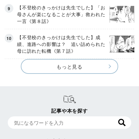
【不登校のきっかけは先生でした】「お
母さんが楽になることが大事」救われた
一言《第８話》
【不登校のきっかけは先生でした】成
績、進路への影響は？ 追い詰められた
母に訪れた転機《第７話》
もっと見る
記事や本を探す