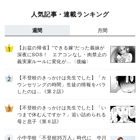
人気記事・連載ランキング
週間
月間
【お盆の帰省】“できる嫁“だった義妹が
深夜にSOS！ エアコンなし・肉禁止の
義実家ルールに変化が…〈後編〉
【不登校のきっかけは先生でした】「カ
ウンセリングの時間」生徒の情報をバラ
したのは…《第２話》
【不登校のきっかけは先生でした】「い
つまで休むんですか？」追い詰められる
母と息子《第６話》
小中学校「不登校35万人」時代に 中川