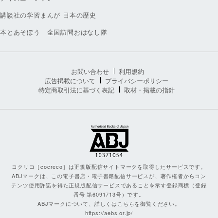
講談社の学習まんが 日本の歴史
本とあそぼう 全国訪問おはなし隊
お問い合わせ
利用規約
広告掲載について
プライバシーポリシー
特定商取引法に基づく表記
取材・掲載の指針
コクリコ［cocreco］は正規版配信サイトマークを取得したサービスです。
ABJマークは、この電子書店・電子書籍配信サービスが、著作権者からコン
テンツ使用許諾を得た正規版配信サービスであることを示す登録商標（登録
番号 第6091713号）です。
ABJマークについて、詳しくはこちらを御覧ください。
https://aebs.or.jp/