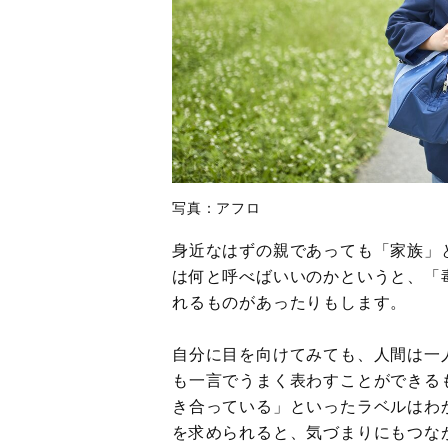
写真：アフロ
身近なはずの親であっても「家族」
は何と呼べばいいのかというと、「
れるものがあったりもします。
自分に目を向けてみても、人間は一
も一言でうまく表わすことができる
き合っている」といったラベルはわ
を求められると、気づまりにもつな