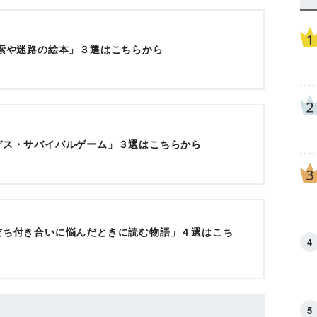
探索や迷路の絵本」３選はこちらから
デス・サバイバルゲーム」３選はこちらから
だち付き合いに悩んだときに読む物語」４選はこち