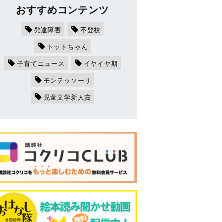
おすすめコンテンツ
発達障害
不登校
トットちゃん
子育てニュース
イヤイヤ期
モンテッソーリ
児童文学新人賞