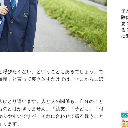
子
除
要
る
に
と呼びたくない、ということもあるでしょう。で
毒親」と言って突き放すだけでは、そこからこぼ
人ひとり違います。人と人の関係も、自分のこと
ものとはかぎりません。「親友」「子ども」「付
かりやすいですが、それに合わせて振る舞うこと
がります。