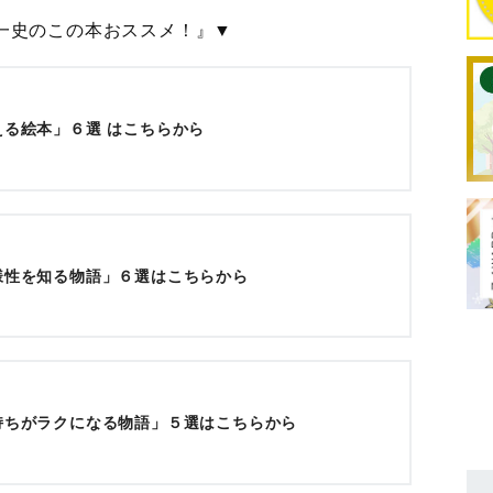
一史のこの本おススメ！』▼
える絵本」６選 はこちらから
様性を知る物語」６選はこちらから
持ちがラクになる物語」５選はこちらから