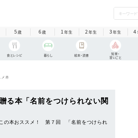
5
6
1
2
3
4
歳
歳
年生
年生
年生
知育・
食とレシピ
暮らし
絵本・読書
習いごと
スメ本
贈る本「名前をつけられない関
この本おススメ！ 第７回 「名前をつけられ