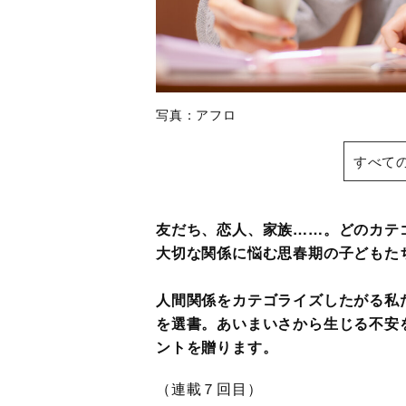
写真：アフロ
すべて
友だち、恋人、家族……。どのカテ
大切な関係に悩む思春期の子どもた
人間関係をカテゴライズしたがる私
を選書。あいまいさから生じる不安
ントを贈ります。
（連載７回目）