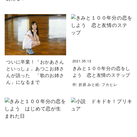
ついに卒業！「おかあさん
2021.05.12
きみと１００年分の恋をし
といっしょ」あつこお姉さ
よう 恋と友情のステップ
んが語った 「歌のお姉さ
ん」になるまで
作: 折原 みと絵: フカヒレ