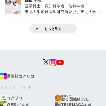
細田 千尋
医学博士・認知科学者・脳科学者
東北大学加齢医学研究所及び、東北大学大
学院情報科学...
もっと見る
講談社コクリコ
ファミリーサイト
講談社の
コクリコ
動く図鑑MOVE
WEB げんき
TELEMAGA.net