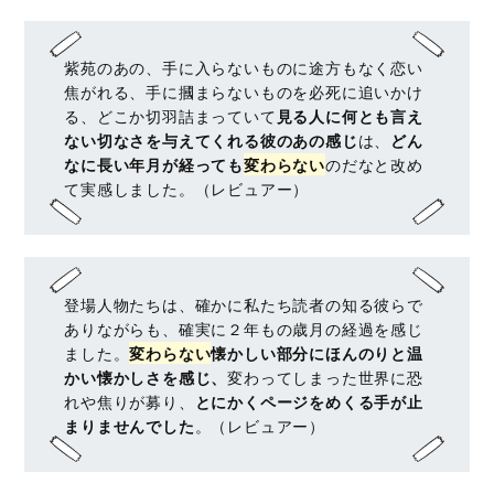
紫苑のあの、手に入らないものに途方もなく恋い
焦がれる、手に摑まらないものを必死に追いかけ
る、どこか切羽詰まっていて
見る人に何とも言え
ない切なさを与えてくれる彼のあの感じ
は、
どん
なに長い年月が経っても
変わらない
のだなと改め
て実感しました。（レビュアー）
登場人物たちは、確かに私たち読者の知る彼らで
ありながらも、確実に２年もの歳月の経過を感じ
ました。
変わらない
懐かしい部分にほんのりと温
かい懐かしさを感じ、
変わってしまった世界に恐
れや焦りが募り、
とにかくページをめくる手が止
まりませんでした
。（レビュアー）