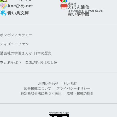
講談社
Aneひめ.net
えほん通信
はやみねかおる FAN CLUB
青い鳥文庫
赤い夢学園
ボンボンアカデミー
ディズニーファン
講談社の学習まんが 日本の歴史
本とあそぼう 全国訪問おはなし隊
お問い合わせ
利用規約
広告掲載について
プライバシーポリシー
特定商取引法に基づく表記
取材・掲載の指針