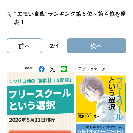
“エモい言葉”ランキング第６位～第４位を発
表！
前へ
2/4
次へ
share
ブックマーク