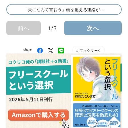
「夫になんて言おう」頭を抱える連絡が…
前へ
1/3
次へ
share
ブックマーク