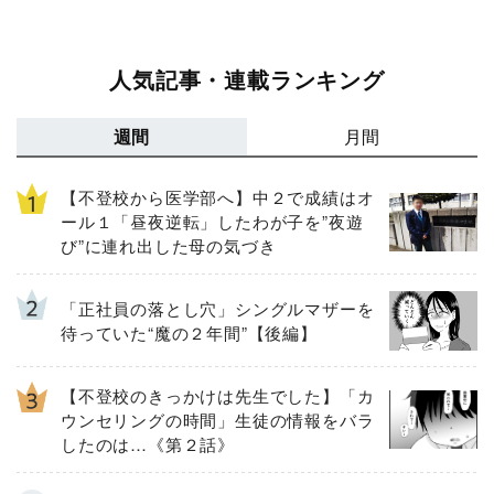
人気記事・連載ランキング
週間
月間
【不登校から医学部へ】中２で成績はオ
ール１「昼夜逆転」したわが子を”夜遊
び”に連れ出した母の気づき
「正社員の落とし穴」シングルマザーを
待っていた“魔の２年間”【後編】
【不登校のきっかけは先生でした】「カ
ウンセリングの時間」生徒の情報をバラ
したのは…《第２話》