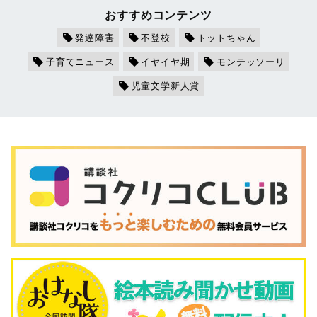
おすすめコンテンツ
発達障害
不登校
トットちゃん
子育てニュース
イヤイヤ期
モンテッソーリ
児童文学新人賞