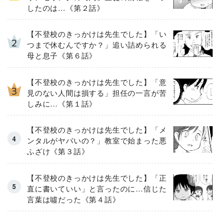
したのは…《第２話》
【不登校のきっかけは先生でした】「い
つまで休むんですか？」追い詰められる
母と息子《第６話》
【不登校のきっかけは先生でした】「意
見のない人間は損する」担任の一言が苦
しみに…《第１話》
【不登校のきっかけは先生でした】「メ
ンタルがヤバいの？」教室で始まった悪
ふざけ《第３話》
【不登校のきっかけは先生でした】「正
直に書いていい」と言ったのに…信じた
言葉は噓だった《第４話》