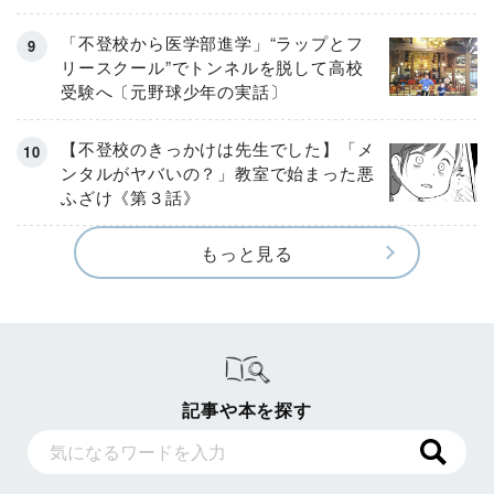
「不登校から医学部進学」“ラップとフ
リースクール”でトンネルを脱して高校
受験へ〔元野球少年の実話〕
【不登校のきっかけは先生でした】「メ
ンタルがヤバいの？」教室で始まった悪
ふざけ《第３話》
もっと見る
記事や本を探す