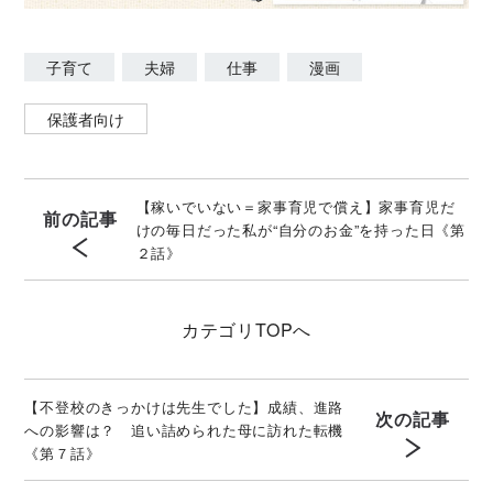
子育て
夫婦
仕事
漫画
保護者向け
【稼いでいない＝家事育児で償え】家事育児だ
前の記事
けの毎日だった私が“自分のお金”を持った日《第
２話》
カテゴリ
TOPへ
【不登校のきっかけは先生でした】成績、進路
次の記事
への影響は？ 追い詰められた母に訪れた転機
《第７話》