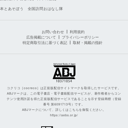
本とあそぼう 全国訪問おはなし隊
お問い合わせ
利用規約
広告掲載について
プライバシーポリシー
特定商取引法に基づく表記
取材・掲載の指針
コクリコ［cocreco］は正規版配信サイトマークを取得したサービスです。
ABJマークは、この電子書店・電子書籍配信サービスが、著作権者からコン
テンツ使用許諾を得た正規版配信サービスであることを示す登録商標（登録
番号 第6091713号）です。
ABJマークについて、詳しくはこちらを御覧ください。
https://aebs.or.jp/