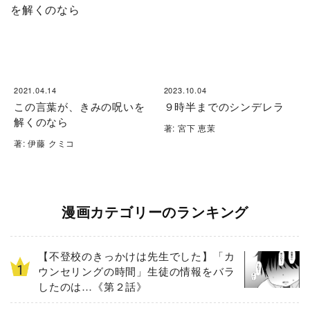
2021.04.14
2023.10.04
この言葉が、きみの呪いを
９時半までのシンデレラ
解くのなら
著: 宮下 恵茉
著: 伊藤 クミコ
漫画カテゴリーのランキング
【不登校のきっかけは先生でした】「カ
ウンセリングの時間」生徒の情報をバラ
したのは…《第２話》