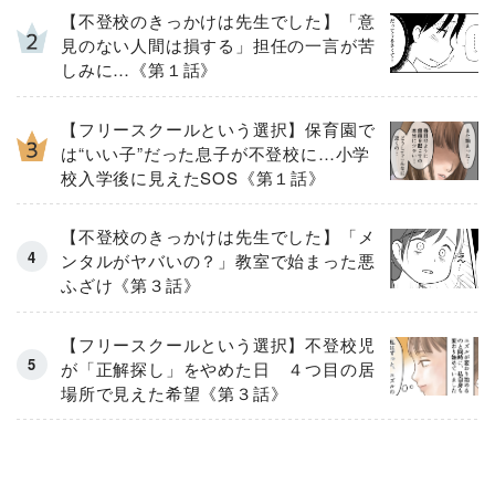
【不登校のきっかけは先生でした】「意
見のない人間は損する」担任の一言が苦
しみに…《第１話》
【フリースクールという選択】保育園で
は“いい子”だった息子が不登校に…小学
校入学後に見えたSOS《第１話》
【不登校のきっかけは先生でした】「メ
ンタルがヤバいの？」教室で始まった悪
ふざけ《第３話》
【フリースクールという選択】不登校児
が「正解探し」をやめた日 ４つ目の居
場所で見えた希望《第３話》