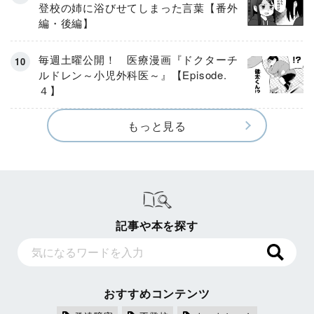
登校の姉に浴びせてしまった言葉【番外
編・後編】
毎週土曜公開！ 医療漫画『ドクターチ
ルドレン～小児外科医～』【Episode.
４】
もっと見る
記事や本を探す
おすすめコンテンツ