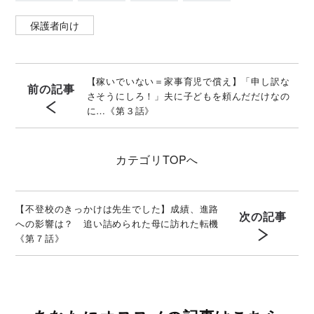
保護者向け
【稼いでいない＝家事育児で償え】「申し訳な
前の記事
さそうにしろ！」夫に子どもを頼んだだけなの
に…《第３話》
カテゴリ
TOPへ
【不登校のきっかけは先生でした】成績、進路
次の記事
への影響は？ 追い詰められた母に訪れた転機
《第７話》