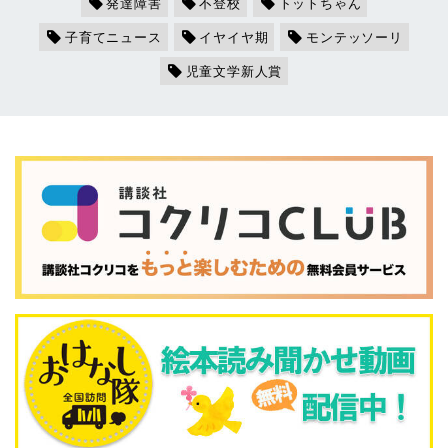
発達障害
不登校
トットちゃん
子育てニュース
イヤイヤ期
モンテッソーリ
児童文学新人賞