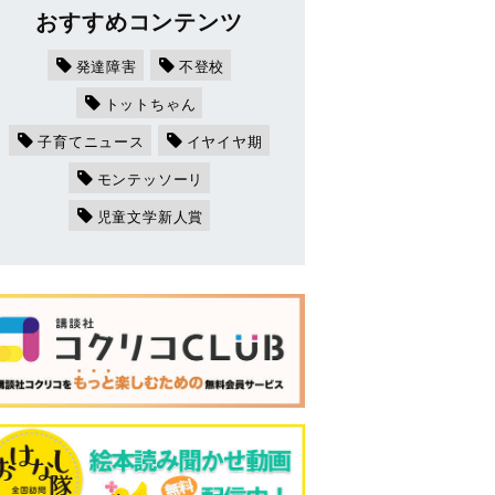
おすすめコンテンツ
発達障害
不登校
トットちゃん
子育てニュース
イヤイヤ期
モンテッソーリ
児童文学新人賞