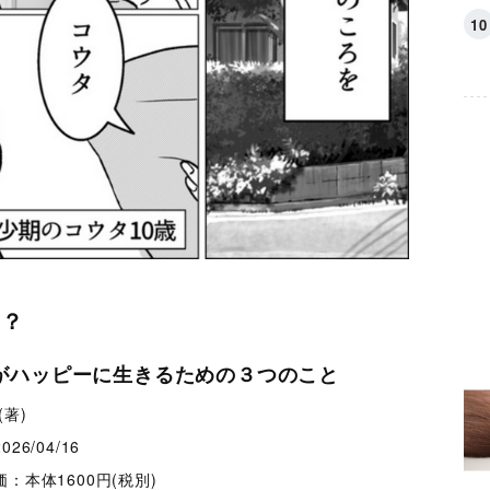
は？
がハッピーに生きるための３つのこと
(著)
2026/04/16
価：本体1600円(税別)