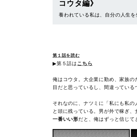
コウタ編》
養われている私は、自分の人生を
第１話を読む
▶第５話は
こちら
俺はコウタ。大企業に勤め、家族の
目だと思っているし、間違っている
それなのに、ナツミに「私にも私の
と頭に残っている。男が外で稼ぎ、
一番いい形
だと、俺はずっと信じて