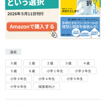
漫画
０歳
１歳
２歳
３歳
４歳
５歳
６歳
小学１年生
小学２年生
小学３年生
小学４年生
小学５年生
小学６年生
保護者向け