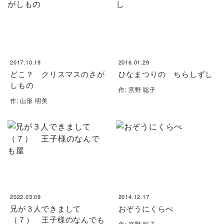
2017.10.19
2016.01.29
どこ？ クリスマスのさが
ひなまつりの ちらしずし
しもの
作: 宮野 聡子
作: 山形 明美
2022.03.09
2014.12.17
兄が３人できまして
おぞうにくらべ
（７） 王子様のなんでも
作: 宮野 聡子