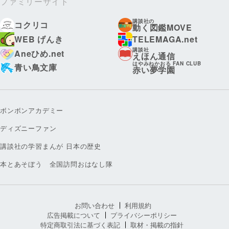
ファミリーサイト
講談社の
コクリコ
動く図鑑MOVE
WEB げんき
TELEMAGA.net
講談社
Aneひめ.net
えほん通信
はやみねかおる FAN CLUB
青い鳥文庫
赤い夢学園
ボンボンアカデミー
ディズニーファン
講談社の学習まんが 日本の歴史
本とあそぼう 全国訪問おはなし隊
お問い合わせ
利用規約
広告掲載について
プライバシーポリシー
特定商取引法に基づく表記
取材・掲載の指針