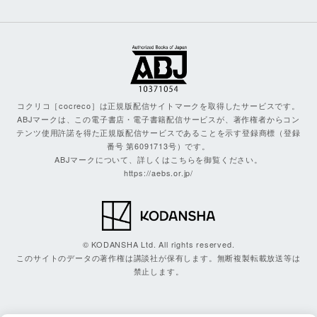
コクリコ［cocreco］は正規版配信サイトマークを取得したサービスです。
ABJマークは、この電子書店・電子書籍配信サービスが、著作権者からコン
テンツ使用許諾を得た正規版配信サービスであることを示す登録商標（登録
番号 第6091713号）です。
ABJマークについて、詳しくはこちらを御覧ください。
https://aebs.or.jp/
© KODANSHA Ltd. All rights reserved.
このサイトのデータの著作権は講談社が保有します。無断複製転載放送等は
禁止します。