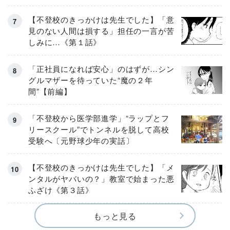
【不登校のきっかけは先生でした】「意
見のない人間は損する」担任の一言が苦
しみに…《第１話》
「正社員になれば安心」のはずが…シン
グルマザーを待っていた“魔の２年
間”【前編】
「不登校から医学部進学」“ラップとフ
リースクール”でトンネルを脱して高校
受験へ〔元野球少年の実話〕
【不登校のきっかけは先生でした】「メ
ンタルがヤバいの？」教室で始まった悪
ふざけ《第３話》
もっと見る