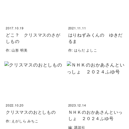
2017.10.19
2021.11.11
どこ？ クリスマスのさが
はりねずみくんの ゆきだ
しもの
るま
作: 山形 明美
作: はらだ よしこ
2022.10.20
2023.12.14
クリスマスのおとしもの
ＮＨＫのおかあさんといっ
しょ ２０２４ふゆ号
作: えがしら みちこ
編: 講談社