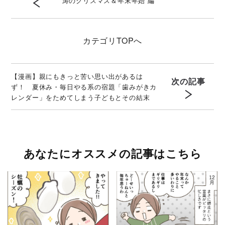
涛のクリスマス＆年末年始 編
カテゴリ
TOPへ
【漫画】親にもきっと苦い思い出があるは
次の記事
ず！ 夏休み・毎日やる系の宿題「歯みがきカ
レンダー」をためてしまう子どもとその結末
あなたにオススメの記事はこちら