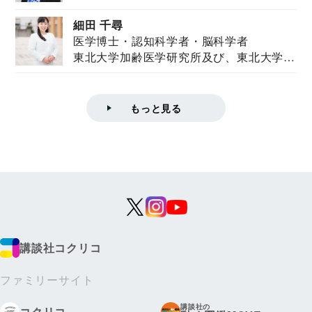
ズハウス研究...
細田 千尋
医学博士・認知科学者・脳科学者
東北大学加齢医学研究所及び、東北大学大
学院情報科学...
もっと見る
講談社コクリコ
ファミリーサイト
講談社の
コクリコ