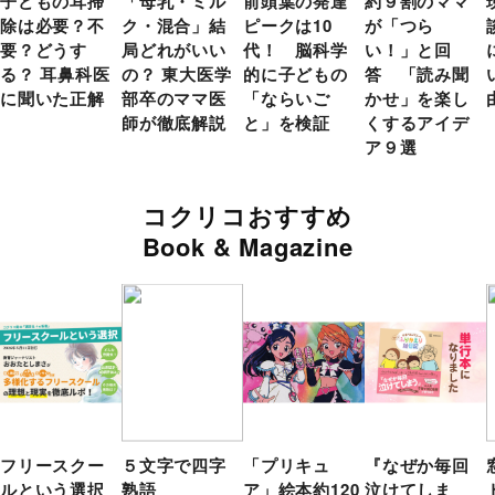
子どもの耳掃
「母乳・ミル
前頭葉の発達
約９割のママ
除は必要？不
ク・混合」結
ピークは10
が「つら
要？どうす
局どれがいい
代！ 脳科学
い！」と回
る？ 耳鼻科医
の？ 東大医学
的に子どもの
答 「読み聞
に聞いた正解
部卒のママ医
「ならいご
かせ」を楽し
師が徹底解説
と」を検証
くするアイデ
ア９選
コクリコおすすめ
Book & Magazine
フリースクー
５文字で四字
「プリキュ
『なぜか毎回
ルという選択
熟語
ア」絵本約120
泣けてしま