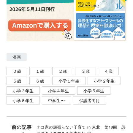
漫画
０歳
１歳
２歳
３歳
４歳
５歳
６歳
小学１年生
小学２年生
小学３年生
小学４年生
小学５年生
小学６年生
中学生〜
保護者向け
前の記事
ナコ家の頑張らない子育て in 東北 第18回 怒