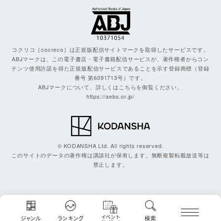
コクリコ［cocreco］は正規版配信サイトマークを取得したサービスです。
ABJマークは、この電子書店・電子書籍配信サービスが、著作権者からコン
テンツ使用許諾を得た正規版配信サービスであることを示す登録商標（登録
番号 第6091713号）です。
ABJマークについて、詳しくはこちらを御覧ください。
https://aebs.or.jp/
© KODANSHA Ltd. All rights reserved.
このサイトのデータの著作権は講談社が保有します。無断複製転載放送等は
禁止します。
イベント
ジャンル
ランキング
検索