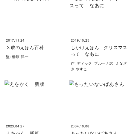
2017.11.24
2019.10.25
３歳のえほん百科
しかけえほん クリスマス
って なあに
監: 榊原 洋一
作: ディック･ブルーナ訳: ふなざ
き やすこ
2023.04.27
2004.10.08
えをかく 新版
もったいないばあさん