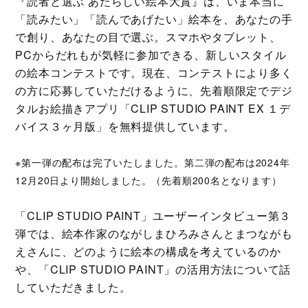
『読者と選ぶ あたらしい絵本大賞』は、いま本当に
「読みたい」「読んであげたい」絵本を、あなたの手
で創り、あなたの目で選ぶ。スマホやタブレット、
PCからだれもが気軽に参加できる、新しいスタイル
の絵本コンテストです。現在、コンテストにより多く
の方に応募していただけるように、先着順限定でデジ
タルお絵描きアプリ「CLIP STUDIO PAINT EX １デ
バイス３ヶ月版」を無料提供しています。
※第一弾の配布は完了いたしました。第二弾の配布は2024年
12月20日より開始しました。（先着順200名となります）
「CLIP STUDIO PAINT」ユーザーインタビュー第３
弾では、絵本作家のながしまひろみさんとまつながも
えさんに、どのように絵本の構成を考えているのか
や、「CLIP STUDIO PAINT」の活用方法について話
していただきました。