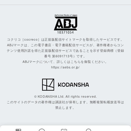
コクリコ［cocreco］は正規版配信サイトマークを取得したサービスです。
ABJマークは、この電子書店・電子書籍配信サービスが、著作権者からコン
テンツ使用許諾を得た正規版配信サービスであることを示す登録商標（登録
番号 第6091713号）です。
ABJマークについて、詳しくはこちらを御覧ください。
https://aebs.or.jp/
© KODANSHA Ltd. All rights reserved.
このサイトのデータの著作権は講談社が保有します。無断複製転載放送等は
禁止します。