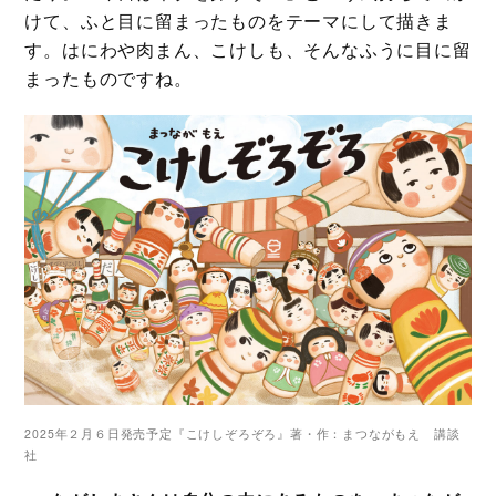
けて、ふと目に留まったものをテーマにして描きま
す。はにわや肉まん、こけしも、そんなふうに目に留
まったものですね。
2025年２月６日発売予定『こけしぞろぞろ』著・作：まつながもえ 講談
社