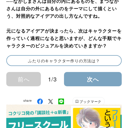
──ながしまさんは自分の内にあるものを、まつなが
さんは自分の外にあるものをテーマにして描くとい
う、対照的なアイデアの出し方なんですね。
元になるアイデアが決まったら、次はキャラクターを
作っていく過程になると思いますが、どんな手順でキ
ャラクターのビジュアルを決めていきますか？
ふたりのキャラクター作りの方法は？
前へ
1/3
次へ
share
ブックマーク