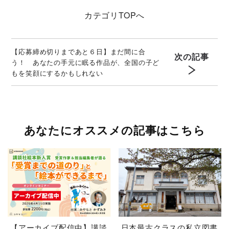
カテゴリ
TOPへ
【応募締め切りまであと６日】まだ間に合
次の記事
う！ あなたの手元に眠る作品が、全国の子ど
もを笑顔にするかもしれない
あなたにオススメの記事はこちら
【アーカイブ配信中】講談
日本最古クラスの私立図書