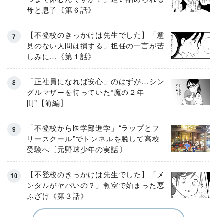
母と息子《第６話》
【不登校のきっかけは先生でした】「意
見のない人間は損する」担任の一言が苦
しみに…《第１話》
「正社員になれば安心」のはずが…シン
グルマザーを待っていた“魔の２年
間”【前編】
「不登校から医学部進学」“ラップとフ
リースクール”でトンネルを脱して高校
受験へ〔元野球少年の実話〕
【不登校のきっかけは先生でした】「メ
ンタルがヤバいの？」教室で始まった悪
ふざけ《第３話》