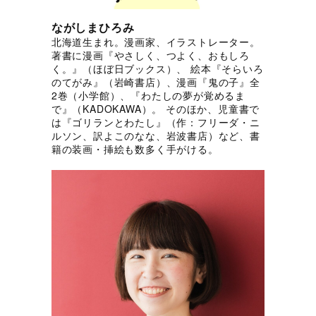
ながしまひろみ
北海道生まれ。漫画家、イラストレーター。
著書に漫画『やさしく、つよく、おもしろ
く。』（ほぼ日ブックス）、 絵本『そらいろ
のてがみ』（岩崎書店）、漫画『鬼の子』全
2巻（小学館）、『わたしの夢が覚めるま
で』（KADOKAWA）。 そのほか、児童書で
は『ゴリランとわたし』（作：フリーダ・ニ
ルソン、訳よこのなな、岩波書店）など、書
籍の装画・挿絵も数多く手がける。