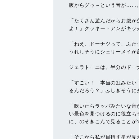
腹からグゥ～という音が……
「たくさん遊んだからお腹が
よ！」クッキー・アンがキッ
「ねえ、ドーナツって、ふた
うれしそうにシェリーメイが
ジェラトーニは、半分のドー
「すごい！ 本当の虹みたい
るんだろう？」ふしぎそうに
「吹いたらラッパみたいな音
い景色を見つけるのに役立ち
に、のぞきこんで見ることが
「そこから私が目指す星が見