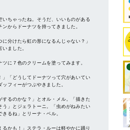
。
空いちゃったね。そうだ、いいものがある
チンからドーナツを持ってきました。
つに分けたら虹の形になるんじゃない？」
言いました。
ナツに７色のクリームを塗ってみます。
！」「どうしてドーナツって穴があいてい
ダッフィーがつぶやきました。
がするのかな？」とオル・メル。「描きた
そう」とジェラトーニ。「虫めがねみたい
できるね」とリーナ・ベル。
えるかも！」ステラ・ルーは軽やかに踊り