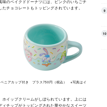
風味のベイクドドーナツには、ピンクのいちごチ
したチョコレートもトッピングされています。
ーベニアカップ付き プラス750円（税込） ※写真はイ
、ホイップクリームがしぼられています。上には
ディチップがトッピングされた華やかなスイーツ