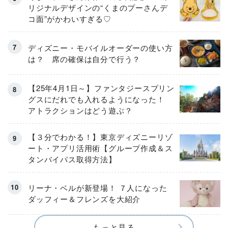
リジナルデザインの“くまのプーさんデ
コ面”がかわいすぎる♡
ディズニー・モバイルオーダーの使い方
は？ 席の確保は自分で行う？
【25年4月1日～】ファンタジースプリン
グスにだれでも入れるようになった！
アトラクションはどう遊ぶ？
【３分でわかる！】東京ディズニーリゾ
ート・アプリ活用術【グループ作成＆ス
タンバイパス取得方法】
リーナ・ベルが新登場！ ７人になった
ダッフィー＆フレンズを大紹介
もっと見る