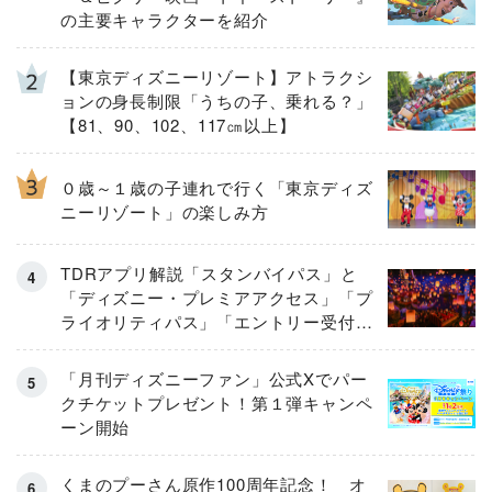
の主要キャラクターを紹介
【東京ディズニーリゾート】アトラクシ
ョンの身長制限「うちの子、乗れる？」
【81、90、102、117㎝以上】
０歳～１歳の子連れで行く「東京ディズ
ニーリゾート」の楽しみ方
TDRアプリ解説「スタンバイパス」と
「ディズニー・プレミアアクセス」「プ
ライオリティパス」「エントリー受付」
とは
「月刊ディズニーファン」公式Xでパー
クチケットプレゼント！第１弾キャンペ
ーン開始
くまのプーさん原作100周年記念！ オ