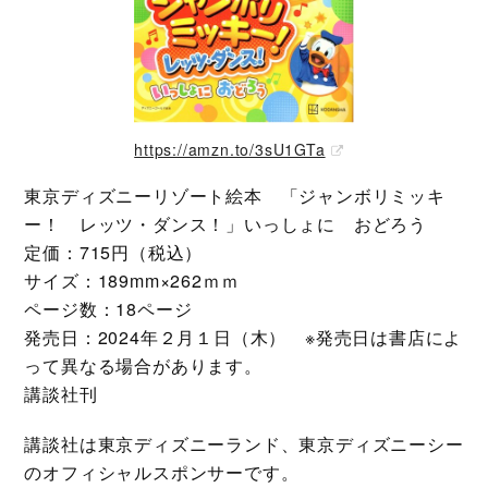
https://amzn.to/3sU1GTa
東京ディズニーリゾート絵本 「ジャンボリミッキ
ー！ レッツ・ダンス！」いっしょに おどろう
定価：715円（税込）
サイズ：189mm×262ｍｍ
ページ数：18ページ
発売日：2024年２月１日（木） ※発売日は書店によ
って異なる場合があります。
講談社刊
講談社は東京ディズニーランド、東京ディズニーシー
のオフィシャルスポンサーです。