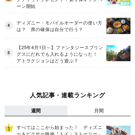
ーン開始
ディズニー・モバイルオーダーの使い方
は？ 席の確保は自分で行う？
【25年4月1日～】ファンタジースプリン
グスにだれでも入れるようになった！
アトラクションはどう遊ぶ？
人気記事・連載ランキング
週間
月間
すべてはここから始まった！ ディズニ
ー＆ピクサー映画『トイ・ストーリー』