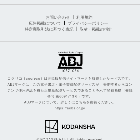
お問い合わせ
利用規約
広告掲載について
プライバシーポリシー
特定商取引法に基づく表記
取材・掲載の指針
コクリコ［cocreco］は正規版配信サイトマークを取得したサービスです。
ABJマークは、この電子書店・電子書籍配信サービスが、著作権者からコン
テンツ使用許諾を得た正規版配信サービスであることを示す登録商標（登録
番号 第6091713号）です。
ABJマークについて、詳しくはこちらを御覧ください。
https://aebs.or.jp/
© KODANSHA Ltd. All rights reserved.