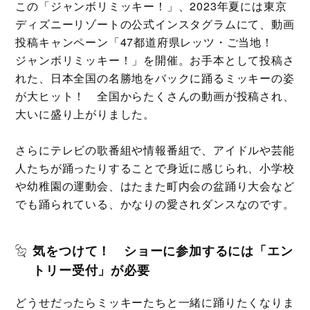
この「ジャンボリミッキー！」、2023年夏には東京
ディズニーリゾートの公式インスタグラムにて、動画
投稿キャンペーン「47都道府県レッツ・ご当地！
ジャンボリミッキー！」を開催。お手本として投稿さ
れた、日本全国の名勝地をバックに踊るミッキーの姿
が大ヒット！ 全国からたくさんの動画が投稿され、
大いに盛り上がりました。
さらにテレビの歌番組や情報番組で、アイドルや芸能
人たちが踊ったりすることで身近に感じられ、小学校
や幼稚園の運動会、はたまた町内会の盆踊り大会など
でも踊られている、かなりの愛されダンスなのです。
気をつけて！ ショーに参加するには「エン
トリー受付」が必要
どうせだったらミッキーたちと一緒に踊りたくなりま