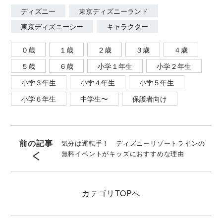
ディズニー
東京ディズニーランド
東京ディズニーシー
キャラクター
０歳
１歳
２歳
３歳
４歳
５歳
６歳
小学１年生
小学２年生
小学３年生
小学４年生
小学５年生
小学６年生
中学生〜
保護者向け
前の記事
気分は運転手！ ディズニーリゾートラインの
無料イベントがキッズにおすすめな理由
カテゴリ
TOPへ