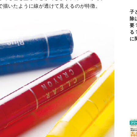
で描いたように線が透けて見えるのが特徴。
子
除
要
る
に