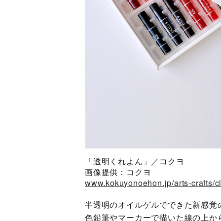
「透明くれよん」／コクヨ
画像提供：コクヨ
www.kokuyonoehon.jp/arts-crafts/c
半透明のオイルゲルでできた新感覚
色鉛筆やマーカーで描いた線の上か