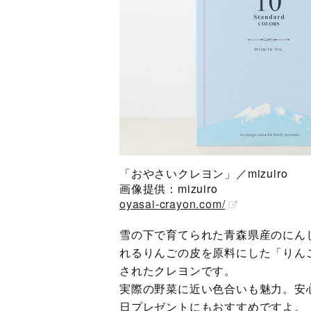
「おやさいクレヨン」／mizuiro
画像提供：mizuiro
oyasai-crayon.com/
雪の下で育てられた青森県産のにん
れるりんごの皮を原料にした「りん
されたクレヨンです。
実際の野菜に近い色合いも魅力。安
日プレゼントにもおすすめですよ。