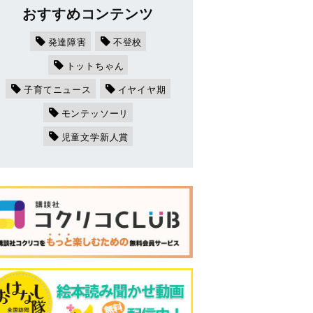
おすすめコンテンツ
発達障害
不登校
トットちゃん
子育てニュース
イヤイヤ期
モンテッソーリ
児童文学新人賞