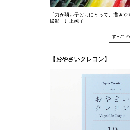
「力が弱い子どもにとって、描き
撮影：川上純子
すべての
【おやさいクレヨン】