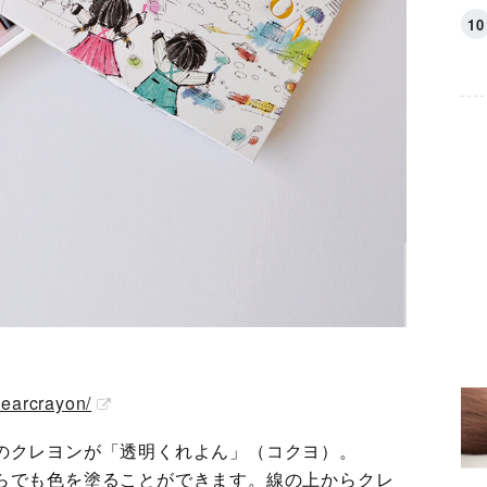
learcrayon/
のクレヨンが「透明くれよん」（コクヨ）。
らでも色を塗ることができます。線の上からクレ