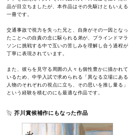
品が目立ちましたが、本作品はその先駆けともいえる
一冊です。
交通事故で視力を失った兄と、自身がその一因となっ
たことへの自責の念に駆られる弟が、ブラインドマラ
ソンに挑戦する中で互いの苦しみを理解し合う過程が
丁寧に表現されています。
また、彼らを見守る周囲の人々も個性豊かに描かれて
いるため、中学入試で求められる「異なる立場にある
人物のそれぞれの視点に立ち、その思いを推し量る」
という経験を積むのにも最適な作品です。
芥川賞候補作にもなった作品