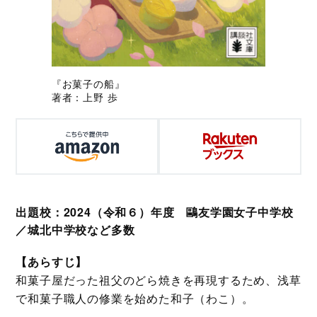
『お菓子の船』
著者：上野 歩
出題校：2024（令和６）年度 鷗友学園女子中学校
／城北中学校など多数
【あらすじ】
和菓子屋だった祖父のどら焼きを再現するため、浅草
で和菓子職人の修業を始めた和子（わこ）。