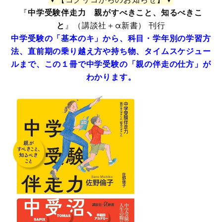
『
中学受験伴走力 親がすべきこと、知るべきこ
と
』（講談社＋α新書） 刊行
中学受験の「基本のキ」から、科目・学年別の学習方
法、直前期の乗り越え方や持ち物、タイムスケジュー
ルまで、この１冊で中学受験の「親の伴走の仕方」が
わかります。