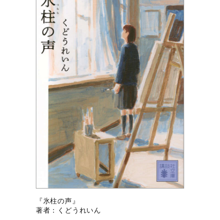
『氷柱の声』
著者：くどうれいん