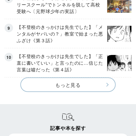
リースクール”でトンネルを脱して高校
受験へ〔元野球少年の実話〕
【不登校のきっかけは先生でした】「メ
ンタルがヤバいの？」教室で始まった悪
ふざけ《第３話》
【不登校のきっかけは先生でした】「正
直に書いていい」と言ったのに…信じた
言葉は噓だった《第４話》
もっと見る
記事や本を探す