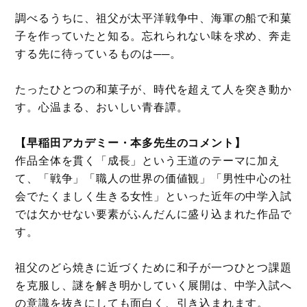
調べるうちに、祖父が太平洋戦争中、海軍の船で和菓
子を作っていたと知る。忘れられない味を求め、奔走
する先に待っているものは──。
たったひとつの和菓子が、時代を超えて人を突き動か
す。心温まる、おいしい青春譚。
【早稲田アカデミー・本多先生のコメント】
作品全体を貫く「成長」という王道のテーマに加え
て、「戦争」「職人の世界の価値観」「男性中心の社
会でたくましく生きる女性」といった近年の中学入試
では欠かせない要素がふんだんに盛り込まれた作品で
す。
祖父のどら焼きに近づくために和子が一つひとつ課題
を克服し、謎を解き明かしていく展開は、中学入試へ
の意識を抜きにしても面白く、引き込まれます。