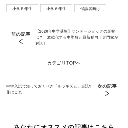
小学５年生
小学６年生
保護者向け
【2026年中学受験】サンデーショックの影響
前の記事
は？ 激戦化する中堅校と最新動向〔専門家が
解説〕
カテゴリ
TOPへ
次の記事
中学入試で知っておくべき「ルッキズム」必読3
冊はこれ！
あなたにオススメの記事はこちら