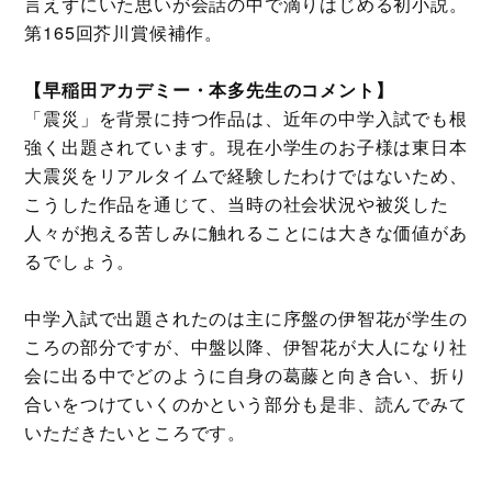
言えずにいた思いが会話の中で滴りはじめる初小説。
第165回芥川賞候補作。
【早稲田アカデミー・本多先生のコメント】
「震災」を背景に持つ作品は、近年の中学入試でも根
強く出題されています。現在小学生のお子様は東日本
大震災をリアルタイムで経験したわけではないため、
こうした作品を通じて、当時の社会状況や被災した
人々が抱える苦しみに触れることには大きな価値があ
るでしょう。
中学入試で出題されたのは主に序盤の伊智花が学生の
ころの部分ですが、中盤以降、伊智花が大人になり社
会に出る中でどのように自身の葛藤と向き合い、折り
合いをつけていくのかという部分も是非、読んでみて
いただきたいところです。