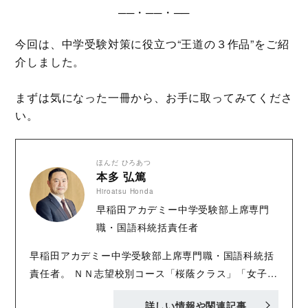
──・──・──
今回は、中学受験対策に役立つ“王道の３作品”をご紹
介しました。
まずは気になった一冊から、お手に取ってみてくださ
い。
ほんだ ひろあつ
本多 弘篤
Hiroatsu Honda
早稲田アカデミー中学受験部上席専門
職・国語科統括責任者
早稲田アカデミー中学受験部上席専門職・国語科統括
責任者。 ＮＮ志望校別コース「桜蔭クラス」「女子学
院クラス」国語科責任者を歴任。早稲田アカデミー本
詳しい情報や関連記事