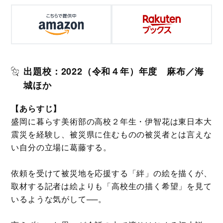
出題校：2022（令和４年）年度 麻布／海
城ほか
【あらすじ】
盛岡に暮らす美術部の高校２年生・伊智花は東日本大
震災を経験し、被災県に住むものの被災者とは言えな
い自分の立場に葛藤する。
依頼を受けて被災地を応援する「絆」の絵を描くが、
取材する記者は絵よりも「高校生の描く希望」を見て
いるような気がして──。