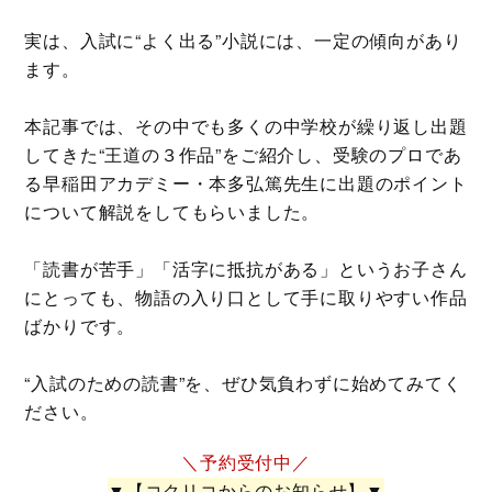
実は、入試に“よく出る”小説には、一定の傾向があり
ます。
本記事では、その中でも多くの中学校が繰り返し出題
してきた“王道の３作品”をご紹介し、受験のプロであ
る早稲田アカデミー・本多弘篤先生に出題のポイント
について解説をしてもらいました。
「読書が苦手」「活字に抵抗がある」というお子さん
にとっても、物語の入り口として手に取りやすい作品
ばかりです。
“入試のための読書”を、ぜひ気負わずに始めてみてく
ださい。
＼予約受付中／
▼【コクリコからのお知らせ】▼