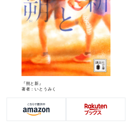
『朔と新』
著者：いとうみく