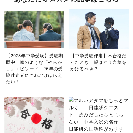
【2025年中学受験】受験期
【中学受験伴走】不合格だ
間中 噓のような「やらか
ったとき 親はどう言葉を
し」エピソード 26年の受
かけるべき？
験伴走者にこれだけは伝え
たい！