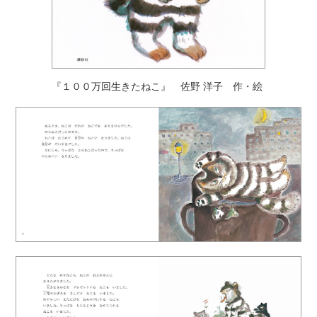
『１００万回生きたねこ』 佐野 洋子 作・絵