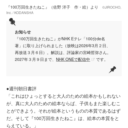
『100万回生きたねこ』（佐野 洋子 作・絵）より
©JIROCHO,
Inc. / KODANSHA
お知らせ
『100万回生きたねこ』がNHK Eテレ「100分de名
著」に取り上げられました（放映は2026年3月２日、
再放送３月６日）。解説は、評論家の宮崎哲弥さん。
2027年３月９日まで、
NHK ONEで配信中
です。
●週刊朝日書評
「これはひょっとすると大人のための絵本かもしれない
が、真に大人のための絵本ならば、子供もまた楽しむこ
とができよう。それが絵本というものの本質であるはず
だ。そして『100万回生きたねこ』は、絵本の本質をと
らえている。」