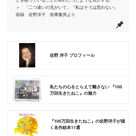
＞ 「二つ違いの兄がいて」『私はそうは思わない』
収録 佐野洋子 筑摩書房より
佐野 洋子 プロフィール
私たちの心をとらえて離さない 『100
万回生きたねこ』の魅力
『100万回生きたねこ』の佐野洋子が描
く名作絵本11選