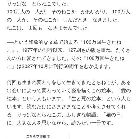
りっぱな とらねこでした。
100万人の 人が, そのねこを かわいがり, 100万人
の 人が, そのねこが しんだとき なきました。
ねこは, １回も なきませんでした。
──という印象的な文章で始まる『100万回生きたね
こ』。1977年の刊行以来、127刷もの版を重ね、たくさ
んの方に愛されてきました。その『100万回生きたね
こ』は2027年10月に刊行50周年をむかえます。
何回も生まれ変わりをして生きてきたとらねこが、ある
出会いによって変わっていく姿を描くこの絵本。「愛の
絵本」という人もいます。「生と死の絵本」という人も
います。読むたびにさまざまなことを考えさせてくれ
る、りっぱなとらねこの、ふしぎな物語。「猫の日」
に、大切な人を思いながら、読みたい一冊です。