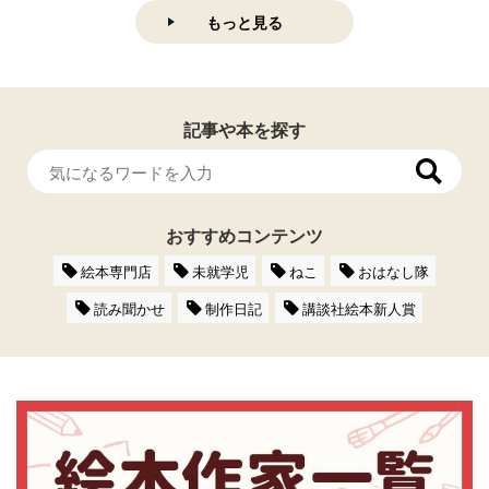
もっと見る
記事や本を探す
おすすめコンテンツ
絵本専門店
未就学児
ねこ
おはなし隊
読み聞かせ
制作日記
講談社絵本新人賞