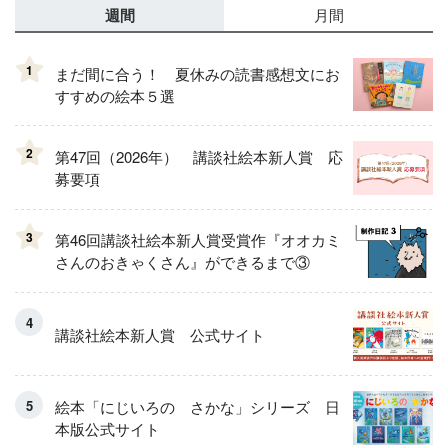
週間
月間
1
まだ間に合う！ 夏休みの読書感想文にお
すすめの絵本５選
2
第47回（2026年） 講談社絵本新人賞 応
募要項
3
第46回講談社絵本新人賞受賞作『オオカミ
さんのおきゃくさん』ができるまで③
講談社絵本新人賞 公式サイト
絵本「にじいろの さかな」シリーズ 日
本版公式サイト