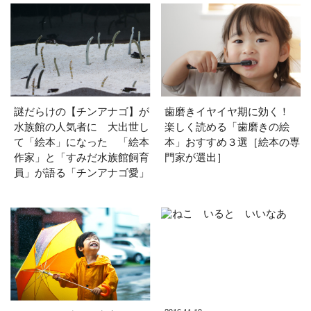
謎だらけの【チンアナゴ】が
歯磨きイヤイヤ期に効く！
水族館の人気者に 大出世し
楽しく読める「歯磨きの絵
て「絵本」になった 「絵本
本」おすすめ３選［絵本の専
作家」と「すみだ水族館飼育
門家が選出］
員」が語る「チンアナゴ愛」