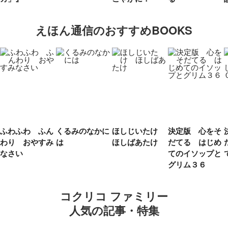
えほん通信のおすすめBOOKS
ふわふわ ふん
くるみのなかに
ほしじいたけ
決定版 心をそ
わり おやすみ
は
ほしばあたけ
だてる はじめ
なさい
てのイソップと
グリム３６
コクリコ ファミリー
人気の記事・特集