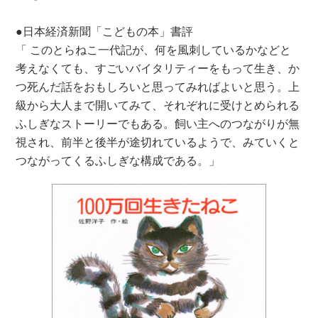
●日本経済新聞「こどもの本」書評
「 このとらねこ一代記が、何を風刺しているかなどと
考えなくても、すごいバイタリティーをもって生き、か
つ死んだ話をおもしろいと思ってみればよいと思う。上
級から大人まで開いてみて、それぞれに受けとめられる
ふしぎなストーリーでもある。飼い主へのつながりが無
視され、前半と後半が途切れているようで、みていくと
つながってくるふしぎな構成である。」