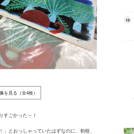
10
像を見る（全4枚）
ぱりすごかった～！
！」とおっしゃっていたはずなのに、初校、