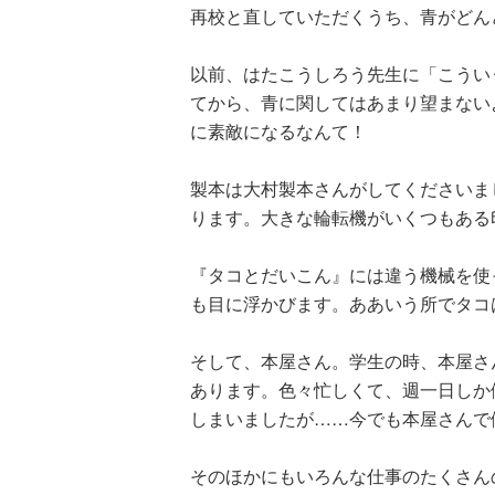
再校と直していただくうち、青がどん
以前、はたこうしろう先生に「こうい
てから、青に関してはあまり望まない
に素敵になるなんて！
製本は大村製本さんがしてくださいま
ります。大きな輪転機がいくつもある
『タコとだいこん』には違う機械を使
も目に浮かびます。ああいう所でタコ
そして、本屋さん。学生の時、本屋さ
あります。色々忙しくて、週一日しか
しまいましたが……今でも本屋さんで
そのほかにもいろんな仕事のたくさん