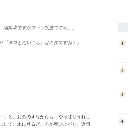
、編集者ですがファン状態ですね。」
り『タコとだいこん』は名作ですね！」
1
2
3
！」と、おののきながらも、やっぱりうれし
4
にして、木に登るどころか舞い上がり、近頃