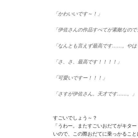
「かわいいです～！」
「伊佐さんの作品すべてが素敵なので
「なんとも言えず最高です……。やは
「さ、さ、最高です！！！！」
「可愛いですー！！！」
「さすが伊佐さん。天才です……。」
すごいでしょう～？
「うわー。またすごいおだてがキター
いので、この際おだてに乗っかること