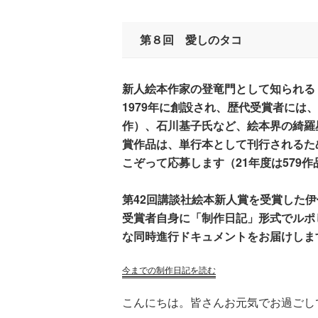
第８回 愛しのタコ
新人絵本作家の登竜門として知られる
1979年に創設され、歴代受賞者には
作）、石川基子氏など、絵本界の綺羅
賞作品は、単行本として刊行されるた
こぞって応募します（21年度は579
第42回講談社絵本新人賞を受賞した
受賞者自身に「制作日記」形式でルポ
な同時進行ドキュメントをお届けしま
今までの制作日記を読む
こんにちは。皆さんお元気でお過ごし