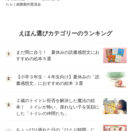
たらく細胞製作委員会
えほん選びカテゴリーのランキング
まだ間に合う！ 夏休みの読書感想文にお
1
すすめの絵本５選
【小学３年生・４年生向け】夏休みの「読
2
書感想文」におすすめの絵本 ３選
２歳のトイトレ拒否を解決した魔法の絵
3
本！ トイレが怖い、座れない子を笑顔に
した「トイレの仲間たち」
ちょっぴり疲れた日の「ひとり時間」に