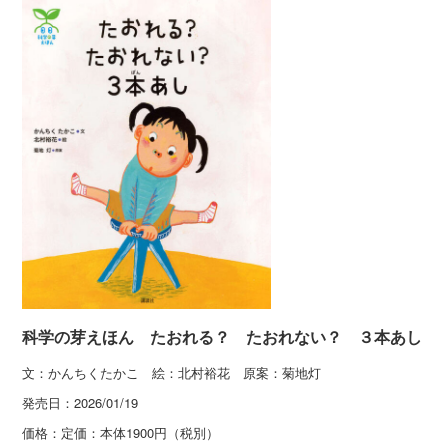
科学の芽えほん たおれる？ たおれない？ ３本あし
文：かんちくたかこ 絵：北村裕花 原案：菊地灯
発売日：
2026/01/19
価格：
定価：本体1900円（税別）