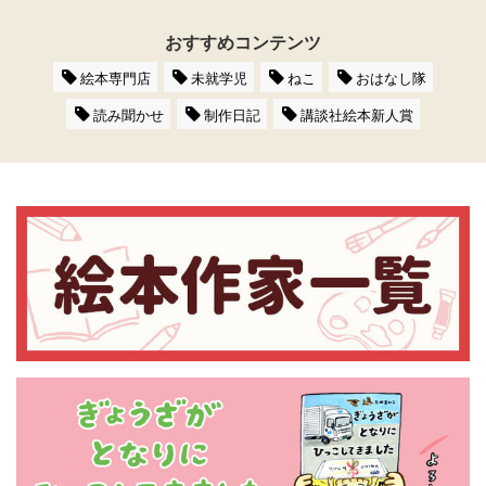
おすすめコンテンツ
絵本専門店
未就学児
ねこ
おはなし隊
読み聞かせ
制作日記
講談社絵本新人賞