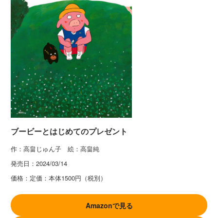
ブービーとはじめてのプレゼント
作：高畠じゅん子 絵：高畠純
発売日：
2024/03/14
価格：
定価：本体1500円（税別）
Amazonで見る