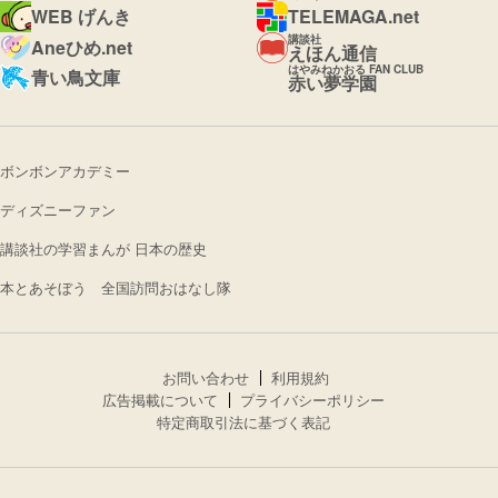
WEB げんき
TELEMAGA.net
講談社
Aneひめ.net
えほん通信
はやみねかおる FAN CLUB
青い鳥文庫
赤い夢学園
ボンボンアカデミー
ディズニーファン
講談社の学習まんが 日本の歴史
本とあそぼう 全国訪問おはなし隊
お問い合わせ
利用規約
広告掲載について
プライバシーポリシー
特定商取引法に基づく表記