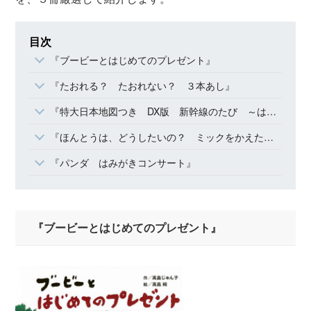
目次
『ブービーとはじめてのプレゼント』
『たおれる？ たおれない？ ３本あし』
『特大日本地図つき DX版 新幹線のたび ～はやぶさ・のぞみ・さくらで日本縦断～』
『ほんとうは、どうしたいの？ ミックをかえた たいようのことば』
『パンダ はみがきコンサート』
『ブービーとはじめてのプレゼント』