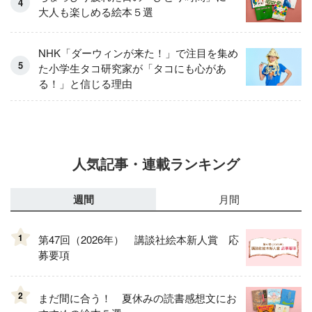
大人も楽しめる絵本５選
NHK「ダーウィンが来た！」で注目を集め
た小学生タコ研究家が「タコにも心があ
る！」と信じる理由
人気記事・連載ランキング
週間
月間
1
第47回（2026年） 講談社絵本新人賞 応
募要項
2
まだ間に合う！ 夏休みの読書感想文にお