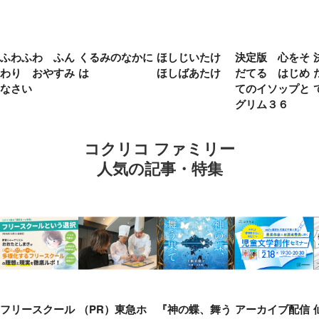
ふわふわ ふん
くるみのなかに
ほしじいたけ
決定版 心をそ
わり おやすみ
は
ほしばあたけ
だてる はじめ
なさい
てのイソップと
グリム３６
コクリコ ファミリー
人気の記事・特集
フリースクール
（PR）東急ホ
『神の蝶、舞う
アーカイブ配信