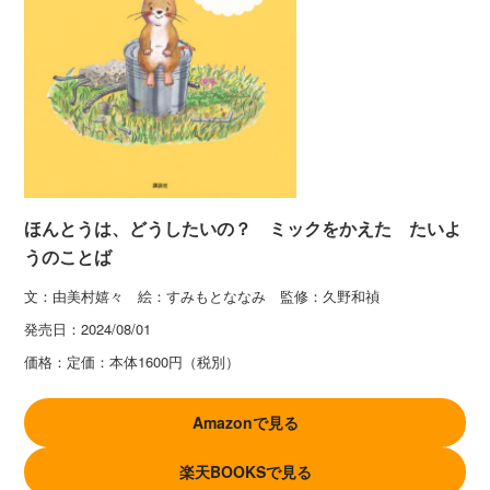
ほんとうは、どうしたいの？ ミックをかえた たいよ
うのことば
文：由美村嬉々 絵：すみもとななみ 監修：久野和禎
発売日：
2024/08/01
価格：
定価：本体1600円（税別）
Amazonで見る
楽天BOOKSで見る