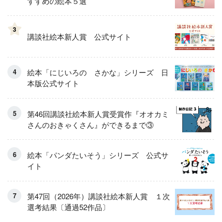
すすめの絵本５選
3
講談社絵本新人賞 公式サイト
絵本「にじいろの さかな」シリーズ 日
本版公式サイト
第46回講談社絵本新人賞受賞作『オオカミ
さんのおきゃくさん』ができるまで③
絵本「パンダたいそう」シリーズ 公式サ
イト
第47回（2026年）講談社絵本新人賞 １次
選考結果〔通過52作品〕