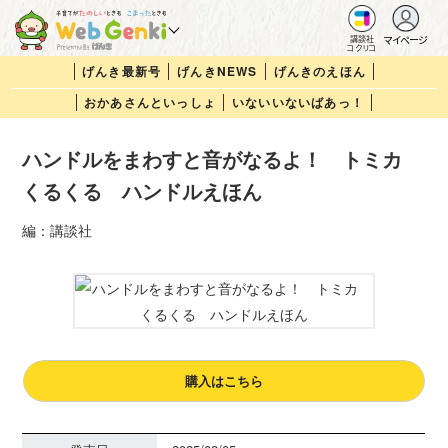
マイページ
講談社
コクリコ
げんき最新号
げんきNEWS
げんきのえほん
おかあさんといっしょ
いないいないばあっ！
ハンドルをまわすと音がなるよ！ トミカ
くるくる ハンドルえほん
編：講談社
購入はこちら