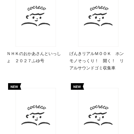
ＮＨＫのおかあさんといっし
げんきリアルＭＯＯＫ ホン
ょ ２０２７ふゆ号
モノそっくり！ 開く！ リ
アルサウンドゴミ収集車
NEW
NEW