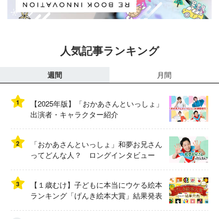
人気記事ランキング
週間
月間
1
【2025年版】「おかあさんといっしょ」
出演者・キャラクター紹介
2
「おかあさんといっしょ」和夢お兄さん
ってどんな人？ ロングインタビュー
3
【１歳むけ】子どもに本当にウケる絵本
ランキング「げんき絵本大賞」結果発表