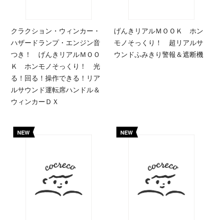
クラクション・ウィンカー・
げんきリアルＭＯＯＫ ホン
ハザードランプ・エンジン音
モノそっくり！ 超リアルサ
つき！ げんきリアルＭＯＯ
ウンドふみきり警報＆遮断機
Ｋ ホンモノそっくり！ 光
る！回る！操作できる！リア
ルサウンド運転席ハンドル＆
ウィンカーＤＸ
NEW
NEW