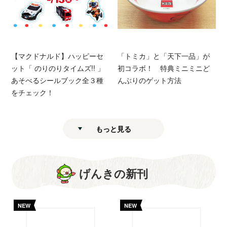
【マクドナルド】ハッピーセ
「トミカ」と「天下一品」が
ット「 のりのりタイムズ!! 」
初コラボ！ 特典ミニミニど
あそべるシールブック全３種
んぶりのゲット方法
をチェック！
もっと見る
げんきの新刊
NEW
NEW