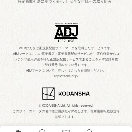
特定商取引法に基づく表記
安全な付録への取り組み
WEBげんきは正規版配信サイトマークを取得したサービスです。
ABJマークは、この電子書店・電子書籍配信サービスが、著作権者からコ
ンテンツ使用許諾を得た正規版配信サービスであることを示す登録商標
（登録番号 第6091713号）です。
ABJマークについて、詳しくはこちらを御覧ください。
https://aebs.or.jp/
© KODANSHA Ltd. All rights reserved.
このサイトのデータの著作権は講談社が保有します。無断複製転載放送等
は禁止します。