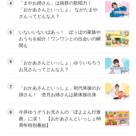
「まやお姉さん」は抜群の歌唱力！
4
「おかあさんといっしょ」 ながたまや
さんってどんな人？
いないいないばあっ！ ぽぅぽの家族や
5
おうちを紹介！ワンワンとの出会いの瞬
間も
6
「おかあさんといっしょ」ゆういちろう
お兄さんってどんな人？
7
「おかあさんといっしょ」初代体操のお
姉さん！ 杏月お姉さんは新体操出身
今井ゆうぞうお兄さんの「ぼよよん行進
8
曲」に涙！ 【おかあさんといっしょ65
周年特別番組】