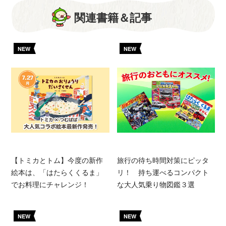
関連書籍＆記事
NEW
NEW
【トミカとトム】今度の新作
旅行の待ち時間対策にピッタ
絵本は、「はたらくくるま」
リ！ 持ち運べるコンパクト
でお料理にチャレンジ！
な大人気乗り物図鑑３選
NEW
NEW