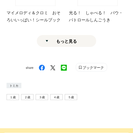
マイメロディ＆クロミ おそ
光る！ しゃべる！ パウ・
ろいいっぱい！シールブック
パトロールしんごうき
もっと見る
ブックマーク
share
トミカ
１歳
２歳
３歳
４歳
５歳