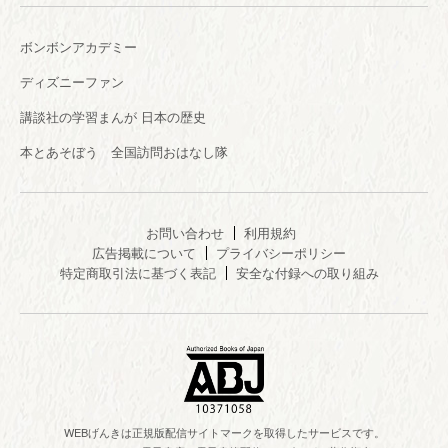
ボンボンアカデミー
ディズニーファン
講談社の学習まんが 日本の歴史
本とあそぼう 全国訪問おはなし隊
お問い合わせ
利用規約
広告掲載について
プライバシーポリシー
特定商取引法に基づく表記
安全な付録への取り組み
WEBげんきは正規版配信サイトマークを取得したサービスです。