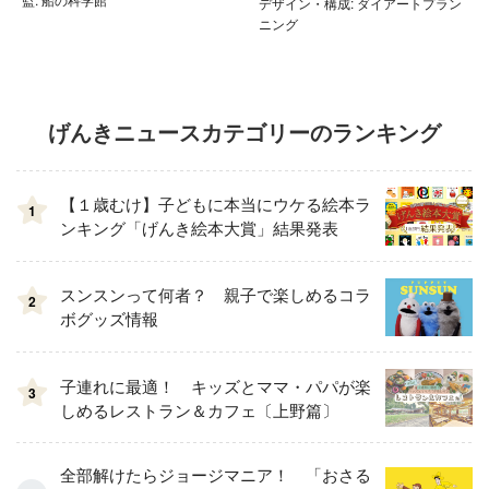
デザイン・構成: ダイアートプラン
ニング
げんきニュースカテゴリーのランキング
【１歳むけ】子どもに本当にウケる絵本ラ
1
ンキング「げんき絵本大賞」結果発表
スンスンって何者？ 親子で楽しめるコラ
2
ボグッズ情報
子連れに最適！ キッズとママ・パパが楽
3
しめるレストラン＆カフェ〔上野篇〕
全部解けたらジョージマニア！ 「おさる