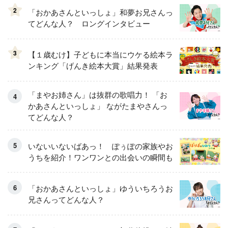
2
「おかあさんといっしょ」和夢お兄さんっ
てどんな人？ ロングインタビュー
3
【１歳むけ】子どもに本当にウケる絵本ラ
ンキング「げんき絵本大賞」結果発表
「まやお姉さん」は抜群の歌唱力！ 「お
かあさんといっしょ」 ながたまやさんっ
てどんな人？
いないいないばあっ！ ぽぅぽの家族やお
うちを紹介！ワンワンとの出会いの瞬間も
「おかあさんといっしょ」ゆういちろうお
兄さんってどんな人？