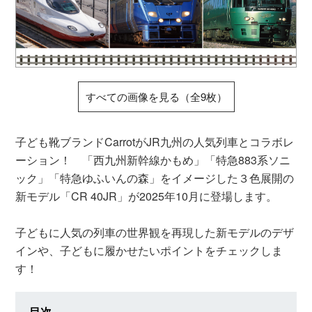
すべての画像を見る（全9枚）
子ども靴ブランドCarrotがJR九州の人気列車とコラボレ
ーション！ 「西九州新幹線かもめ」「特急883系ソニ
ック」「特急ゆふいんの森」をイメージした３色展開の
新モデル「CR 40JR」が2025年10月に登場します。
子どもに人気の列車の世界観を再現した新モデルのデザ
インや、子どもに履かせたいポイントをチェックしま
す！
目次