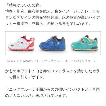
「特急ゆふいんの森」
博多・別府、由布院を結ぶ、森をイメージしたレトロモ
ダンなデザインの観光特急列車。床の位置が高いハイデ
ッカー構造で、見晴らしの良い風景を楽しめます。
（左から）かもめホワイト、ソニックブルー、ゆふいんのもりグリーン
かもめホワイト：白と赤のコントラストを活かしたカラ
ーで目を引くデザイン。
ソニックブルー：正面からの力強いインパクトと、車両
のメカニカルさが表現されています。