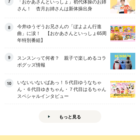
「おかあさんといっしょ」初代体操のお姉
さん！ 杏月お姉さんは新体操出身
今井ゆうぞうお兄さんの「ぼよよん行進
曲」に涙！ 【おかあさんといっしょ65周
年特別番組】
スンスンって何者？ 親子で楽しめるコラ
ボグッズ情報
いないいないばあっ！５代目ゆうなちゃ
ん・６代目ゆきちゃん・７代目はるちゃん
スペシャルインタビュー
もっと見る