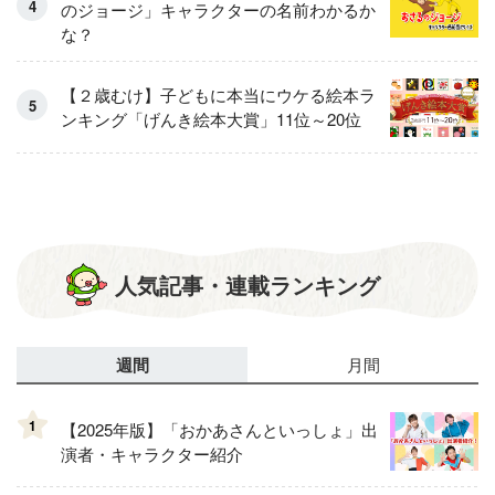
のジョージ」キャラクターの名前わかるか
な？
【２歳むけ】子どもに本当にウケる絵本ラ
ンキング「げんき絵本大賞」11位～20位
人気記事・連載ランキング
週間
月間
1
【2025年版】「おかあさんといっしょ」出
演者・キャラクター紹介