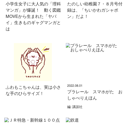
小学生女子に大人気の「理科
たのしい幼稚園７・８月号付
マンガ」が爆誕！ 動く図鑑
録は、「ちいかわガシャポ
MOVEから生まれた「ヤバ
ン」だよ！
イ」生きものギャグマンガと
は
2022.08.01
ふわもこちゃんは、実は小さ
プラレール スマホがた お
な手のひらサイズ！
しゃべりえほん
編: 講談社