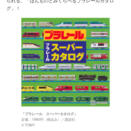
られる、「ほんものとみくらべるプラレールカタロ
グ」！
「プラレール スーパーカタログ」
定価：1980円（税込み）／講談社
© TOMY