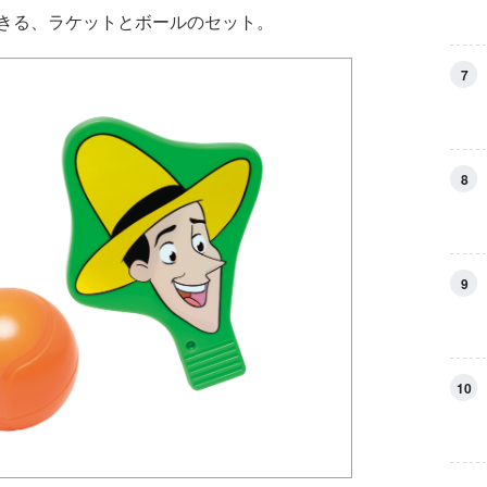
きる、ラケットとボールのセット。
7
8
9
10