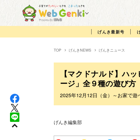
げんき最新号
TOP
げんきNEWS
げんきニュース
【マクドナルド】ハッ
ージ」全９種の遊び方
2025年12月12日（金）～お家
げんき編集部