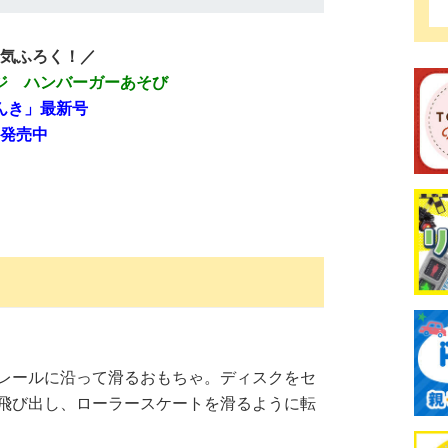
気ふろく！／
ジ ハンバーガーあそび
んき」最新号
発売中
レールに沿って滑るおもちゃ。ディスクをセ
飛び出し、ローラースケートを滑るように転