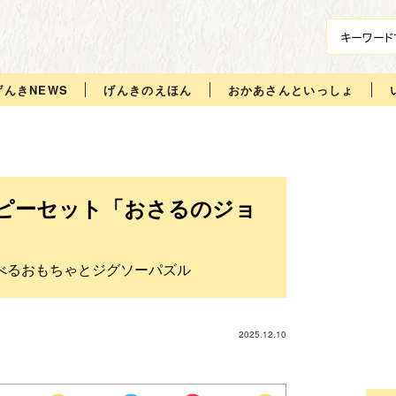
げんきNEWS
げんきのえほん
おかあさんといっしょ
ピーセット「おさるのジョ
で遊べるおもちゃとジグソーパズル
2025.12.10