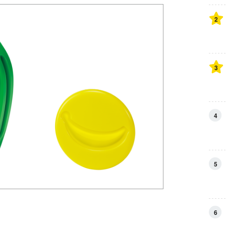
2
3
4
5
6