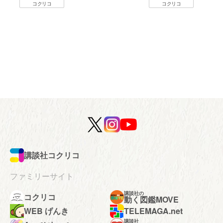
コクリコ
コクリコ
講談社コクリコ
ファミリーサイト
講談社の
コクリコ
動く図鑑MOVE
WEB げんき
TELEMAGA.net
講談社