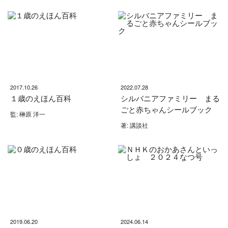
2017.10.26
2022.07.28
１歳のえほん百科
シルバニアファミリー まる
ごと赤ちゃんシールブック
監: 榊原 洋一
著: 講談社
2019.06.20
2024.06.14