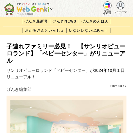
マイページ
講談社
コクリコ
げんき最新号
げんきNEWS
げんきのえほん
おかあさんといっしょ
いないいないばあっ！
子連れファミリー必見！ 【サンリオピュー
ロランド】「ベビーセンター」がリニューア
ル
サンリオピューロランド「ベビーセンター」が2024年10月１日
リニューアル！
2024.08.17
げんき編集部