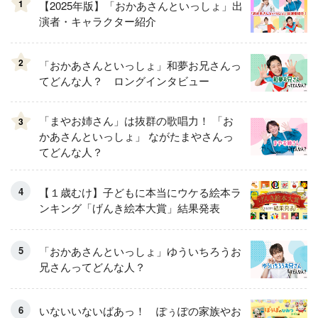
1
【2025年版】「おかあさんといっしょ」出
演者・キャラクター紹介
2
「おかあさんといっしょ」和夢お兄さんっ
てどんな人？ ロングインタビュー
「まやお姉さん」は抜群の歌唱力！ 「お
3
かあさんといっしょ」 ながたまやさんっ
てどんな人？
【１歳むけ】子どもに本当にウケる絵本ラ
ンキング「げんき絵本大賞」結果発表
「おかあさんといっしょ」ゆういちろうお
兄さんってどんな人？
いないいないばあっ！ ぽぅぽの家族やお