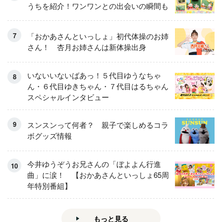
うちを紹介！ワンワンとの出会いの瞬間も
「おかあさんといっしょ」初代体操のお姉
さん！ 杏月お姉さんは新体操出身
いないいないばあっ！５代目ゆうなちゃ
ん・６代目ゆきちゃん・７代目はるちゃん
スペシャルインタビュー
スンスンって何者？ 親子で楽しめるコラ
ボグッズ情報
今井ゆうぞうお兄さんの「ぼよよん行進
曲」に涙！ 【おかあさんといっしょ65周
年特別番組】
もっと見る