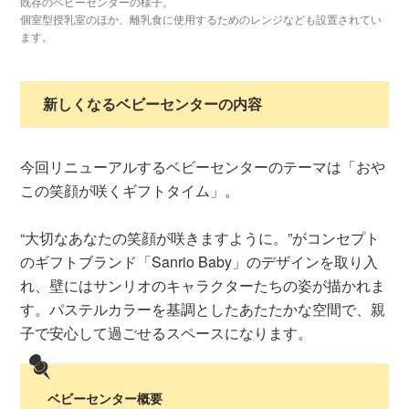
既存のベビーセンターの様子。
個室型授乳室のほか、離乳食に使用するためのレンジなども設置されてい
ます。
新しくなるベビーセンターの内容
今回リニューアルするベビーセンターのテーマは「おや
この笑顔が咲くギフトタイム」。
“大切なあなたの笑顔が咲きますように。”がコンセプト
のギフトブランド「Sanrio Baby」のデザインを取り入
れ、壁にはサンリオのキャラクターたちの姿が描かれま
す。パステルカラーを基調としたあたたかな空間で、親
子で安心して過ごせるスペースになります。
ベビーセンター概要