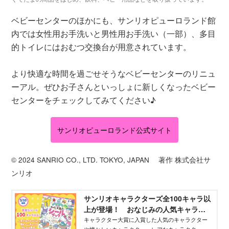
ベビーセンターのほかにも、サンリオピューロランド館
内では女性用お手洗いと男性用お手洗い（一部）、多目
的トイレにはおむつ交換台が用意されています。
より快適な時間を過ごせそうなベビーセンターのリニュ
ーアル。ぜひお子さんといっしょに新しくなったベビー
センターをチェックしてみてください♪
サンリオピューロランド公式サイト
© 2024 SANRIO CO., LTD. TOKYO, JAPAN 著作 株式会社サ
ンリオ
サンリオキャラクターズ全100キャラ以
上が登場！ おなじみの人気キャラか
ら懐かしいあのキャラも！ - WEB げん
キャラクター大賞に入賞した人気のキャラクター