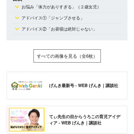
お悩み「体力がありすぎる」（２歳女児）
アドバイス①「ジャンプさせる」
アドバイス②「お昼寝は絶対じゃない」
すべての画像を見る（全6枚）
げんき最新号 - WEB げんき｜講談社
てぃ先生の目からうろこの育児アイデ
ィア - WEB げんき｜講談社