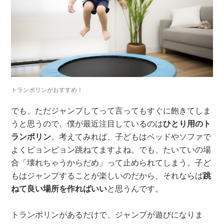
トランポリンがおすすめ！
でも、ただジャンプしてって言ってもすぐに飽きてしま
うと思うので、僕が最近注目しているのは
ひとり用のト
ランポリン
。考えてみれば、子どもはベッドやソファで
よくピョンピョン跳ねてますよね。でも、たいていの場
合「壊れちゃうからだめ」って止められてしまう。子ど
もはジャンプすることが楽しいのだから、それならば
跳
ねて良い場所を作ればいい
と思うんです。
トランポリンがあるだけで、ジャンプが遊びになりま