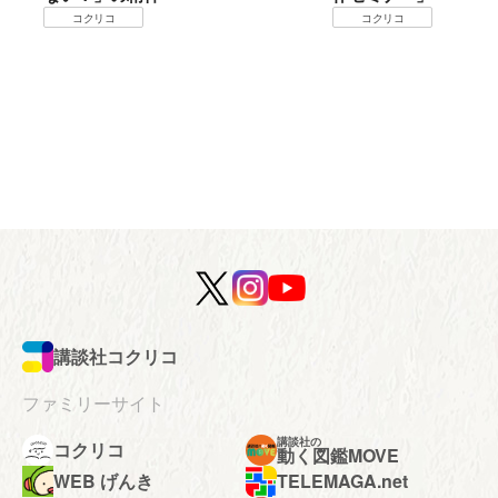
コクリコ
コクリコ
講談社コクリコ
ファミリーサイト
講談社の
コクリコ
動く図鑑MOVE
WEB げんき
TELEMAGA.net