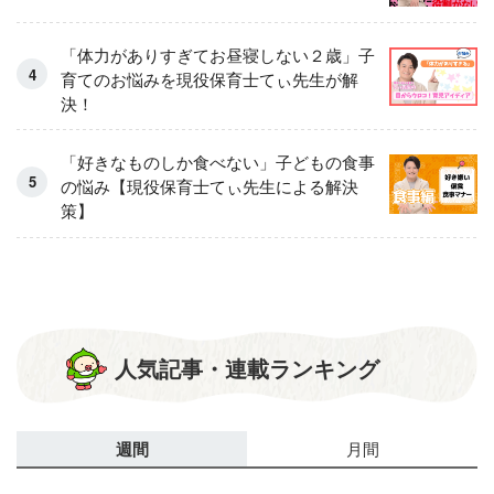
「体力がありすぎてお昼寝しない２歳」子
育てのお悩みを現役保育士てぃ先生が解
決！
「好きなものしか食べない」子どもの食事
の悩み【現役保育士てぃ先生による解決
策】
人気記事・連載ランキング
週間
月間