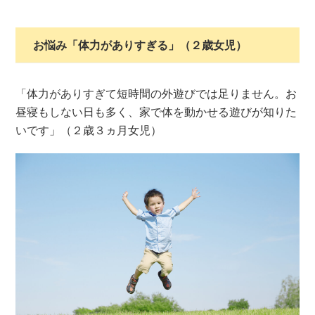
お悩み「体力がありすぎる」（２歳女児）
「体力がありすぎて短時間の外遊びでは足りません。お
昼寝もしない日も多く、家で体を動かせる遊びが知りた
いです」（２歳３ヵ月女児）