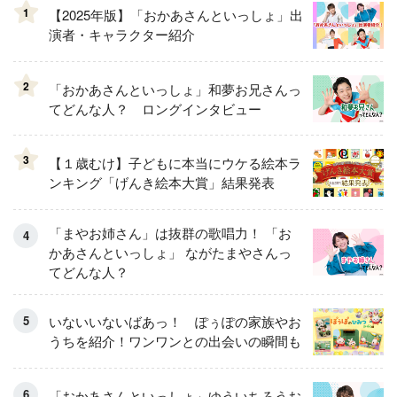
1
【2025年版】「おかあさんといっしょ」出
演者・キャラクター紹介
2
「おかあさんといっしょ」和夢お兄さんっ
てどんな人？ ロングインタビュー
3
【１歳むけ】子どもに本当にウケる絵本ラ
ンキング「げんき絵本大賞」結果発表
「まやお姉さん」は抜群の歌唱力！ 「お
かあさんといっしょ」 ながたまやさんっ
てどんな人？
いないいないばあっ！ ぽぅぽの家族やお
うちを紹介！ワンワンとの出会いの瞬間も
「おかあさんといっしょ」ゆういちろうお