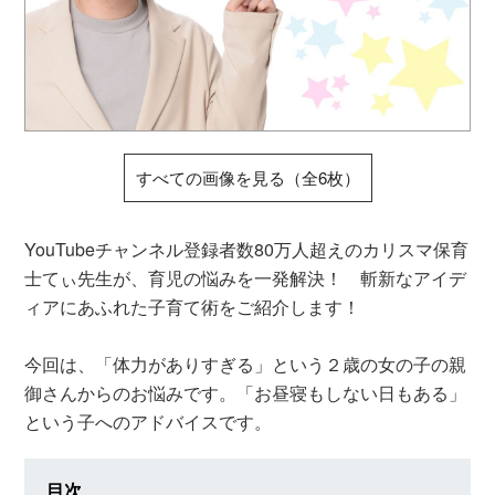
すべての画像を見る（全6枚）
YouTubeチャンネル登録者数80万人超えのカリスマ保育
士てぃ先生が、育児の悩みを一発解決！ 斬新なアイデ
ィアにあふれた子育て術をご紹介します！
今回は、「体力がありすぎる」という２歳の女の子の親
御さんからのお悩みです。「お昼寝もしない日もある」
という子へのアドバイスです。
目次