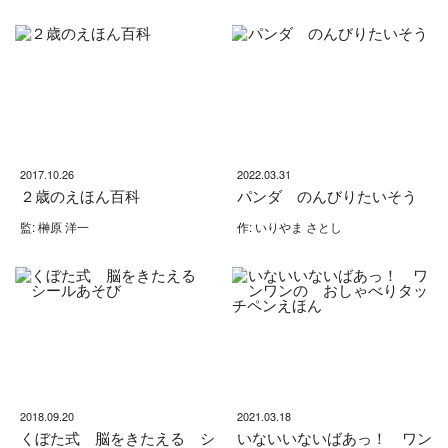
2017.10.26
2022.03.31
２歳のえほん百科
パンダ のんびりたいそう
監: 榊原 洋一
作: いりやま さとし
2018.09.20
2021.03.18
くぼた式 脳をきたえる シ
いないいないばあっ！ ワン