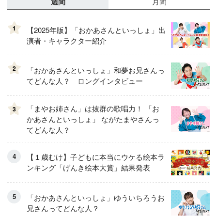
週間
月間
1
【2025年版】「おかあさんといっしょ」出
演者・キャラクター紹介
2
「おかあさんといっしょ」和夢お兄さんっ
てどんな人？ ロングインタビュー
「まやお姉さん」は抜群の歌唱力！ 「お
3
かあさんといっしょ」 ながたまやさんっ
てどんな人？
【１歳むけ】子どもに本当にウケる絵本ラ
ンキング「げんき絵本大賞」結果発表
「おかあさんといっしょ」ゆういちろうお
兄さんってどんな人？