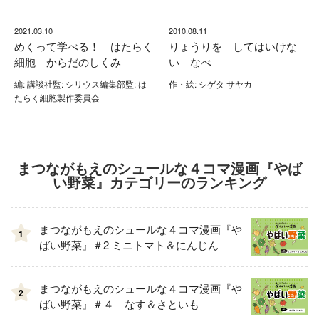
2021.03.10
2010.08.11
めくって学べる！ はたらく
りょうりを してはいけな
細胞 からだのしくみ
い なべ
編: 講談社監: シリウス編集部監: は
作・絵: シゲタ サヤカ
たらく細胞製作委員会
まつながもえのシュールな４コマ漫画『やば
い野菜』カテゴリーのランキング
まつながもえのシュールな４コマ漫画『や
1
ばい野菜』＃2 ミニトマト＆にんじん
まつながもえのシュールな４コマ漫画『や
2
ばい野菜』＃４ なす＆さといも