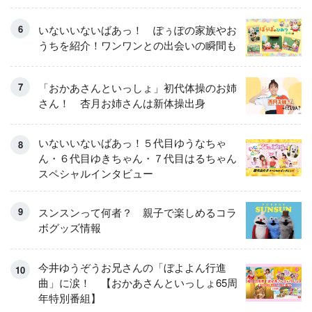
いないいないばあっ！ ぽぅぽの家族やお
うちを紹介！ワンワンとの出会いの瞬間も
「おかあさんといっしょ」初代体操のお姉
さん！ 杏月お姉さんは新体操出身
いないいないばあっ！５代目ゆうなちゃ
ん・６代目ゆきちゃん・７代目はるちゃん
スペシャルインタビュー
スンスンって何者？ 親子で楽しめるコラ
ボグッズ情報
今井ゆうぞうお兄さんの「ぼよよん行進
曲」に涙！ 【おかあさんといっしょ65周
年特別番組】