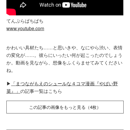
てんぷらぱちぱち
www.youtube.com
かわいい具材たち……と思いきや、なにやら渋い、表情
の変化が……。彼らにいったい何が起こったのでしょう
か。動画を見ながら、想像をふくらませてみてください
ね。
▶︎
「まつながもえのシュールな４コマ漫画『やばい野
菜』」
の記事一覧はこちら
この記事の画像をもっと見る（4枚）