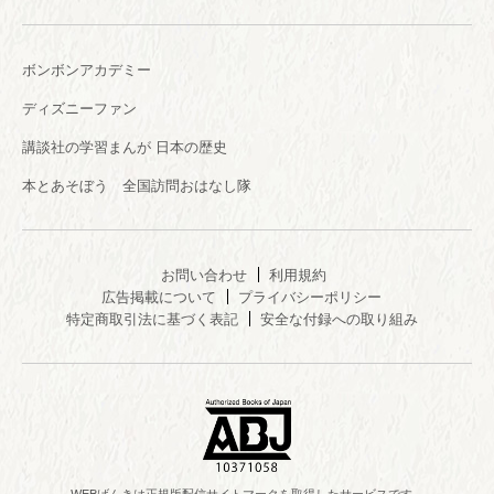
ボンボンアカデミー
ディズニーファン
講談社の学習まんが 日本の歴史
本とあそぼう 全国訪問おはなし隊
お問い合わせ
利用規約
広告掲載について
プライバシーポリシー
特定商取引法に基づく表記
安全な付録への取り組み
WEBげんきは正規版配信サイトマークを取得したサービスです。