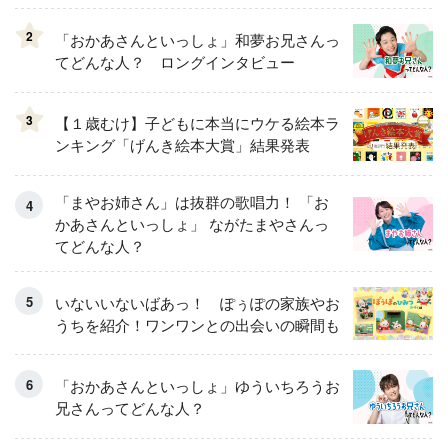
2
「おかあさんといっしょ」和夢お兄さんっ
てどんな人？ ロングインタビュー
3
【１歳むけ】子どもに本当にウケる絵本ラ
ンキング「げんき絵本大賞」結果発表
「まやお姉さん」は抜群の歌唱力！ 「お
かあさんといっしょ」 ながたまやさんっ
てどんな人？
いないいないばあっ！ ぽぅぽの家族やお
うちを紹介！ワンワンとの出会いの瞬間も
「おかあさんといっしょ」ゆういちろうお
兄さんってどんな人？