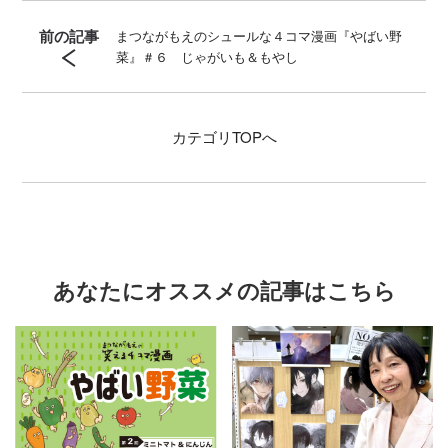
前の記事
まつながもえのシュールな４コマ漫画『やばい野
菜』＃６ じゃがいも＆もやし
カテゴリ
TOPへ
あなたにオススメの記事はこちら