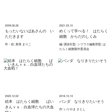
2009.06.26
2021.03.10
もったいないばあさんの い
めくって学べる！ はたらく
ただきます
細胞 からだのしくみ
作・絵: 真珠 まりこ
編: 講談社監: シリウス編集部監: は
たらく細胞製作委員会
2020.12.02
2016.10.13
絵本 はたらく細胞 ばい
パンダ なりきりたいそう
きんｖｓ．白血球たちの大血
作: いりやま さとし