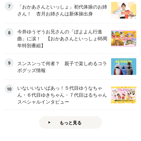
「おかあさんといっしょ」初代体操のお姉
さん！ 杏月お姉さんは新体操出身
今井ゆうぞうお兄さんの「ぼよよん行進
曲」に涙！ 【おかあさんといっしょ65周
年特別番組】
スンスンって何者？ 親子で楽しめるコラ
ボグッズ情報
いないいないばあっ！５代目ゆうなちゃ
ん・６代目ゆきちゃん・７代目はるちゃん
スペシャルインタビュー
もっと見る