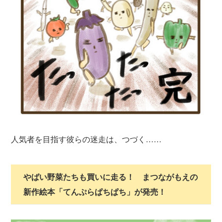
人気者を目指す彼らの迷走は、つづく……
やばい野菜たちも買いに走る！ まつながもえの
新作絵本「てんぷらぱちぱち」が発売！