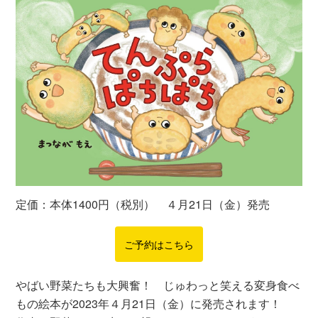
定価：本体1400円（税別） ４月21日（金）発売
ご予約はこちら
やばい野菜たちも大興奮！ じゅわっと笑える変身食べ
もの絵本が2023年４月21日（金）に発売されます！