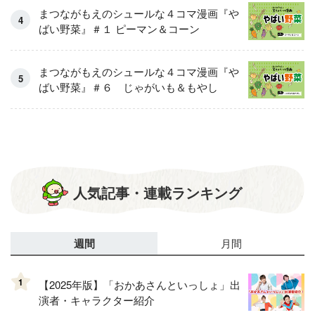
まつながもえのシュールな４コマ漫画『や
ばい野菜』＃１ ピーマン＆コーン
まつながもえのシュールな４コマ漫画『や
ばい野菜』＃６ じゃがいも＆もやし
人気記事・連載ランキング
週間
月間
1
【2025年版】「おかあさんといっしょ」出
演者・キャラクター紹介