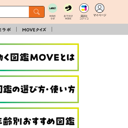
マイページ
MOVE
おでかけ
講談社
ラボ
MOVE
コクリコ