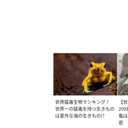
世界猛毒生物ランキング！
【世
世界一の猛毒を持つ生きもの
20
は意外な海の生きもの!?
亀は
密