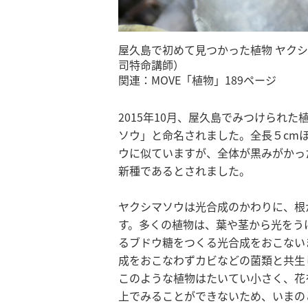
屋久島で初めて見つかった植物 ヤク
司特命講師）
関連：MOVE「植物」189ページ
2015年10月、屋久島でみつけられ
ソウ」と命名されました。全長５cm
ウに似ていますが、全体が黒みがかっ
新種であるとされました。
ヤクシマソウは光合成のかわりに、根
す。多くの植物は、葉や茎から光をう
るブドウ糖をつくる光合成をおこない
成をおこなわずカビなどの菌類と共生
このような植物はたいてい小さく、花
上でみることができないため、いまの