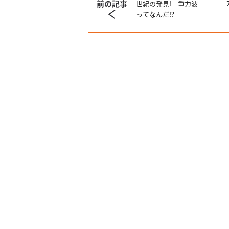
前の記事
世紀の発見! 重力波
ってなんだ!?