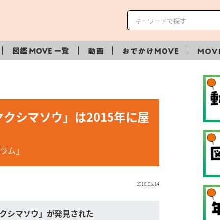
クシマソウ」は2015年に屋
！
ラム」
2016.03.14
「ヤクシマソウ」が発見された