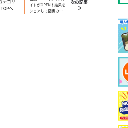
カテゴリ
次の記事
イトがOPEN！結果を
TOPへ
シェアして図書カー
ド1000円分＆恐竜缶
バッジをGETしよ
う！