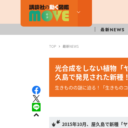
TOP
最新NEWS
光合成をしない植物「ヤ
久島で発見された新種
生きものの謎に迫る！「生きものコ
2015年10月、屋久島で新種