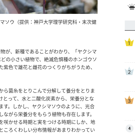
シマソウ（提供：神戸大学理学研究科・末次健
た植物が、新種であることがわかり、「ヤクシマ
ほどの小さい植物で、絶滅危惧種のホンゴウソ
た紫色で雄花と雌花のつくりがちがうため、
から菌糸をとりこんで分解して養分をとりま
けとって、水と二酸化炭素から、栄養分とな
ます。しかし、ヤクシマソウのように、光合
しながら栄養分をもらう植物も存在します。
を咲かせる時期と実をつける時期にしか、地
4
ところくわしい分布情報があまりわかってい