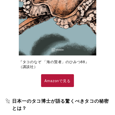
『タコのなぞ 「海の賢者」のひみつ88』
（講談社）
Amazonで見る
日本一のタコ博士が語る驚くべきタコの秘密
とは？