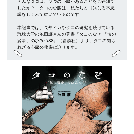
そんなタコは、３つの心臓があることをご存知で
したか？ タコの心臓は、私たちとは異なる不思
議なしくみで動いているのです。
本記事では、長年イカやタコの研究を続けている
琉球大学の池田譲さんの著書『タコのなぞ 「海の
賢者」のひみつ88』（講談社）より、タコの知ら
れざる心臓の秘密に迫ります。