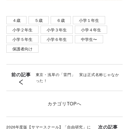
４歳
５歳
６歳
小学１年生
小学２年生
小学３年生
小学４年生
小学５年生
小学６年生
中学生〜
保護者向け
前の記事
東京・浅草の「雷門」 実は正式名称じゃなか
った！
カテゴリ
TOPへ
次の記事
2026年度版【サマースクール】「自由研究」に