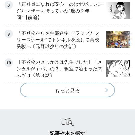
「正社員になれば安心」のはずが…シン
グルマザーを待っていた“魔の２年
間”【前編】
「不登校から医学部進学」“ラップとフ
リースクール”でトンネルを脱して高校
受験へ〔元野球少年の実話〕
【不登校のきっかけは先生でした】「メ
ンタルがヤバいの？」教室で始まった悪
ふざけ《第３話》
もっと見る
記事や本を探す