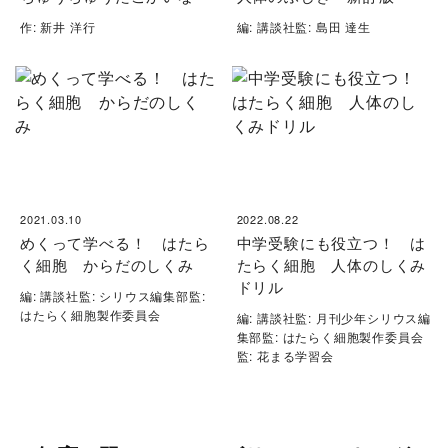
作: 新井 洋行
編: 講談社監: 島田 達生
2021.03.10
2022.08.22
めくって学べる！ はたら
中学受験にも役立つ！ は
く細胞 からだのしくみ
たらく細胞 人体のしくみ
ドリル
編: 講談社監: シリウス編集部監:
はたらく細胞製作委員会
編: 講談社監: 月刊少年シリウス編
集部監: はたらく細胞製作委員会
監: 花まる学習会