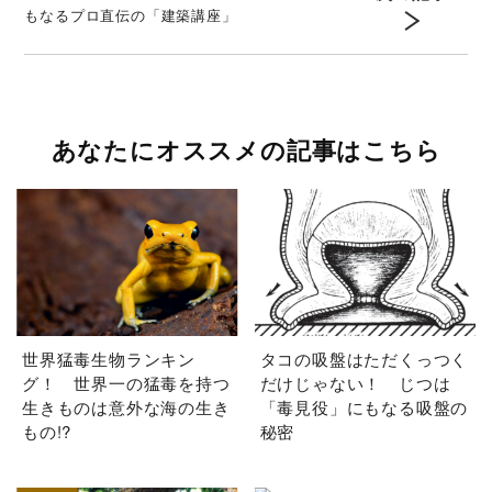
もなるプロ直伝の「建築講座」
あなたにオススメの記事はこちら
世界猛毒生物ランキン
タコの吸盤はただくっつく
グ！ 世界一の猛毒を持つ
だけじゃない！ じつは
生きものは意外な海の生き
「毒見役」にもなる吸盤の
もの!?
秘密