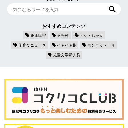
おすすめコンテンツ
発達障害
不登校
トットちゃん
子育てニュース
イヤイヤ期
モンテッソーリ
児童文学新人賞