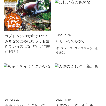
カブトムシの寿命は1〜３
1995.10.20
にじいろのさかな
ヵ月なのに冬になっても生
きているのはなぜ？ 専門家
作: マ－カス･フィスタ－訳: 谷川
が解説！
俊太郎
2017.05.20
2020.11.30
ちゅうちゅうたこかいな
人体のふしぎ 新訂版