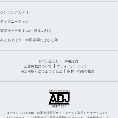
ボンボンアカデミー
ディズニーファン
講談社の学習まんが 日本の歴史
本とあそぼう 全国訪問おはなし隊
お問い合わせ
利用規約
広告掲載について
プライバシーポリシー
特定商取引法に基づく表記
取材・掲載の指針
コクリコ［cocreco］は正規版配信サイトマークを取得したサービスです。
ABJマークは、この電子書店・電子書籍配信サービスが、著作権者からコン