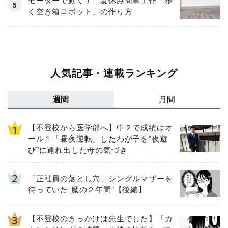
く空き箱ロボット」の作り方
人気記事・連載ランキング
週間
月間
【不登校から医学部へ】中２で成績はオ
ール１「昼夜逆転」したわが子を”夜遊
び”に連れ出した母の気づき
「正社員の落とし穴」シングルマザーを
待っていた“魔の２年間”【後編】
【不登校のきっかけは先生でした】「カ